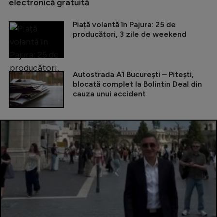
electronică gratuită
Piață volantă în Pajura: 25 de
producători, 3 zile de weekend
Autostrada A1 București – Pitești,
blocată complet la Bolintin Deal din
cauza unui accident