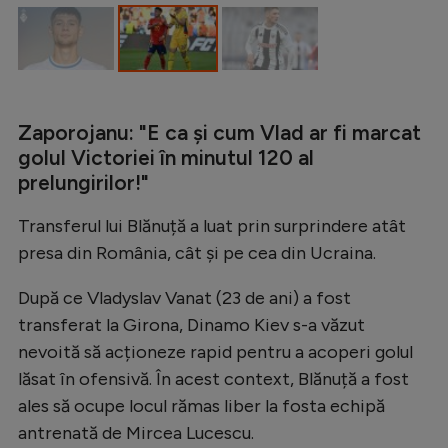
Intră în cont
Creează cont
Zaporojanu: "E ca și cum Vlad ar fi marcat
golul Victoriei în minutul 120 al
prelungirilor!"
Transferul lui Blănuță a luat prin surprindere atât
presa din România, cât și pe cea din Ucraina.
După ce Vladyslav Vanat (23 de ani) a fost
transferat la Girona, Dinamo Kiev s-a văzut
nevoită să acționeze rapid pentru a acoperi golul
lăsat în ofensivă. În acest context, Blănuță a fost
ales să ocupe locul rămas liber la fosta echipă
antrenată de Mircea Lucescu.