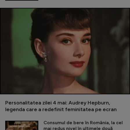
Personalitatea zilei 4 mai: Audrey Hepburn,
legenda care a redefinit feminitatea pe ecran
Consumul de bere în România, la cel
mai redus nivel în ultimele două