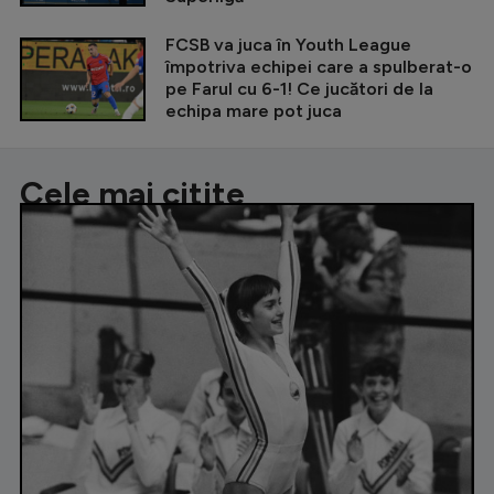
FCSB va juca în Youth League
împotriva echipei care a spulberat-o
pe Farul cu 6-1! Ce jucători de la
echipa mare pot juca
Cele mai citite