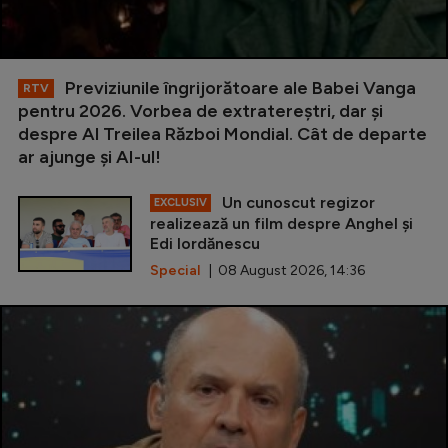
Previziunile îngrijorătoare ale Babei Vanga
RTV
pentru 2026. Vorbea de extratereștri, dar și
despre Al Treilea Război Mondial. Cât de departe
ar ajunge și AI-ul!
Un cunoscut regizor
EXCLUSIV
realizează un film despre Anghel și
Edi Iordănescu
Special
| 08 August 2026, 14:36