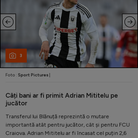
3
Foto :
Sport Pictures
|
Câți bani ar fi primit Adrian Mititelu pe
jucător
Transferul lui Blănuță reprezintă o mutare
importantă atât pentru jucător, cât și pentru FCU
Craiova. Adrian Mititelu ar fi încasat cel puțin 2,6