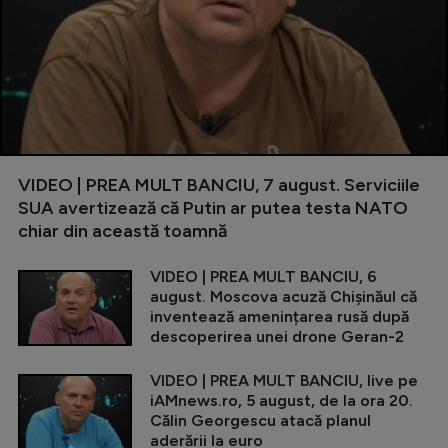
VIDEO | PREA MULT BANCIU, 7 august. Serviciile
SUA avertizează că Putin ar putea testa NATO
chiar din această toamnă
VIDEO | PREA MULT BANCIU, 6
august. Moscova acuză Chișinăul că
inventează amenințarea rusă după
descoperirea unei drone Geran-2
VIDEO | PREA MULT BANCIU, live pe
iAMnews.ro, 5 august, de la ora 20.
Călin Georgescu atacă planul
aderării la euro