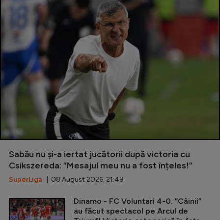
Sabău nu și-a iertat jucătorii după victoria cu
Csikszereda: ”Mesajul meu nu a fost înțeles!”
SuperLiga
| 08 August 2026, 21:49
Dinamo - FC Voluntari 4-0. ”Câinii”
au făcut spectacol pe Arcul de