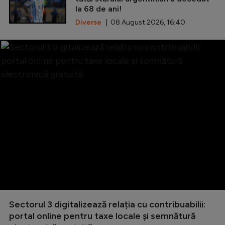
la 68 de ani!
Diverse
| 08 August 2026, 16:40
Sectorul 3 digitalizează relația cu contribuabilii:
portal online pentru taxe locale și semnătură