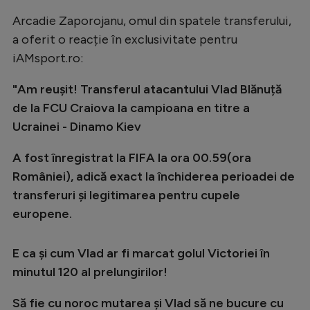
Arcadie Zaporojanu, omul din spatele transferului,
a oferit o reacție în exclusivitate pentru
iAMsport.ro:
"Am reușit! Transferul atacantului Vlad Blănuță
de la FCU Craiova la campioana en titre a
Ucrainei - Dinamo Kiev
A fost înregistrat la FIFA la ora 00.59(ora
României), adică exact la închiderea perioadei de
transferuri și legitimarea pentru cupele
europene.
E ca și cum Vlad ar fi marcat golul Victoriei în
minutul 120 al prelungirilor!
Să fie cu noroc mutarea și Vlad să ne bucure cu