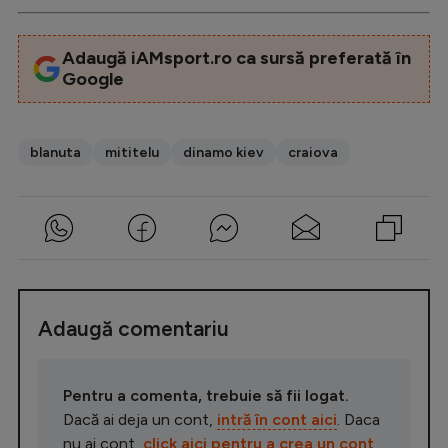
Adaugă iAMsport.ro ca sursă preferată în
Google
blanuta
mititelu
dinamo kiev
craiova
Adaugă comentariu
Pentru a comenta, trebuie să fii logat.
Dacă ai deja un cont,
intră în cont aici
. Daca
nu ai cont,
click aici pentru a crea un cont