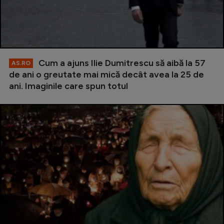
Cum a ajuns Ilie Dumitrescu să aibă la 57
AS.RO
de ani o greutate mai mică decât avea la 25 de
ani. Imaginile care spun totul