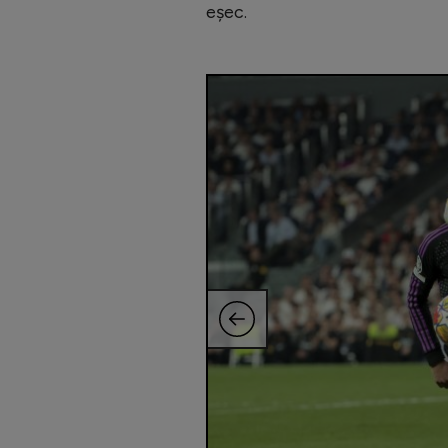
eșec.