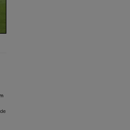
am
 de