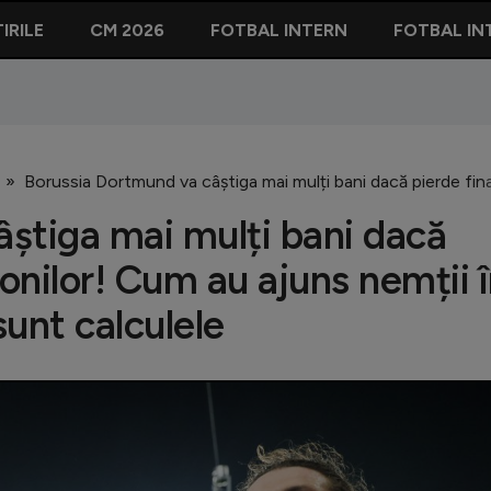
IRILE
CM 2026
FOTBAL INTERN
FOTBAL IN
Borussia Dortmund va câștiga mai mulți bani dacă pierde final
știga mai mulți bani dacă
ionilor! Cum au ajuns nemții 
sunt calculele