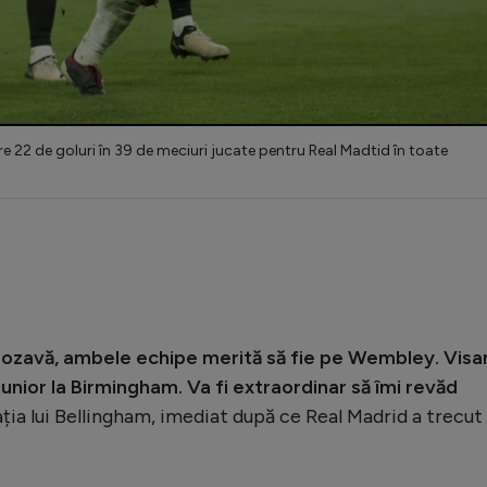
e 22 de goluri în 39 de meciuri jucate pentru Real Madtid în toate
 grozavă, ambele echipe merită să fie pe Wembley. Vis
junior la Birmingham. Va fi extraordinar să îmi revăd
ația lui Bellingham, imediat după ce Real Madrid a trecut