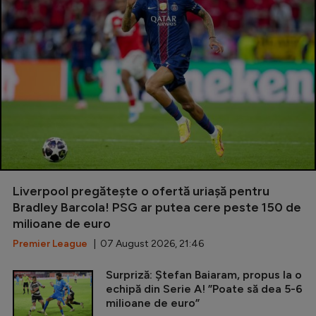
Liverpool pregătește o ofertă uriașă pentru
Bradley Barcola! PSG ar putea cere peste 150 de
milioane de euro
Premier League
| 07 August 2026, 21:46
Surpriză: Ștefan Baiaram, propus la o
echipă din Serie A! ”Poate să dea 5-6
milioane de euro”