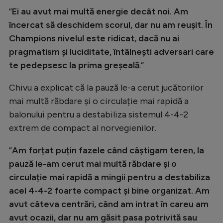
”
Ei au avut mai multă energie decât noi. Am
încercat să deschidem scorul, dar nu am reușit. În
Champions nivelul este ridicat, dacă nu ai
pragmatism și luciditate, întâlnești adversari care
te pedepsesc la prima greșeală
.”
Chivu a explicat că la pauză le-a cerut jucătorilor
mai multă răbdare și o circulație mai rapidă a
balonului pentru a destabiliza sistemul 4-4-2
extrem de compact al norvegienilor.
”
Am forțat puțin fazele când câștigam teren, la
pauză le-am cerut mai multă răbdare și o
circulație mai rapidă a mingii pentru a destabiliza
acel 4-4-2 foarte compact și bine organizat. Am
avut câteva centrări, când am intrat în careu am
avut ocazii, dar nu am găsit pasa potrivită sau