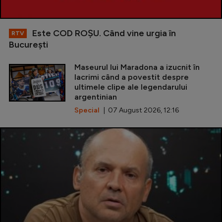
Este COD ROŞU. Când vine urgia în
RTV
Bucureşti
Maseurul lui Maradona a izucnit în
lacrimi când a povestit despre
ultimele clipe ale legendarului
argentinian
Special
| 07 August 2026, 12:16