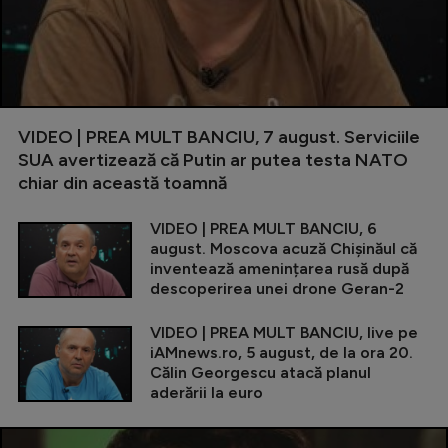
VIDEO | PREA MULT BANCIU, 7 august. Serviciile
SUA avertizează că Putin ar putea testa NATO
chiar din această toamnă
VIDEO | PREA MULT BANCIU, 6
august. Moscova acuză Chișinăul că
inventează amenințarea rusă după
descoperirea unei drone Geran-2
VIDEO | PREA MULT BANCIU, live pe
iAMnews.ro, 5 august, de la ora 20.
Călin Georgescu atacă planul
aderării la euro