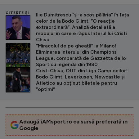
CITEȘTE ȘI
Ilie Dumitrescu ”și-a scos pălăria” în fața
celor de la Bodo Glimt: ”O reacție
extraordinară”. Analiză detaliată a
modului în care e răpus Interul lui Cristi
Chivu
”Miracolul de pe gheață” la Milano!
Eliminarea Interului din Champions
League, comparată de Gazzetta dello
Sport cu legenda din 1980
Cristi Chivu, OUT din Liga Campionilor!
Bodo Glimt, Leverkusen, Newcastle și
Atletico au obținut biletele pentru
”optimi”
Adaugă iAMsport.ro ca sursă preferată în
Google