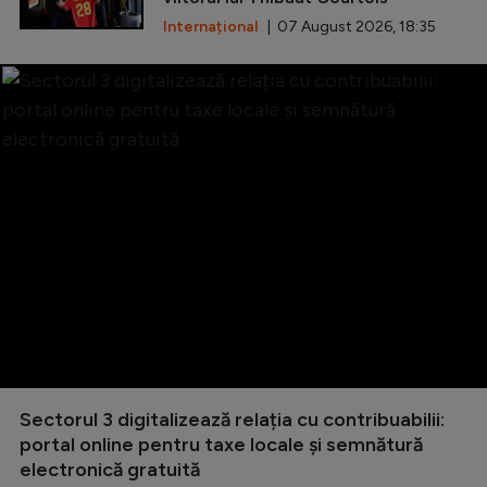
Internațional
| 07 August 2026, 18:35
Sectorul 3 digitalizează relația cu contribuabilii:
portal online pentru taxe locale și semnătură
electronică gratuită