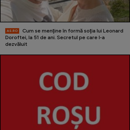
Cum se menţine în formă soţia lui Leonard
AS.RO
Doroftei, la 51 de ani. Secretul pe care l-a
dezvăluit