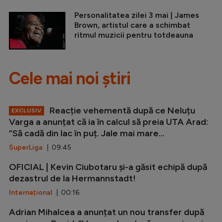
Personalitatea zilei 3 mai | James
Brown, artistul care a schimbat
ritmul muzicii pentru totdeauna
Cele mai noi știri
Reacție vehementă după ce Neluțu
EXCLUSIV
Varga a anunțat că ia în calcul să preia UTA Arad:
”Să cadă din lac în puț. Jale mai mare...
SuperLiga
| 09:45
OFICIAL | Kevin Ciubotaru și-a găsit echipă după
dezastrul de la Hermannstadt!
Internațional
| 00:16
Adrian Mihalcea a anunțat un nou transfer după