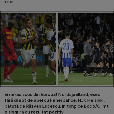
13:38
Ei ne-au scos din Europa! Nordsjaelland, eșec
fără drept de apel cu Fenerbahce. HJK Helsinki,
bătută de Răzvan Lucescu, în timp ce Bodo/Glimt
e singura cu rezultat pozitiv