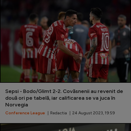
Sepsi - Bodo/Glimt 2-2. Covăsnenii au revenit de
două ori pe tabelă, iar calificarea se va juca în
Norvegia
Conference League
| Redactia | 24 August 2023, 19:59