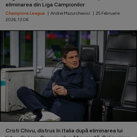
eliminarea din Liga Campionilor
Champions League
| Andrei Mazurchievici | 25 Februarie
2026, 13:06
Cristi Chivu, distrus în Italia după eliminarea lui