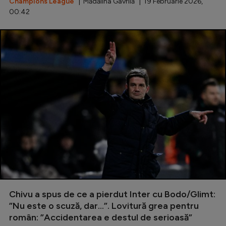
Champions League
| Mădălina Gavrilă | 19 Februarie 2026,
00:42
Chivu a spus de ce a pierdut Inter cu Bodo/Glimt:
”Nu este o scuză, dar...”. Lovitură grea pentru
român: ”Accidentarea e destul de serioasă”