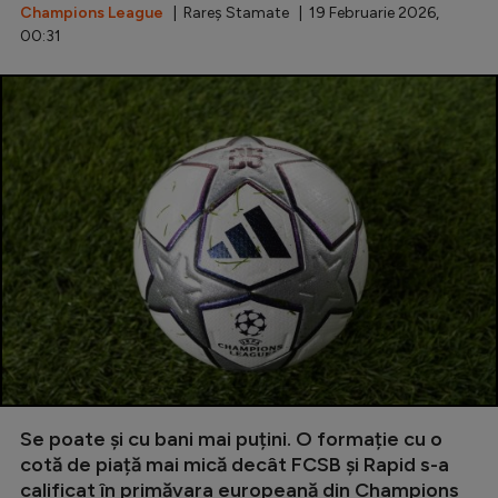
Champions League
| Rareș Stamate | 19 Februarie 2026,
00:31
Se poate și cu bani mai puțini. O formație cu o
cotă de piață mai mică decât FCSB și Rapid s-a
calificat în primăvara europeană din Champions