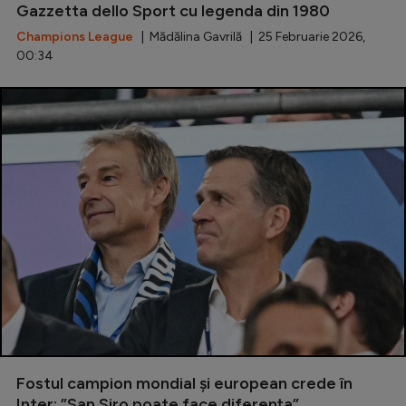
Gazzetta dello Sport cu legenda din 1980
Champions League
| Mădălina Gavrilă | 25 Februarie 2026,
00:34
Fostul campion mondial și european crede în
Inter: ”San Siro poate face diferența”