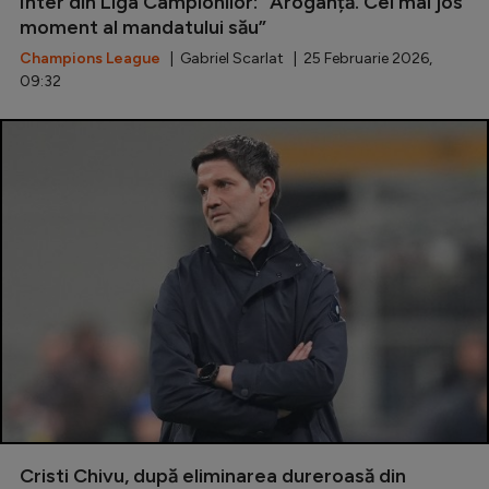
Inter din Liga Campionilor: ”Aroganță. Cel mai jos
moment al mandatului său”
Champions League
| Gabriel Scarlat | 25 Februarie 2026,
09:32
Cristi Chivu, după eliminarea dureroasă din