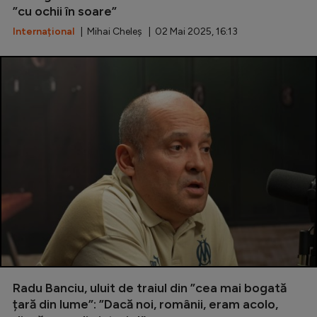
”cu ochii în soare”
Internațional
| Mihai Cheleș | 02 Mai 2025, 16:13
Radu Banciu, uluit de traiul din ”cea mai bogată
țară din lume”: ”Dacă noi, românii, eram acolo,