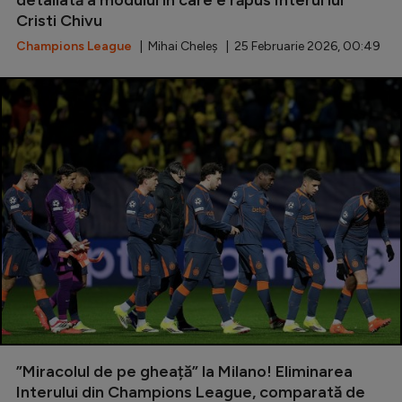
detaliată a modului în care e răpus Interul lui
Cristi Chivu
Champions League
| Mihai Cheleș | 25 Februarie 2026, 00:49
”Miracolul de pe gheață” la Milano! Eliminarea
Interului din Champions League, comparată de