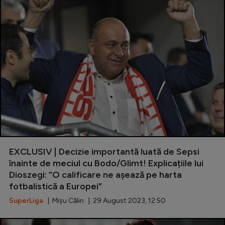
EXCLUSIV | Decizie importantă luată de Sepsi
înainte de meciul cu Bodo/Glimt! Explicațiile lui
Dioszegi: ”O calificare ne așează pe harta
fotbalistică a Europei”
SuperLiga
| Mișu Călin | 29 August 2023, 12:50