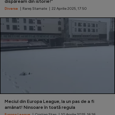
dispăream din istorie!”
Diverse
| Rareș Stamate | 22 Aprilie 2025, 17:50
Meciul din Europa League, la un pas de a fi
amânat! Ninsoare în toată regula
Europa League
| Cristian Stan | 10 Aprilie 2025, 16:26