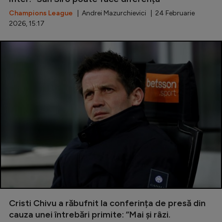
Champions League
| Andrei Mazurchievici | 24 Februarie
2026, 15:17
Cristi Chivu a răbufnit la conferința de presă din
cauza unei întrebări primite: ”Mai şi râzi.