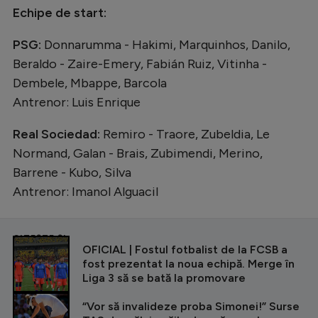
Echipe de start:
PSG:
Donnarumma - Hakimi, Marquinhos, Danilo,
Beraldo - Zaire-Emery, Fabián Ruiz, Vitinha -
Dembele, Mbappe, Barcola
Antrenor: Luis Enrique
Real Sociedad:
Remiro - Traore, Zubeldia, Le
Normand, Galan - Brais, Zubimendi, Merino,
Barrene - Kubo, Silva
Antrenor: Imanol Alguacil
CITEȘTE ȘI
OFICIAL | Fostul fotbalist de la FCSB a
fost prezentat la noua echipă. Merge în
Liga 3 să se bată la promovare
“Vor să invalideze proba Simonei!” Surse