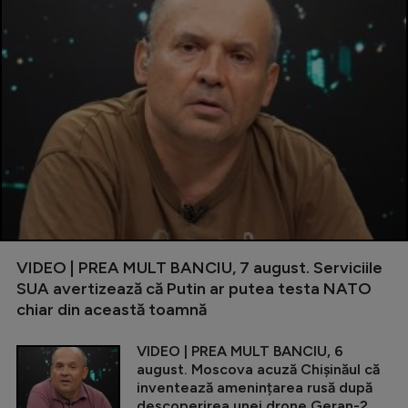
VIDEO | PREA MULT BANCIU, 7 august. Serviciile
SUA avertizează că Putin ar putea testa NATO
chiar din această toamnă
VIDEO | PREA MULT BANCIU, 6
august. Moscova acuză Chișinăul că
inventează amenințarea rusă după
descoperirea unei drone Geran-2