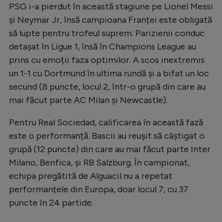
PSG i-a pierdut în această stagiune pe Lionel Messi
și Neymar Jr, însă campioana Franței este obligată
să lupte pentru trofeul suprem. Parizienii conduc
detașat în Ligue 1, însă în Champions League au
prins cu emoții faza optimilor. A scos inextremis
un 1-1 cu Dortmund în ultima rundă și a bifat un loc
secund (8 puncte, locul 2, într-o grupă din care au
mai făcut parte AC Milan și Newcastle).
Pentru Real Sociedad, calificarea în această fază
este o performanță. Bascii au reușit să câștigat o
grupă (12 puncte) din care au mai făcut parte Inter
Milano, Benfica, și RB Salzburg. În campionat,
echipa pregătită de Alguacil nu a repetat
performanțele din Europa, doar locul 7, cu 37
puncte în 24 partide.