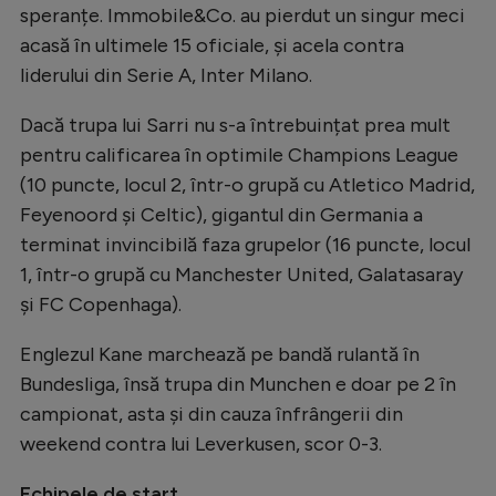
Intră în cont
speranțe. Immobile&Co. au pierdut un singur meci
Creează cont
acasă în ultimele 15 oficiale, și acela contra
liderului din Serie A, Inter Milano.
Dacă trupa lui Sarri nu s-a întrebuințat prea mult
pentru calificarea în optimile Champions League
(10 puncte, locul 2, într-o grupă cu Atletico Madrid,
Feyenoord și Celtic), gigantul din Germania a
terminat invincibilă faza grupelor (16 puncte, locul
1, într-o grupă cu Manchester United, Galatasaray
și FC Copenhaga).
Englezul Kane marchează pe bandă rulantă în
Bundesliga, însă trupa din Munchen e doar pe 2 în
campionat, asta și din cauza înfrângerii din
weekend contra lui Leverkusen, scor 0-3.
Echipele de start