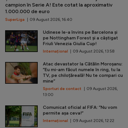
campion în Serie A! Este cotat la aproximativ
1.000.000 de euro
SuperLiga
| 09 August 2026, 16:40
Udinese le-a învins pe Barcelona și
pe Nottingham Forest și a câștigat
Friuli Venezia Giulia Cup!
Internațional
| 09 August 2026, 13:58
Atac devastator la Cătălin Moroșanu:
”Eu mi-am făcut numele în ring, tu la
TV, pe chiloțăreală! Nu te compari cu
mine”
Sporturi de contact
| 09 August 2026,
13:00
Comunicat oficial al FIFA: ”Nu vom
permite așa ceva!”
Internațional
| 09 August 2026, 12:22