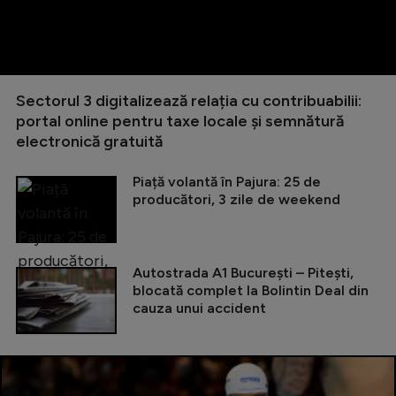
Sectorul 3 digitalizează relația cu contribuabilii:
portal online pentru taxe locale și semnătură
electronică gratuită
Piață volantă în Pajura: 25 de
producători, 3 zile de weekend
Autostrada A1 București – Pitești,
blocată complet la Bolintin Deal din
cauza unui accident