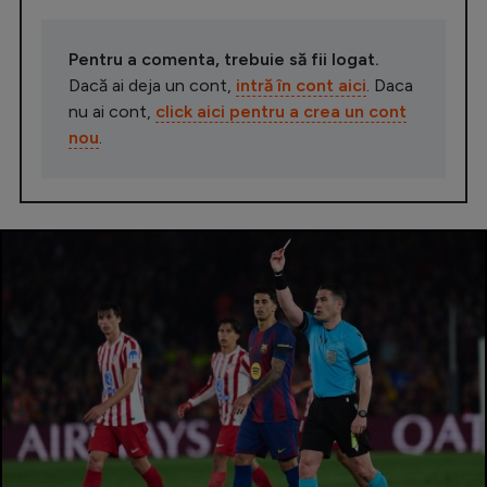
Pentru a comenta, trebuie să fii logat.
Dacă ai deja un cont,
intră în cont aici
. Daca
nu ai cont,
click aici pentru a crea un cont
nou
.