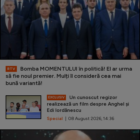
Bomba MOMENTULUI în politică! El ar urma
RTV
să fie noul premier. Mulți îl consideră cea mai
bună variantă!
Un cunoscut regizor
EXCLUSIV
realizează un film despre Anghel și
Edi Iordănescu
Special
| 08 August 2026, 14:36