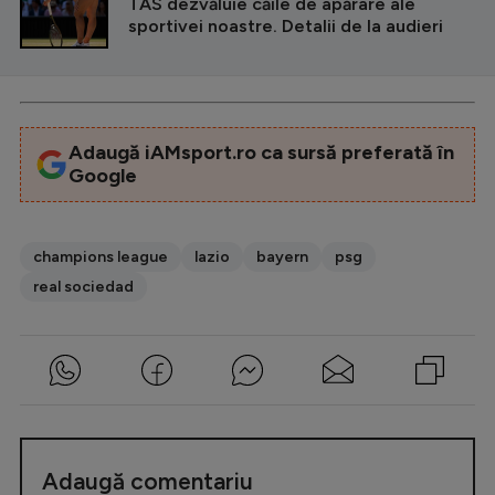
TAS dezvăluie căile de apărare ale
sportivei noastre. Detalii de la audieri
Adaugă iAMsport.ro ca sursă preferată în
Google
champions league
lazio
bayern
psg
real sociedad
Adaugă comentariu