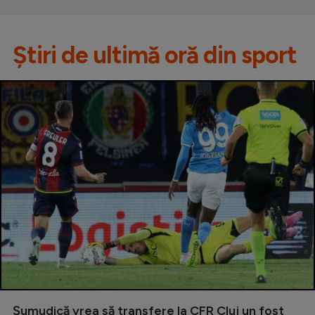
Știri de ultimă oră din sport
Șumudică vrea să transfere la CFR Cluj un fost