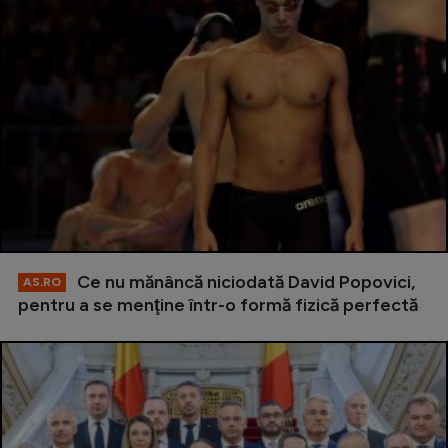
Ce nu mănâncă niciodată David Popovici,
AS.RO
pentru a se menţine într-o formă fizică perfectă