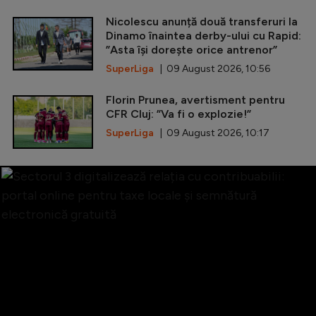
Nicolescu anunță două transferuri la
Dinamo înaintea derby-ului cu Rapid:
”Asta își dorește orice antrenor”
SuperLiga
| 09 August 2026, 10:56
Florin Prunea, avertisment pentru
CFR Cluj: ”Va fi o explozie!”
SuperLiga
| 09 August 2026, 10:17