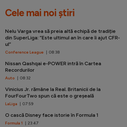
Cele mai noi știri
Nelu Varga vrea să preia altă echipă de tradiție
din SuperLiga: ”Este ultimul an în care îi ajut CFR-
ul”
Conference League
| 08:38
Nissan Qashqai e-POWER intră în Cartea
Recordurilor
Auto
| 08:32
Vinicius Jr. rămâne la Real. Britanicii de la
FourFourTwo spun că este o greșeală
LaLiga
| 07:59
O cască Disney face istorie în Formula 1
Formula 1
| 23:47