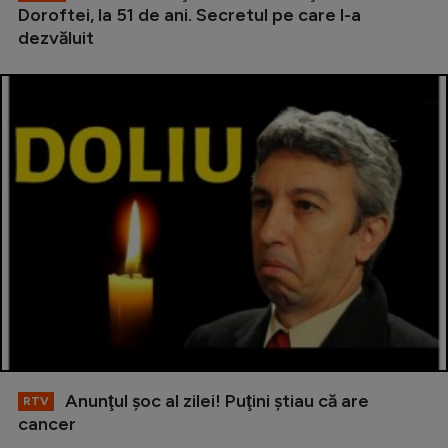
Doroftei, la 51 de ani. Secretul pe care l-a
dezvăluit
Anunţul şoc al zilei! Puţini ştiau că are
RTV
cancer