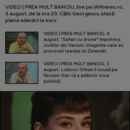
VIDEO | PREA MULT BANCIU, live pe iAMnews.ro,
5 august, de la ora 20. Călin Georgescu atacă
planul aderării la euro
VIDEO | PREA MULT BANCIU, 4
august. ”Safari cu drone” împotriva
civililor din Herson. Imaginile care au
provocat reacția lui Zelenski
VIDEO | PREA MULT BANCIU, 3
august. Ludovic Orban îl acuză pe
Nicușor Dan că a adâncit criza
politică