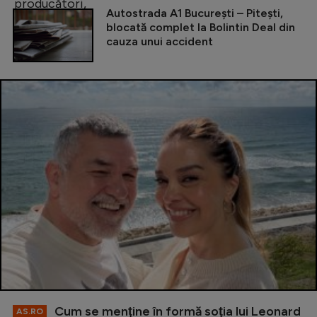
Autostrada A1 București – Pitești,
blocată complet la Bolintin Deal din
cauza unui accident
Cum se menţine în formă soţia lui Leonard
AS.RO