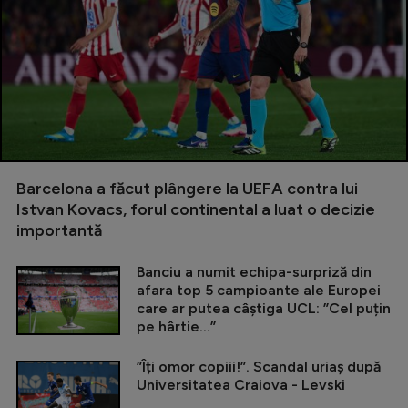
Barcelona a făcut plângere la UEFA contra lui
Istvan Kovacs, forul continental a luat o decizie
importantă
Banciu a numit echipa-surpriză din
afara top 5 campioante ale Europei
care ar putea câștiga UCL: ”Cel puțin
pe hârtie...”
”Îți omor copiii!”. Scandal uriaș după
Universitatea Craiova - Levski