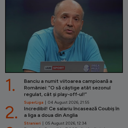
1.
Banciu a numit viitoarea campioană a
României: ”O să câștige atât sezonul
regulat, cât și play-off-ul!”
SuperLiga
| 04 August 2026, 21:55
2.
Incredibil! Ce salariu încasează Coubiș în
a liga a doua din Anglia
Stranieri
| 05 August 2026, 12:34