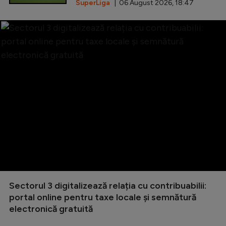
SuperLiga
| 06 August 2026, 18:47
Sectorul 3 digitalizează relația cu contribuabilii:
portal online pentru taxe locale și semnătură
electronică gratuită