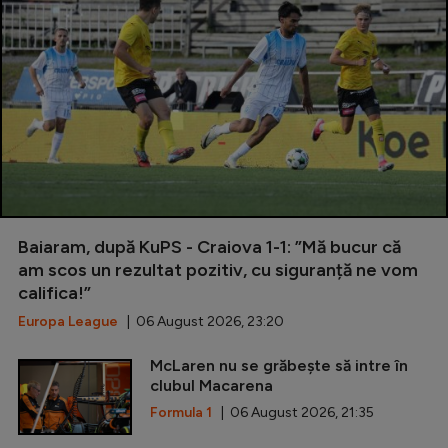
Baiaram, după KuPS - Craiova 1-1: ”Mă bucur că
am scos un rezultat pozitiv, cu siguranță ne vom
califica!”
Europa League
| 06 August 2026, 23:20
McLaren nu se grăbește să intre în
clubul Macarena
Formula 1
| 06 August 2026, 21:35