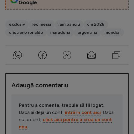
Google
exclusiv
leo messi
iam banciu
cm 2026
cristiano ronaldo
maradona
argentina
mondial
Adaugă comentariu
Pentru a comenta, trebuie să fii logat.
Dacă ai deja un cont,
intră în cont aici
. Daca
nu ai cont,
click aici pentru a crea un cont
nou
.