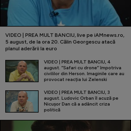
VIDEO | PREA MULT BANCIU, live pe iAMnews.ro,
5 august, de la ora 20. Călin Georgescu atacă
planul aderării la euro
VIDEO | PREA MULT BANCIU, 4
august. ”Safari cu drone” împotriva
civililor din Herson. Imaginile care au
provocat reacția lui Zelenski
VIDEO | PREA MULT BANCIU, 3
august. Ludovic Orban îl acuză pe
Nicușor Dan că a adâncit criza
politică