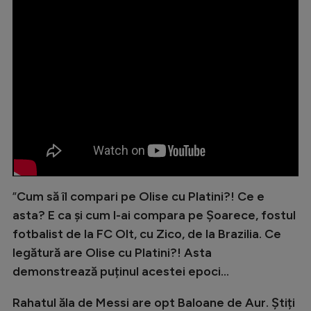
Natație
Formula 1
Gimnastică
Auto
Rugby
Ciclism
Alte sporturi
JO 2024
”
Cum să îl compari pe Olise cu Platini?! Ce e
asta? E ca și cum l-ai compara pe Șoarece, fostul
JO 2026
fotbalist de la FC Olt, cu Zico, de la Brazilia. Ce
legătură are Olise cu Platini?! Asta
demonstrează puținul acestei epoci...
Rahatul ăla de Messi are opt Baloane de Aur. Știți