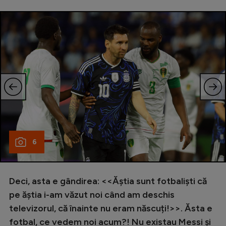
6
Deci, asta e gândirea: <<Ăștia sunt fotbaliști că
pe ăștia i-am văzut noi când am deschis
televizorul, că înainte nu eram născuți!>>. Ăsta e
fotbal, ce vedem noi acum?! Nu existau Messi și