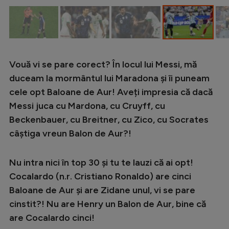
Vouă vi se pare corect? În locul lui Messi, mă
duceam la mormântul lui Maradona și îi puneam
cele opt Baloane de Aur! Aveți impresia că dacă
Messi juca cu Mardona, cu Cruyff, cu
Beckenbauer, cu Breitner, cu Zico, cu Socrates
câștiga vreun Balon de Aur?!
Nu intra nici în top 30 și tu te lauzi că ai opt!
Cocalardo (n.r. Cristiano Ronaldo) are cinci
Baloane de Aur și are Zidane unul, vi se pare
cinstit?! Nu are Henry un Balon de Aur, bine că
are Cocalardo cinci!