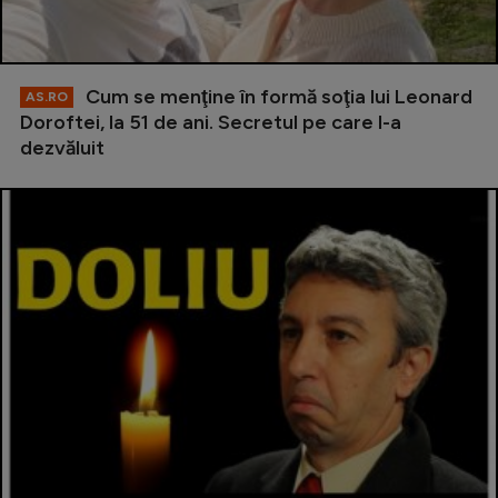
Cum se menţine în formă soţia lui Leonard
AS.RO
Doroftei, la 51 de ani. Secretul pe care l-a
dezvăluit