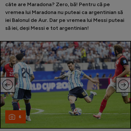
Intră în cont
câte are Maradona? Zero, bă! Pentru că pe
Creează cont
vremea lui Maradona nu puteai ca argentinian să
iei Balonul de Aur. Dar pe vremea lui Messi puteai
să iei, deși Messi e tot argentinian!
6