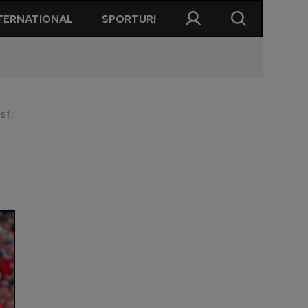
TERNATIONAL
SPORTURI
n sferturile Cupei Mondiale!