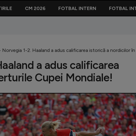
IRILE
CM 2026
FOTBAL INTERN
FOTBAL IN
 - Norvegia 1-2. Haaland a adus calificarea istorică a nordicilor î
Haaland a adus calificarea
sferturile Cupei Mondiale!