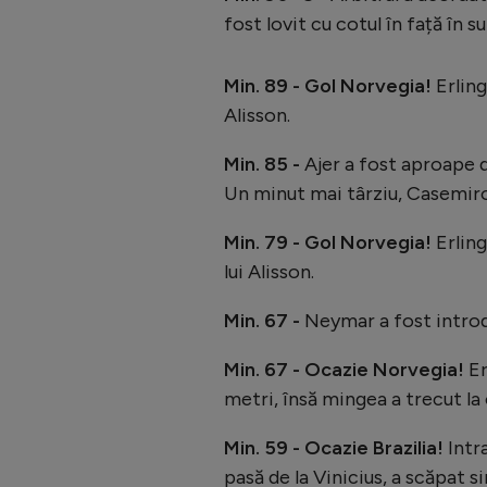
fost lovit cu cotul în față în 
Min. 89 - Gol Norvegia!
Erling
Alisson.
Min. 85 -
Ajer a fost aproape d
Un minut mai târziu, Casemiro
Min. 79 - Gol Norvegia!
Erling
lui Alisson.
Min. 67 -
Neymar a fost introdus
Min. 67 - Ocazie Norvegia!
Er
metri, însă mingea a trecut la
Min. 59 - Ocazie Brazilia!
Intr
pasă de la Vinicius, a scăpat si