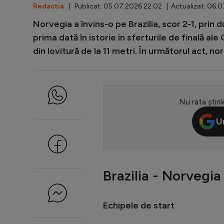
Redactia
| Publicat: 05.07.2026 22:02 | Actualizat: 06.
Norvegia a învins-o pe Brazilia, scor 2-1, prin 
prima dată în istorie în sferturile de finală 
din lovitură de la 11 metri. În următorul act, no
Nu rata știril
U
Brazilia - Norvegia
Echipele de start