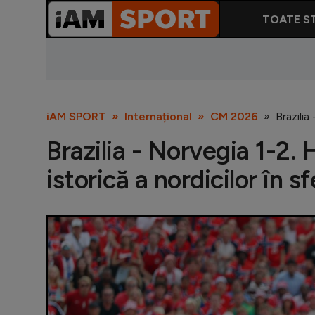
TOATE ST
iAM SPORT
Internațional
CM 2026
Brazilia
Brazilia - Norvegia 1-2. 
istorică a nordicilor în 