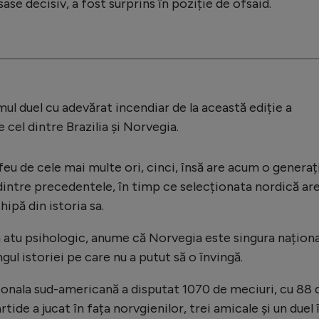
sase decisiv, a fost surprins în poziție de ofsaid.
l duel cu adevărat incendiar de la această ediție a
cel dintre Brazilia și Norvegia.
eu de cele mai multe ori, cinci, însă are acum o generaț
intre precedentele, în timp ce selecționata nordică ar
ipă din istoria sa.
 atu psihologic, anume că Norvegia este singura naționa
ngul istoriei pe care nu a putut să o învingă.
aționala sud-americană a disputat 1070 de meciuri, cu 88 
tide a jucat în fața norvgienilor, trei amicale și un duel 