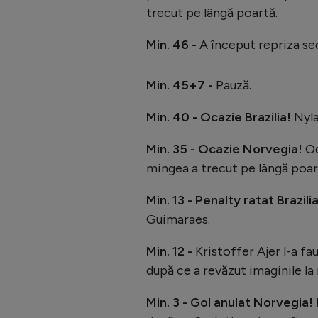
trecut pe lângă poartă.
Min. 46 -
A început repriza se
Min. 45+7 -
Pauză.
Min. 40 - Ocazie Brazilia!
Nyla
Min. 35 - Ocazie Norvegia!
Od
mingea a trecut pe lângă poar
Min. 13 - Penalty ratat Brazili
Guimaraes.
Min. 12 -
Kristoffer Ajer l-a fa
după ce a revăzut imaginile la
Min. 3 - Gol anulat Norvegia!