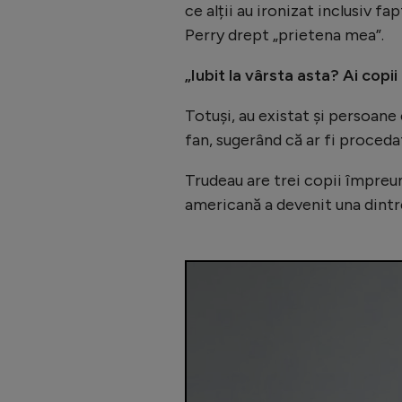
ce alții au ironizat inclusiv fa
Perry drept „prietena mea”.
„Iubit la vârsta asta? Ai copii
Totuși, au existat și persoane 
fan, sugerând că ar fi procedat 
Trudeau are trei copii împreună
americană a devenit una dintr