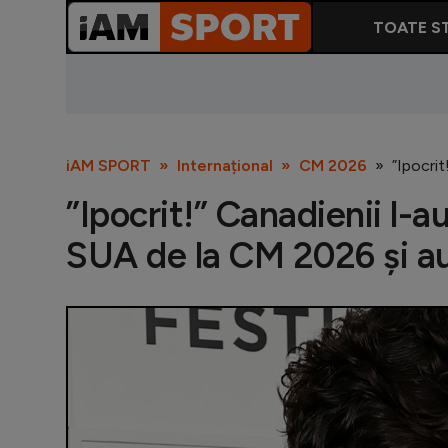
TOATE ST
iAM SPORT
Internațional
CM 2026
”Ipocrit
”Ipocrit!” Canadienii l-a
SUA de la CM 2026 și au