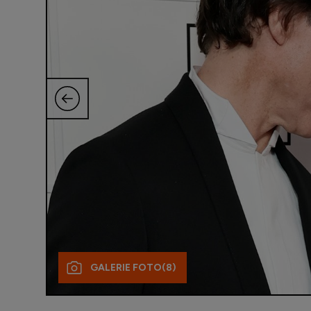
GALERIE FOTO
(8)