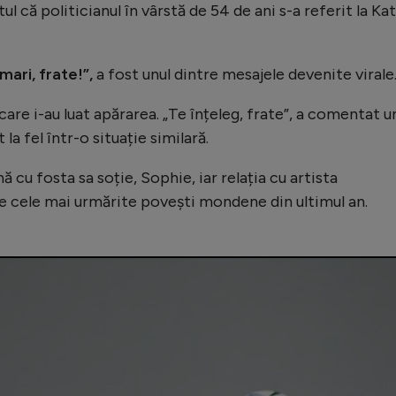
ptul că politicianul în vârstă de 54 de ani s-a referit la Ka
 mari, frate!”,
a fost unul dintre mesajele devenite virale
care i-au luat apărarea. „Te înțeleg, frate”, a comentat u
la fel într-o situație similară.
 cu fosta sa soție, Sophie, iar relația cu artista
e cele mai urmărite povești mondene din ultimul an.