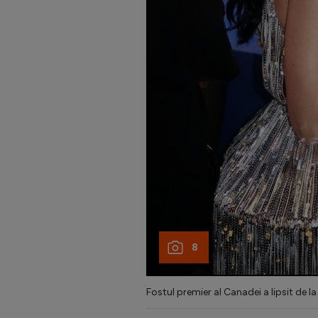
8
Fostul premier al Canadei a lipsit de l