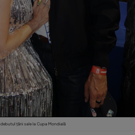
a debutul țării sale la Cupa Mondială