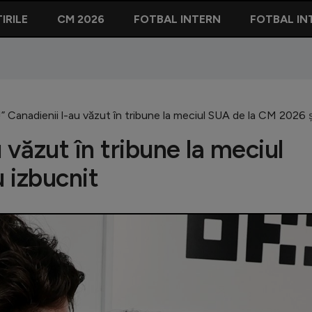
IRILE
CM 2026
FOTBAL INTERN
FOTBAL IN
!” Canadienii l-au văzut în tribune la meciul SUA de la CM 2026 ș
u văzut în tribune la meciul
 izbucnit