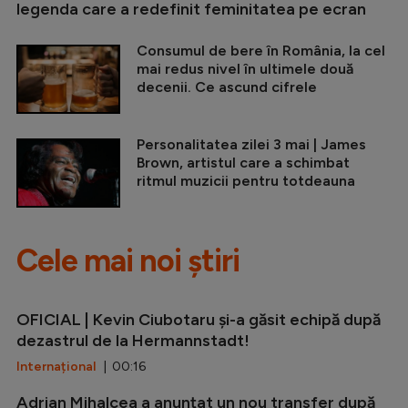
legenda care a redefinit feminitatea pe ecran
Consumul de bere în România, la cel
mai redus nivel în ultimele două
decenii. Ce ascund cifrele
Personalitatea zilei 3 mai | James
Brown, artistul care a schimbat
ritmul muzicii pentru totdeauna
Cele mai noi știri
OFICIAL | Kevin Ciubotaru și-a găsit echipă după
dezastrul de la Hermannstadt!
Internațional
| 00:16
Adrian Mihalcea a anunțat un nou transfer după