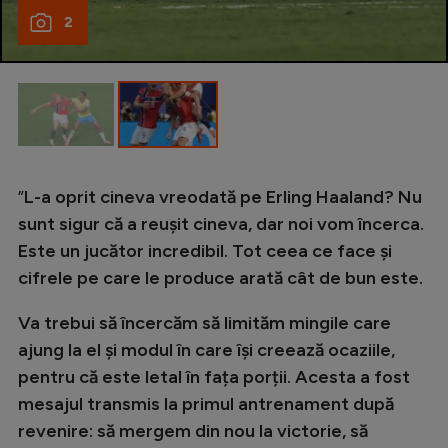
Intră în cont
2
Creează cont
”
L-a oprit cineva vreodată pe Erling Haaland? Nu
sunt sigur că a reușit cineva, dar noi vom încerca.
Este un jucător incredibil. Tot ceea ce face și
cifrele pe care le produce arată cât de bun este.
Va trebui să încercăm să limităm mingile care
ajung la el și modul în care își creează ocaziile,
pentru că este letal în fața porții. Acesta a fost
mesajul transmis la primul antrenament după
revenire: să mergem din nou la victorie, să