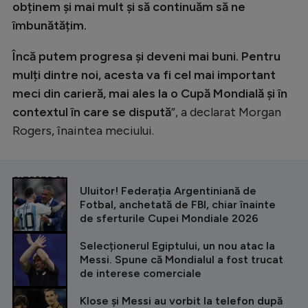
obținem și mai mult și să continuăm să ne
îmbunătățim.
Încă putem progresa și deveni mai buni. Pentru
mulți dintre noi, acesta va fi cel mai important
meci din carieră, mai ales la o Cupă Mondială și în
contextul în care se dispută
”, a declarat Morgan
Rogers, înaintea meciului.
CITEȘTE ȘI
Uluitor! Federația Argentiniană de
Fotbal, anchetată de FBI, chiar înainte
de sferturile Cupei Mondiale 2026
Selecționerul Egiptului, un nou atac la
Messi. Spune că Mondialul a fost trucat
de interese comerciale
Klose și Messi au vorbit la telefon după