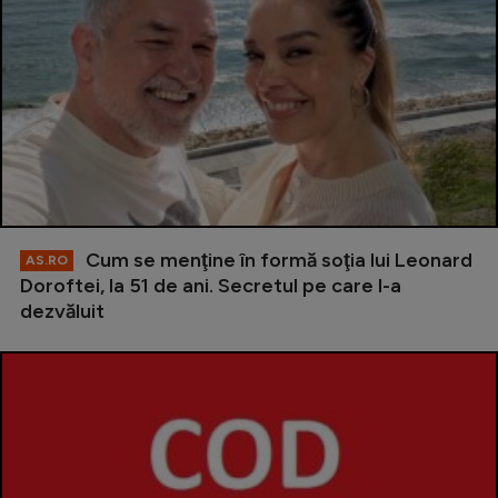
Cum se menţine în formă soţia lui Leonard
AS.RO
Doroftei, la 51 de ani. Secretul pe care l-a
dezvăluit