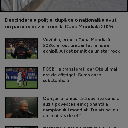
Descindere a poliției după ce o națională a avut
un parcurs dezastruos la Cupa Mondială 2026
Vozinha, erou la Cupa Mondială
2026, a fost prezentat la noua
echipă. A fost primit ca un star rock
FCSB l-a transferat, dar Oțelul mai
are de câștigat. Suma este
substanțială
Oprișan a rămas fără cuvinte când a
auzit povestea emoționantă a
campionului mondial: ”De atunci nu
am mai râs de el!”