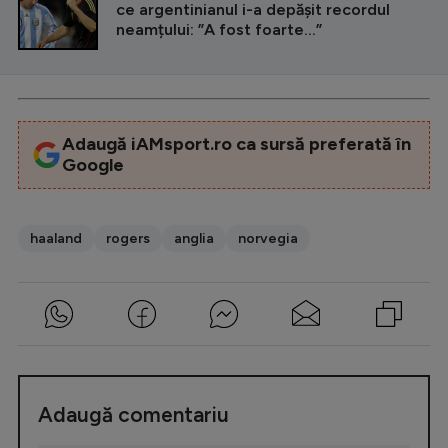
ce argentinianul i-a depășit recordul
neamțului: ”A fost foarte...”
Adaugă iAMsport.ro ca sursă preferată în
Google
haaland
rogers
anglia
norvegia
Adaugă comentariu