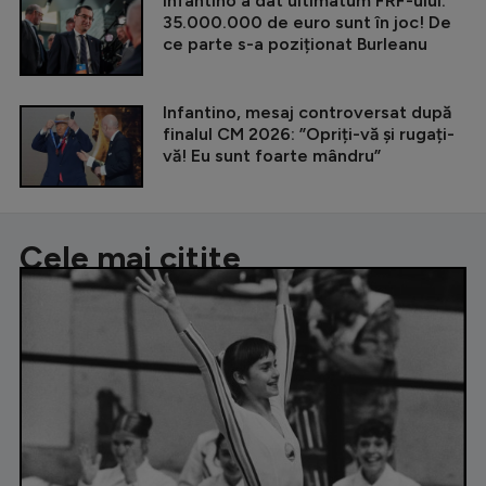
Infantino a dat ultimatum FRF-ului:
35.000.000 de euro sunt în joc! De
ce parte s-a poziționat Burleanu
Infantino, mesaj controversat după
finalul CM 2026: ”Opriți-vă și rugați-
vă! Eu sunt foarte mândru”
Cele mai citite