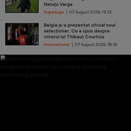
Neluțu Varga
SuperLiga
| 07 August 2026, 19:32
Belgia și-a prezentat oficial noul
selecționer. Ce a spus despre
viitorul lui Thibaut Courtois
Internațional
| 07 August 2026, 18:35