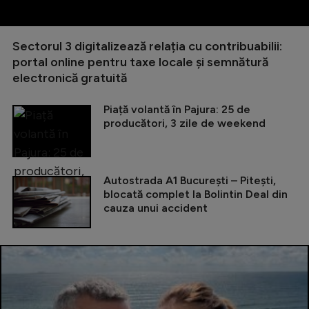
Sectorul 3 digitalizează relația cu contribuabilii:
portal online pentru taxe locale și semnătură
electronică gratuită
Piață volantă în Pajura: 25 de
producători, 3 zile de weekend
Autostrada A1 București – Pitești,
blocată complet la Bolintin Deal din
cauza unui accident