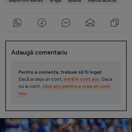
deportivo alaves
la liga
spania
marius lacatus
Adaugă comentariu
Pentru a comenta, trebuie să fii logat.
Dacă ai deja un cont,
intră în cont aici
. Daca
nu ai cont,
click aici pentru a crea un cont
nou
.