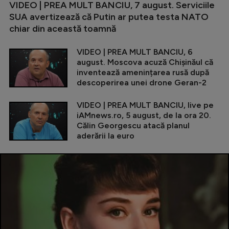
VIDEO | PREA MULT BANCIU, 7 august. Serviciile
SUA avertizează că Putin ar putea testa NATO
chiar din această toamnă
VIDEO | PREA MULT BANCIU, 6
august. Moscova acuză Chișinăul că
inventează amenințarea rusă după
descoperirea unei drone Geran-2
VIDEO | PREA MULT BANCIU, live pe
iAMnews.ro, 5 august, de la ora 20.
Călin Georgescu atacă planul
aderării la euro