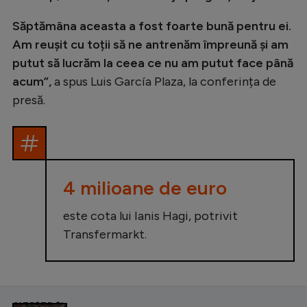
Săptămâna aceasta a fost foarte bună pentru ei.
Am reușit cu toții să ne antrenăm împreună și am
putut să lucrăm la ceea ce nu am putut face până
acum”,
a spus Luis García Plaza, la conferința de
presă.
4 milioane de euro
este cota lui Ianis Hagi, potrivit
Transfermarkt.
CITEȘTE ȘI