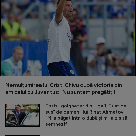
Nemulțumirea lui Cristi Chivu după victoria din
amicalul cu Juventus: ”Nu suntem pregătiți!”
Fostul golgheter din Liga 1, ”luat pe
sus” de oamenii lui Rinat Ahmetov:
”M-a băgat într-o dubă și mi-a zis să
semnez!”