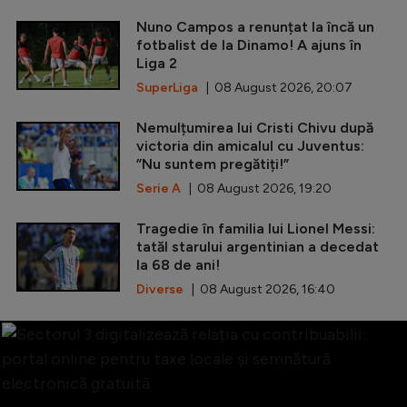
Nuno Campos a renunțat la încă un
fotbalist de la Dinamo! A ajuns în
Liga 2
SuperLiga
| 08 August 2026, 20:07
Nemulțumirea lui Cristi Chivu după
victoria din amicalul cu Juventus:
”Nu suntem pregătiți!”
Serie A
| 08 August 2026, 19:20
Tragedie în familia lui Lionel Messi:
tatăl starului argentinian a decedat
la 68 de ani!
Diverse
| 08 August 2026, 16:40