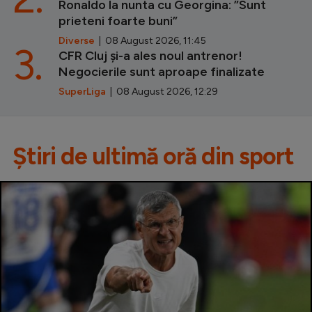
Ronaldo la nunta cu Georgina: ”Sunt
prieteni foarte buni”
Diverse
| 08 August 2026, 11:45
3.
CFR Cluj și-a ales noul antrenor!
Negocierile sunt aproape finalizate
SuperLiga
| 08 August 2026, 12:29
Știri de ultimă oră din sport