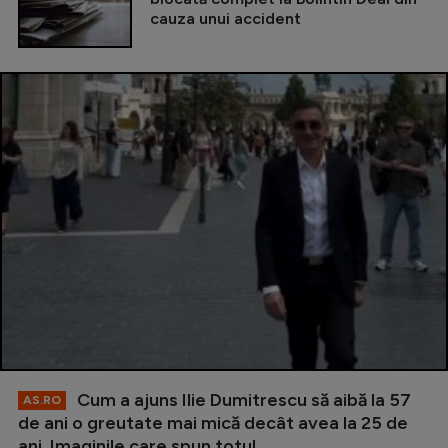
cauza unui accident
Cum a ajuns Ilie Dumitrescu să aibă la 57
AS.RO
de ani o greutate mai mică decât avea la 25 de
ani. Imaginile care spun totul