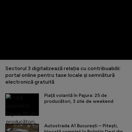
Sectorul 3 digitalizează relația cu contribuabilii:
portal online pentru taxe locale și semnătură
electronică gratuită
Piață volantă în Pajura: 25 de
producători, 3 zile de weekend
Autostrada A1 București – Pitești,
blocată complet la Bolintin Deal din