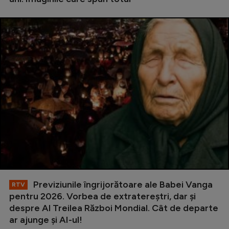
Previziunile îngrijorătoare ale Babei Vanga
RTV
pentru 2026. Vorbea de extratereștri, dar și
despre Al Treilea Război Mondial. Cât de departe
ar ajunge și AI-ul!