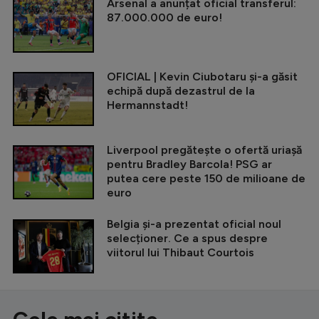
Arsenal a anunțat oficial transferul:
87.000.000 de euro!
OFICIAL | Kevin Ciubotaru și-a găsit
echipă după dezastrul de la
Hermannstadt!
Liverpool pregătește o ofertă uriașă
pentru Bradley Barcola! PSG ar
putea cere peste 150 de milioane de
euro
Belgia și-a prezentat oficial noul
selecționer. Ce a spus despre
viitorul lui Thibaut Courtois