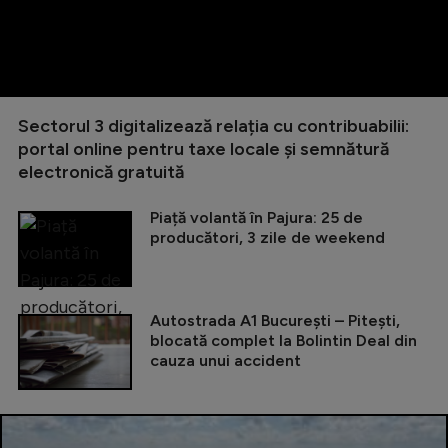
Sectorul 3 digitalizează relația cu contribuabilii:
portal online pentru taxe locale și semnătură
electronică gratuită
Piață volantă în Pajura: 25 de
producători, 3 zile de weekend
Autostrada A1 București – Pitești,
blocată complet la Bolintin Deal din
cauza unui accident