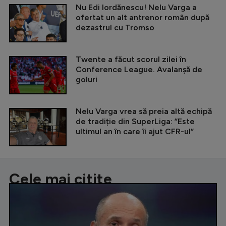
Nu Edi Iordănescu! Nelu Varga a
ofertat un alt antrenor român după
dezastrul cu Tromso
Twente a făcut scorul zilei în
Conference League. Avalanșă de
goluri
Nelu Varga vrea să preia altă echipă
de tradiție din SuperLiga: ”Este
ultimul an în care îi ajut CFR-ul”
Cele mai citite