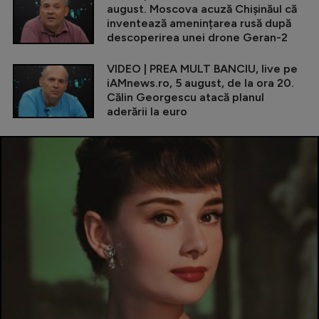
august. Moscova acuză Chișinăul că
inventează amenințarea rusă după
descoperirea unei drone Geran-2
VIDEO | PREA MULT BANCIU, live pe
iAMnews.ro, 5 august, de la ora 20.
Călin Georgescu atacă planul
aderării la euro