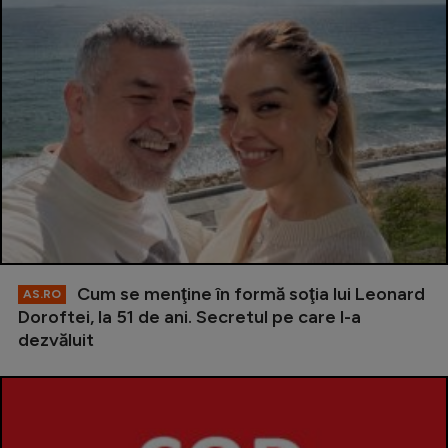
Cum se menţine în formă soţia lui Leonard
AS.RO
Doroftei, la 51 de ani. Secretul pe care l-a
dezvăluit