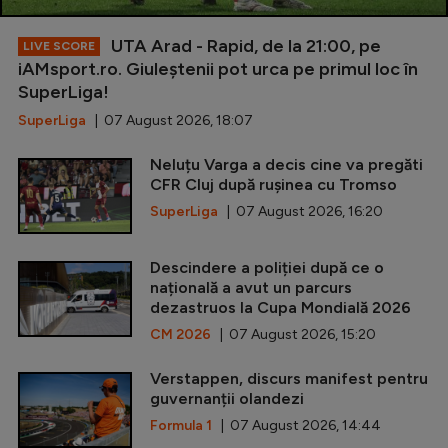
UTA Arad - Rapid, de la 21:00, pe
LIVE SCORE
iAMsport.ro. Giuleștenii pot urca pe primul loc în
SuperLiga!
SuperLiga
| 07 August 2026, 18:07
Neluțu Varga a decis cine va pregăti
CFR Cluj după rușinea cu Tromso
SuperLiga
| 07 August 2026, 16:20
Descindere a poliției după ce o
națională a avut un parcurs
dezastruos la Cupa Mondială 2026
CM 2026
| 07 August 2026, 15:20
Verstappen, discurs manifest pentru
guvernanții olandezi
Formula 1
| 07 August 2026, 14:44