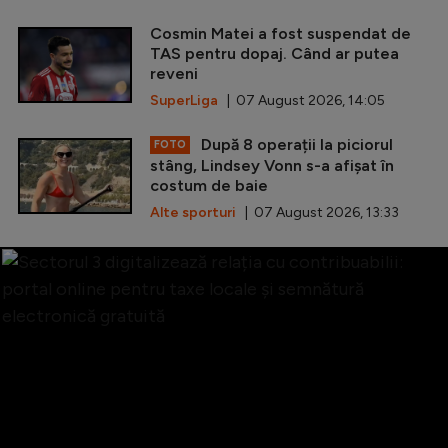
Cosmin Matei a fost suspendat de
TAS pentru dopaj. Când ar putea
reveni
SuperLiga
| 07 August 2026, 14:05
După 8 operații la piciorul
FOTO
stâng, Lindsey Vonn s-a afișat în
costum de baie
Alte sporturi
| 07 August 2026, 13:33