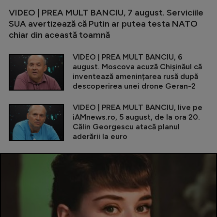
VIDEO | PREA MULT BANCIU, 7 august. Serviciile
SUA avertizează că Putin ar putea testa NATO
chiar din această toamnă
VIDEO | PREA MULT BANCIU, 6
august. Moscova acuză Chișinăul că
inventează amenințarea rusă după
descoperirea unei drone Geran-2
VIDEO | PREA MULT BANCIU, live pe
iAMnews.ro, 5 august, de la ora 20.
Călin Georgescu atacă planul
aderării la euro