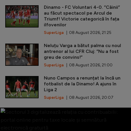
Dinamo - FC Voluntari 4-0. ”Câinii”
au făcut spectacol pe Arcul de
Triumf! Victorie categorică în fața
ilfovenilor
SuperLiga
| 08 August 2026, 21:25
Neluțu Varga a bătut palma cu noul
antrenor al lui CFR Cluj: ”Nu a fost
greu de convins!”
SuperLiga
| 08 August 2026, 21:00
Nuno Campos a renunțat la încă un
fotbalist de la Dinamo! A ajuns în
Liga 2
SuperLiga
| 08 August 2026, 20:07