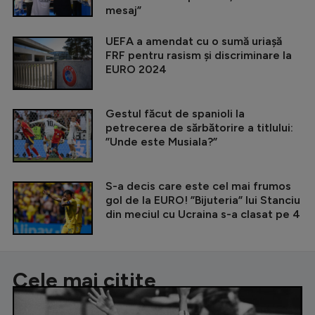
mesaj”
UEFA a amendat cu o sumă uriașă
FRF pentru rasism și discriminare la
EURO 2024
Gestul făcut de spanioli la
petrecerea de sărbătorire a titlului:
”Unde este Musiala?”
S-a decis care este cel mai frumos
gol de la EURO! ”Bijuteria” lui Stanciu
din meciul cu Ucraina s-a clasat pe 4
Cele mai citite