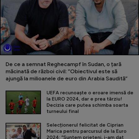
De ce a semnat Reghecampf în Sudan, o țară
măcinată de război civil: ”Obiectivul este să
ajungă la milioanele de euro din Arabia Saudită”
UEFA recunoaște o eroare imensă de
la EURO 2024, dar e prea târziu!
Decizia care putea schimba soarta
turneului final
Selecționerul felicitat de Ciprian
Marica pentru parcursul de la Euro
2024: ”Suntem prieteni, i-am dat