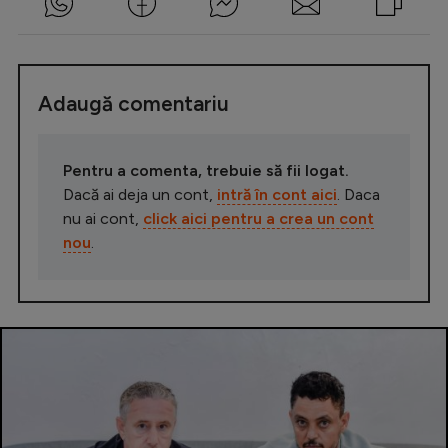
Adaugă comentariu
Pentru a comenta, trebuie să fii logat.
Dacă ai deja un cont,
intră în cont aici
. Daca
nu ai cont,
click aici pentru a crea un cont
nou
.