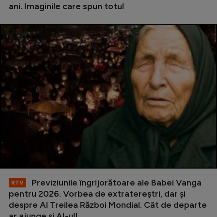
ani. Imaginile care spun totul
Previziunile îngrijorătoare ale Babei Vanga
RTV
pentru 2026. Vorbea de extratereștri, dar și
despre Al Treilea Război Mondial. Cât de departe
ar ajunge și AI-ul!