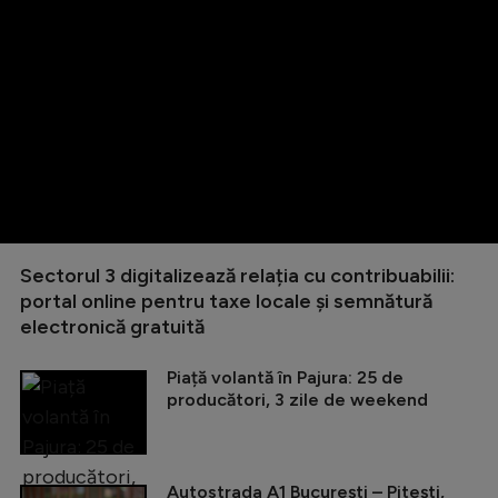
Sectorul 3 digitalizează relația cu contribuabilii:
portal online pentru taxe locale și semnătură
electronică gratuită
Piață volantă în Pajura: 25 de
producători, 3 zile de weekend
Autostrada A1 București – Pitești,