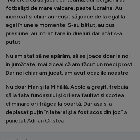
fotbaliști de mare valoare, peste Ucraina. Au
încercat și chiar au reușit să joace de la egal la
egal în unele momente. S-au bătut, au pus
presiune, au intrat tare în dueluri dar atât s-a
putut.
Nu am stat să ne apărăm, să se joace doar la noi
în jumătate, mai ziceai că am făcut un meci prost.
Dar noi chiar am jucat, am avut ocaziile noastre.
Nu doar Man și la Mihăilă. Acolo a greșit, trebuia
să ia fața fundașului și ori era faultat și scotea
eliminare ori trăgea la poartă. Dar așa s-a
deplasat puțin în lateral și a fost scos din joc”
a
punctat Adrian Cristea.