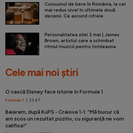
Consumul de bere în România, la cel
mai redus nivel în ultimele două
decenii. Ce ascund cifrele
Personalitatea zilei 3 mai | James
Brown, artistul care a schimbat
ritmul muzicii pentru totdeauna
Cele mai noi știri
O cască Disney face istorie în Formula 1
Formula 1
| 23:47
Baiaram, după KuPS - Craiova 1-1: ”Mă bucur că
am scos un rezultat pozitiv, cu siguranță ne vom
califica!”