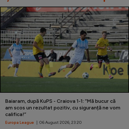
Baiaram, după KuPS - Craiova 1-1: ”Mă bucur că
am scos un rezultat pozitiv, cu siguranță ne vom
califica!”
Europa League
| 06 August 2026, 23:20