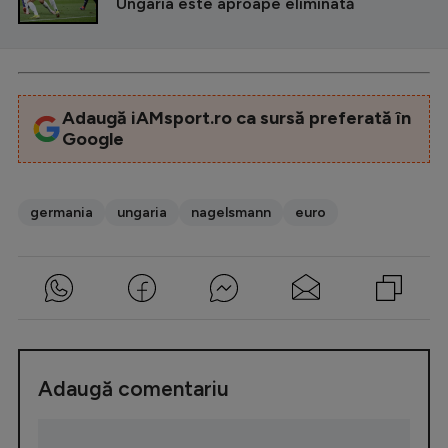
Ungaria este aproape eliminată
Adaugă iAMsport.ro ca sursă preferată în
Google
germania
ungaria
nagelsmann
euro
Adaugă comentariu