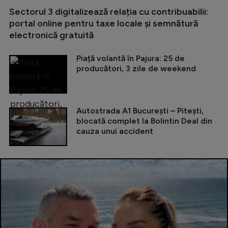
Sectorul 3 digitalizează relația cu contribuabilii:
portal online pentru taxe locale și semnătură
electronică gratuită
Piață volantă în Pajura: 25 de
producători, 3 zile de weekend
Autostrada A1 București – Pitești,
blocată complet la Bolintin Deal din
cauza unui accident