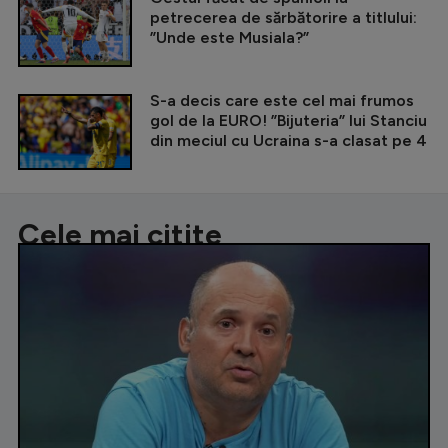
petrecerea de sărbătorire a titlului:
”Unde este Musiala?”
S-a decis care este cel mai frumos
gol de la EURO! ”Bijuteria” lui Stanciu
din meciul cu Ucraina s-a clasat pe 4
Cele mai citite