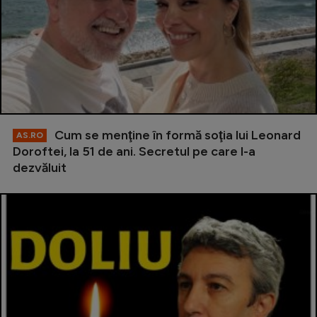
Cum se menţine în formă soţia lui Leonard
AS.RO
Doroftei, la 51 de ani. Secretul pe care l-a
dezvăluit