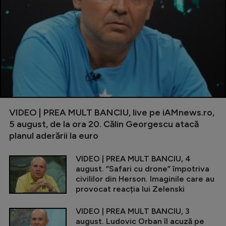
VIDEO | PREA MULT BANCIU, live pe iAMnews.ro,
5 august, de la ora 20. Călin Georgescu atacă
planul aderării la euro
VIDEO | PREA MULT BANCIU, 4
august. ”Safari cu drone” împotriva
civililor din Herson. Imaginile care au
provocat reacția lui Zelenski
VIDEO | PREA MULT BANCIU, 3
august. Ludovic Orban îl acuză pe