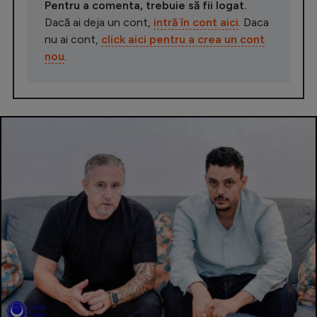
Pentru a comenta, trebuie să fii logat.
Dacă ai deja un cont,
intră în cont aici
. Daca
nu ai cont,
click aici pentru a crea un cont
nou
.