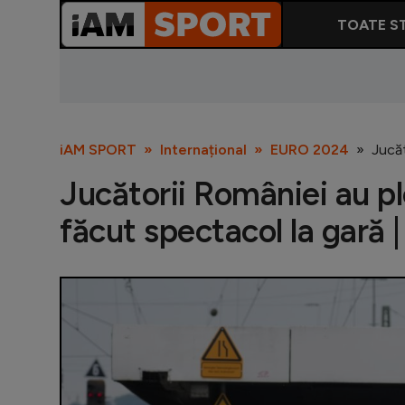
TOATE ST
iAM SPORT
Internațional
EURO 2024
Jucăt
Jucătorii României au pl
făcut spectacol la gară