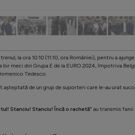
trenul, la ora 10:10 (11:10, ora României), pentru a ajunge 
ea lor meci din Grupa E de la EURO 2024, împotriva Belgi
 Domenico Tedesco.
st așteptată de un grup de suporteri care le-au urat succ
tul! Stanciu! Stanciu! Încă o rachetă”
au transmis fanii