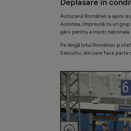
Deplasare în condiț
Autocarul României a ajuns la 
Acestea, împreună cu un grup d
gării pentru a însoți naționala.
Pe lângă lotul României și sta
Executiv, din care face parte 