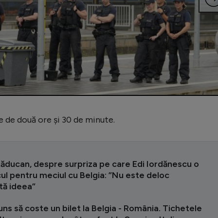
ie de două ore și 30 de minute.
Răducan, despre surpriza pe care Edi Iordănescu o
lcul pentru meciul cu Belgia: ”Nu este deloc
tă ideea”
uns să coste un bilet la Belgia - România. Tichetele