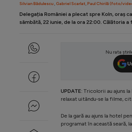
Silvian Bădulescu
,
Gabriel Scarlat
,
Paul Chirilă (foto/vide
Delegația României a plecat spre Koln, oraș ca
sâmbătă, 22 iunie, de la ora 22:00. Călătoria a
Nu rata știril
U
UPDATE
: Tricolorii au ajuns 
relaxat uitându-se la filme, ci
De la gară au ajuns la hotel 
programat în această seară, la