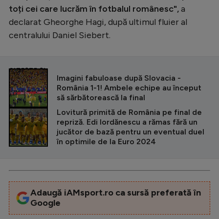
toți cei care lucrăm în fotbalul românesc",
a
declarat Gheorghe Hagi, după ultimul fluier al
centralului Daniel Siebert.
CITEȘTE ȘI
Imagini fabuloase după Slovacia -
România 1-1! Ambele echipe au început
să sărbătorească la final
Lovitură primită de România pe final de
repriză. Edi Iordănescu a rămas fără un
jucător de bază pentru un eventual duel
în optimile de la Euro 2024
Adaugă iAMsport.ro ca sursă preferată în
Google