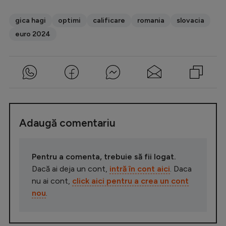
gica hagi
optimi
calificare
romania
slovacia
euro 2024
Adaugă comentariu
Pentru a comenta, trebuie să fii logat.
Dacă ai deja un cont,
intră în cont aici
. Daca
nu ai cont,
click aici pentru a crea un cont
nou
.