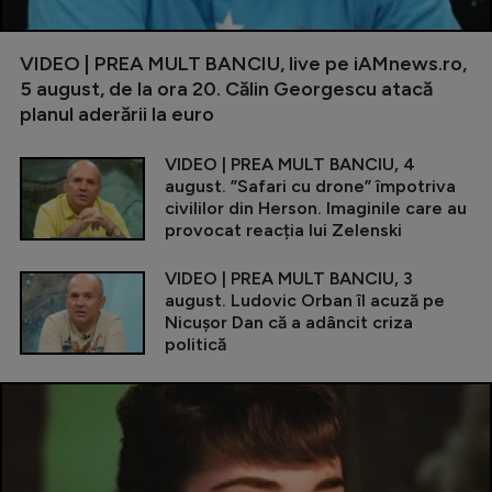
VIDEO | PREA MULT BANCIU, live pe iAMnews.ro,
5 august, de la ora 20. Călin Georgescu atacă
planul aderării la euro
VIDEO | PREA MULT BANCIU, 4
august. ”Safari cu drone” împotriva
civililor din Herson. Imaginile care au
provocat reacția lui Zelenski
VIDEO | PREA MULT BANCIU, 3
august. Ludovic Orban îl acuză pe
Nicușor Dan că a adâncit criza
politică