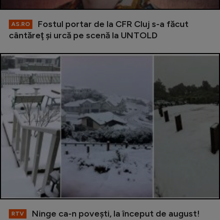
Fostul portar de la CFR Cluj s-a făcut
AS.RO
cântăreţ şi urcă pe scenă la UNTOLD
Ninge ca-n povești, la început de august!
RTV