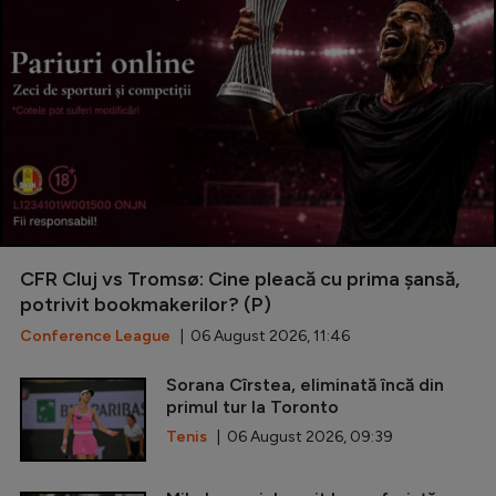
CFR Cluj vs Tromsø: Cine pleacă cu prima șansă,
potrivit bookmakerilor? (P)
Conference League
| 06 August 2026, 11:46
Sorana Cîrstea, eliminată încă din
primul tur la Toronto
Tenis
| 06 August 2026, 09:39