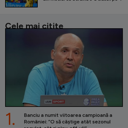
Cele mai citite
1.
Banciu a numit viitoarea campioană a
României: ”O să câștige atât sezonul