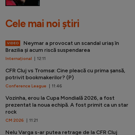
Cele mai noi știri
Neymar a provocat un scandal uriaș în
VIDEO
Brazilia și acum riscă suspendarea
Internațional
| 12:11
CFR Cluj vs Tromsø: Cine pleacă cu prima șansă,
potrivit bookmakerilor? (P)
Conference League
| 11:46
Vozinha, erou la Cupa Mondială 2026, a fost
prezentat la noua echipă. A fost primit ca un star
rock
CM 2026
| 11:21
Nelu Varga s-ar putea retrage de la CFR Cluj