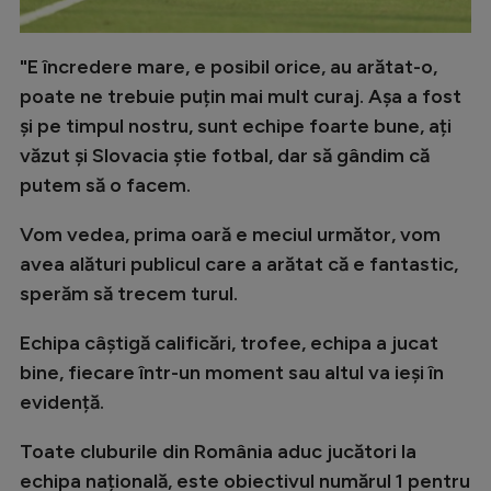
Intră în cont
Creează cont
"E încredere mare, e posibil orice, au arătat-o,
poate ne trebuie puțin mai mult curaj. Așa a fost
și pe timpul nostru, sunt echipe foarte bune, ați
văzut și Slovacia știe fotbal, dar să gândim că
putem să o facem.
Vom vedea, prima oară e meciul următor, vom
avea alături publicul care a arătat că e fantastic,
sperăm să trecem turul.
Echipa câștigă calificări, trofee, echipa a jucat
bine, fiecare într-un moment sau altul va ieși în
evidență.
Toate cluburile din România aduc jucători la
echipa națională, este obiectivul numărul 1 pentru