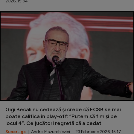
2026, 15:34
Gigi Becali nu cedează și crede că FCSB se mai
poate califica în play-off: ”Putem să fim și pe
locul 4”. Ce jucători regretă că a cedat
SuperLiga
| Andrei Mazurchievici | 23 Februarie 2026, 15:17