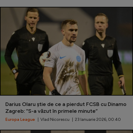
Darius Olaru știe de ce a pierdut FCSB cu Dinamo
Zagreb: ”S-a văzut în primele minute”
Europa League
| Vlad Nicorescu | 23 Ianuarie 2026, 00:40