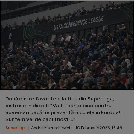
Două dintre favoritele la titlu din SuperLiga,
distruse în direct: ”Va fi foarte bine pentru
adversari dacă ne prezentăm cu ele în Europa!
Suntem vai de capul nostru”
SuperLiga
| Andrei Mazurchievici | 10 Februarie 2026, 13:49