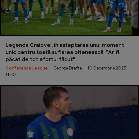
Legenda Craiovei, în așteptarea unui moment
unic pentru toată suflarea oltenească: "Ar fi
păcat de tot efortul făcut"
Conference League
| George Drafta | 10 Decembrie 2025,
11:30