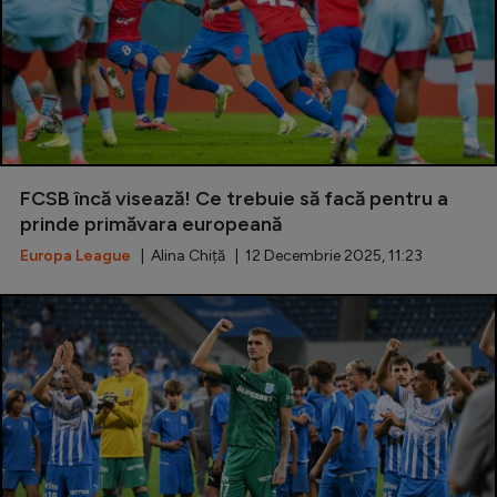
FCSB încă visează! Ce trebuie să facă pentru a
prinde primăvara europeană
Europa League
| Alina Chiță | 12 Decembrie 2025, 11:23