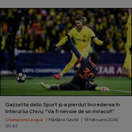
Gazzetta dello Sport și-a pierdut încrederea în
Interul lui Chivu: ”Va fi nevoie de un miracol!”
Champions League
| Mădălina Gavrilă | 19 Februarie 2026,
00:42