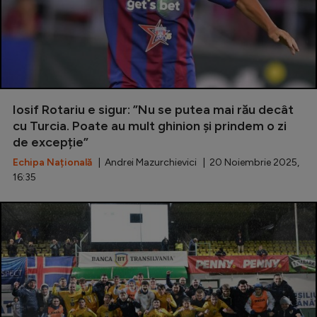
Iosif Rotariu e sigur: ”Nu se putea mai rău decât
cu Turcia. Poate au mult ghinion și prindem o zi
de excepție”
Echipa Națională
| Andrei Mazurchievici | 20 Noiembrie 2025,
16:35