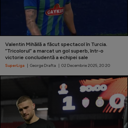
Valentin Mihăilă a făcut spectacol în Turcia.
”Tricolorul” a marcat un gol superb, într-o
victorie concludentă a echipei sale
SuperLiga
| George Drafta | 02 Decembrie 2025, 20:20