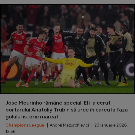
Jose Mourinho rămâne special. El i-a cerut
portarului Anatoliy Trubin să urce în careu la faza
golului istoric marcat
Champions League
| Andrei Mazurchievici | 29 Ianuarie 2026,
12:56