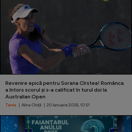
Revenire epică pentru Sorana Cîrstea! Românca
a întors scorul și s-a calificat în turul doi la
Australian Open
Tenis
| Alina Chiță | 20 Ianuarie 2026, 10:51