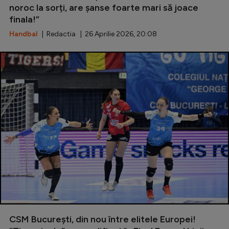
noroc la sorți, are şanse foarte mari să joace
finala!”
Handbal
| Redactia | 26 Aprilie 2026, 20:08
CSM București, din nou între elitele Europei!