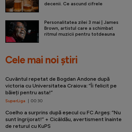
decenii. Ce ascund cifrele
Personalitatea zilei 3 mai | James
Brown, artistul care a schimbat
ritmul muzicii pentru totdeauna
Cele mai noi știri
Cuvântul repetat de Bogdan Andone după
victoria cu Universitatea Craiova: ”Îi felicit pe
băieți pentru asta!”
SuperLiga
| 00:30
Coelho a surprins după eșecul cu FC Argeș: ”Nu
sunt îngrijorat!” + Cicâldău, avertisment înainte
de returul cu KuPS