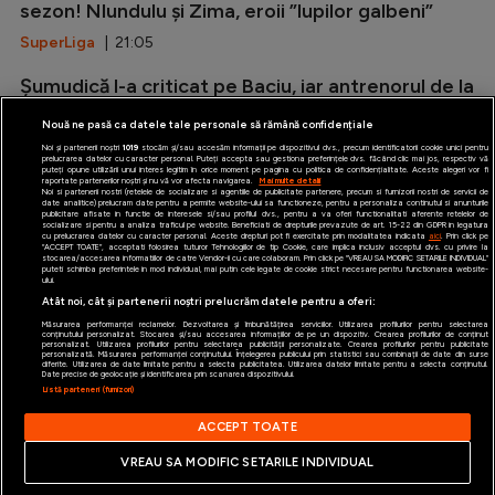
sezon! Nlundulu și Zima, eroii ”lupilor galbeni”
SuperLiga
| 21:05
Șumudică l-a criticat pe Baciu, iar antrenorul de la
FCSB i-a oferit replica
Nouă ne pasă ca datele tale personale să rămână confidențiale
SuperLiga
| 20:54
Noi și partenerii noștri
1019
stocăm și/sau accesăm informații pe dispozitivul dvs., precum identificatorii cookie unici pentru
prelucrarea datelor cu caracter personal. Puteți accepta sau gestiona preferințele dvs. făcând clic mai jos, respectiv vă
puteți opune utilizării unui interes legitim în orice moment pe pagina cu politica de confidențialitate. Aceste alegeri vor fi
raportate partenerilor noștri și nu vă vor afecta navigarea.
Mai multe detalii
Noi si partenerii nostri (retelele de socializare si agentiile de publicitate partenere, precum si furnizorii nostri de servicii de
date analitice) prelucram date pentru a permite website-ului sa functioneze, pentru a personaliza continutul si anunturile
publicitare afisate in functie de interesele si/sau profilul dvs., pentru a va oferi functionalitati aferente retelelor de
socializare si pentru a analiza traficul pe website. Beneficiati de drepturile prevazute de art. 15-22 din GDPR in legatura
cu prelucrarea datelor cu caracter personal. Aceste drepturi pot fi exercitate prin modalitatea indicata
aici
. Prin click pe
“ACCEPT TOATE”, acceptati folosirea tuturor Tehnologiilor de tip Cookie, care implica inclusiv acceptul dvs. cu privire la
stocarea/accesarea informatiilor de catre Vendor-ii cu care colaboram. Prin click pe “VREAU SA MODIFIC SETARILE INDIVIDUAL”
puteti schimba preferintele in mod individual, mai putin cele legate de cookie strict necesare pentru functionarea website-
iAMsport.ro © 2026
ului.
Atât noi, cât și partenerii noștri prelucrăm datele pentru a oferi:
Termeni şi condiţii
Măsurarea performanței reclamelor. Dezvoltarea și îmbunătățirea serviciilor. Utilizarea profilurilor pentru selectarea
conținutului personalizat. Stocarea și/sau accesarea informațiilor de pe un dispozitiv. Crearea profilurilor de conținut
personalizat. Utilizarea profilurilor pentru selectarea publicității personalizate. Crearea profilurilor pentru publicitate
Politica de confidentialitate
personalizată. Măsurarea performanței conținutului. Înțelegerea publicului prin statistici sau combinații de date din surse
diferite. Utilizarea de date limitate pentru a selecta publicitatea. Utilizarea datelor limitate pentru a selecta conținutul.
Date precise de geolocație și identificarea prin scanarea dispozitivului.
Politica de utilizare Cookies
Listă parteneri (furnizori)
Cine suntem
ACCEPT TOATE
Contact
VREAU SA MODIFIC SETARILE INDIVIDUAL
Gestionați preferințele