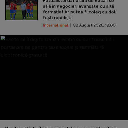
Fotbalistul dat afară de Becali se
află în negocieri avansate cu altă
formație! Ar putea fi coleg cu doi
foști rapidiști
Internațional
| 09 August 2026, 19:00