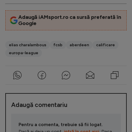
Adaugă iAMsport.ro ca sursă preferată în
Google
elias charalambous
fcsb
aberdeen
calificare
europa-league
Adaugă comentariu
Pentru a comenta, trebuie să fii logat.
Dacă ai deja un cont,
intră în cont aici
. Daca