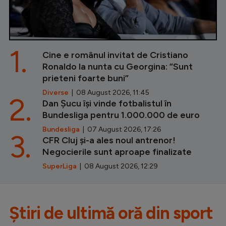
1.
Cine e românul invitat de Cristiano
Ronaldo la nunta cu Georgina: ”Sunt
prieteni foarte buni”
Diverse
| 08 August 2026, 11:45
2.
Dan Șucu își vinde fotbalistul în
Bundesliga pentru 1.000.000 de euro
Bundesliga
| 07 August 2026, 17:26
3.
CFR Cluj și-a ales noul antrenor!
Negocierile sunt aproape finalizate
SuperLiga
| 08 August 2026, 12:29
Știri de ultimă oră din sport