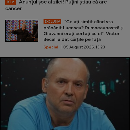
Anunţul şoc al zilei! Puţini ştiau că are
RTV
cancer
”Ce ați simțit când s-a
EXCLUSIV
prăpădit Lucescu? Dumneavoastră și
Giovanni erați certați cu el”. Victor
Becali a dat cărțile pe față
Special
| 05 August 2026, 13:23