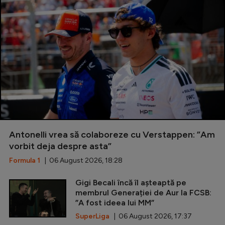
Antonelli vrea să colaboreze cu Verstappen: ”Am
vorbit deja despre asta”
Formula 1
| 06 August 2026, 18:28
Gigi Becali încă îl așteaptă pe
membrul Generației de Aur la FCSB:
”A fost ideea lui MM”
SuperLiga
| 06 August 2026, 17:37