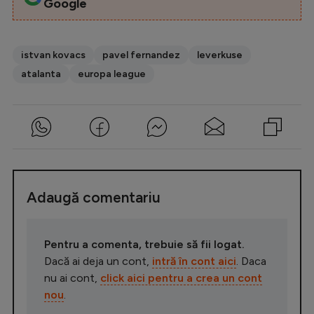
Google
istvan kovacs
pavel fernandez
leverkuse
atalanta
europa league
Adaugă comentariu
Pentru a comenta, trebuie să fii logat.
Dacă ai deja un cont,
intră în cont aici
. Daca
nu ai cont,
click aici pentru a crea un cont
nou
.