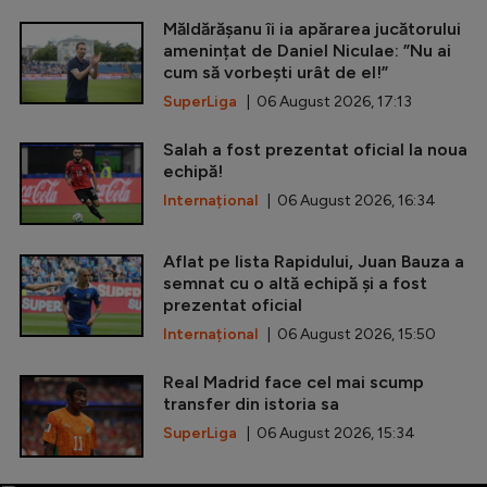
Măldărășanu îi ia apărarea jucătorului
amenințat de Daniel Niculae: ”Nu ai
cum să vorbești urât de el!”
SuperLiga
| 06 August 2026, 17:13
Salah a fost prezentat oficial la noua
echipă!
Internațional
| 06 August 2026, 16:34
Aflat pe lista Rapidului, Juan Bauza a
semnat cu o altă echipă și a fost
prezentat oficial
Internațional
| 06 August 2026, 15:50
Real Madrid face cel mai scump
transfer din istoria sa
SuperLiga
| 06 August 2026, 15:34