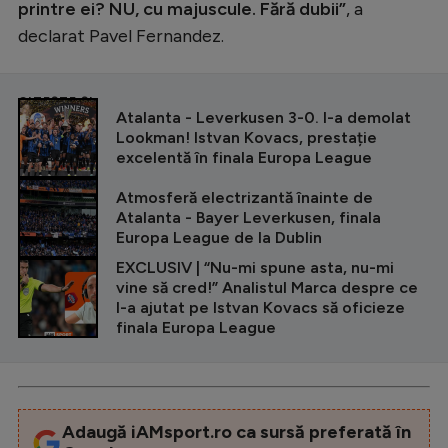
printre ei? NU, cu majuscule. Fără dubii”
, a
declarat Pavel Fernandez.
CITEȘTE ȘI
Atalanta - Leverkusen 3-0. I-a demolat
Lookman! Istvan Kovacs, prestație
excelentă în finala Europa League
Atmosferă electrizantă înainte de
Atalanta - Bayer Leverkusen, finala
Europa League de la Dublin
EXCLUSIV | “Nu-mi spune asta, nu-mi
vine să cred!” Analistul Marca despre ce
l-a ajutat pe Istvan Kovacs să oficieze
finala Europa League
Adaugă iAMsport.ro ca sursă preferată în