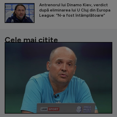
Antrenorul lui Dinamo Kiev, verdict
după eliminarea lui U Cluj din Europa
League: ”N-a fost întâmplătoare”
Cele mai citite