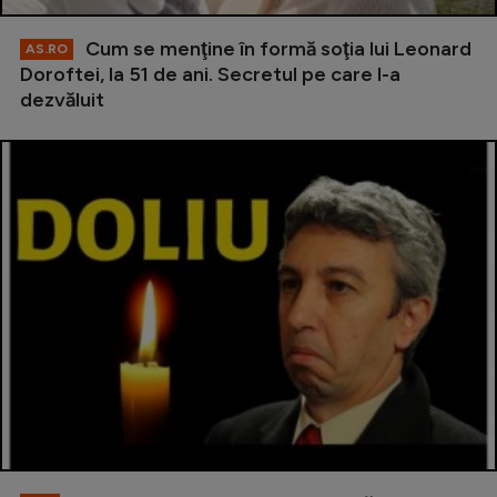
Cum se menţine în formă soţia lui Leonard
AS.RO
Doroftei, la 51 de ani. Secretul pe care l-a
dezvăluit