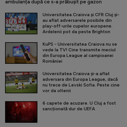
ambulanța după ce s-a prăbușit pe gazon
Universitatea Craiova și CFR Cluj și-
au aflat adversarele posibile din
play-off-urile cupelor europene.
Ardelenii pot da peste Brighton
KuPS - Universitatea Craiova nu se
vede la TV! Cine transmite meciul
din Europa League al campioanei
României
Universitatea Craiova și-a aflat
adversara din Europa League, dacă
nu trece de Levski Sofia. Peste cine
vor da oltenii
6 capete de acuzare. U Cluj a fost
sancționată dur de UEFA