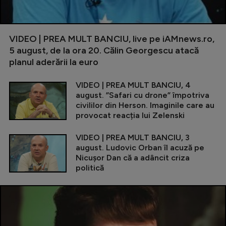
VIDEO | PREA MULT BANCIU, live pe iAMnews.ro,
5 august, de la ora 20. Călin Georgescu atacă
planul aderării la euro
VIDEO | PREA MULT BANCIU, 4
august. ”Safari cu drone” împotriva
civililor din Herson. Imaginile care au
provocat reacția lui Zelenski
VIDEO | PREA MULT BANCIU, 3
august. Ludovic Orban îl acuză pe
Nicușor Dan că a adâncit criza
politică