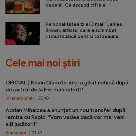
decenii. Ce ascund cifrele
Personalitatea zilei 3 mai | James
Brown, artistul care a schimbat
ritmul muzicii pentru totdeauna
Cele mai noi știri
OFICIAL | Kevin Ciubotariu și-a găsit echipă după
dezastrul de la Hermannstadt!
Internațional
| 00:16
Adrian Mihalcea a anunțat un nou transfer după
remiza cu Rapid: ”Vom vedea dacă vor mai veni
alți jucători!”
SuperLiga
| 23:57