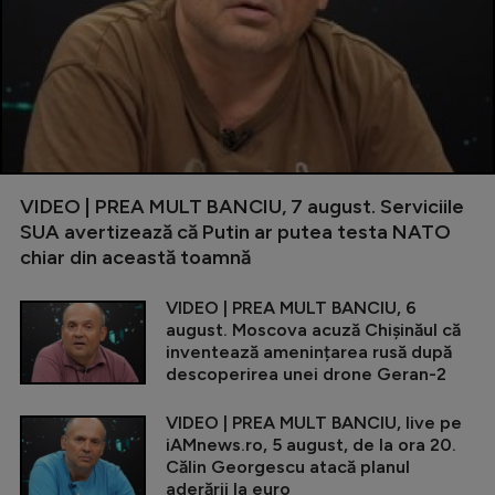
VIDEO | PREA MULT BANCIU, 7 august. Serviciile
SUA avertizează că Putin ar putea testa NATO
chiar din această toamnă
VIDEO | PREA MULT BANCIU, 6
august. Moscova acuză Chișinăul că
inventează amenințarea rusă după
descoperirea unei drone Geran-2
VIDEO | PREA MULT BANCIU, live pe
iAMnews.ro, 5 august, de la ora 20.
Călin Georgescu atacă planul
aderării la euro