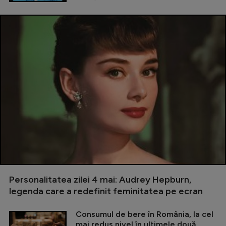
Personalitatea zilei 4 mai: Audrey Hepburn,
legenda care a redefinit feminitatea pe ecran
Consumul de bere în România, la cel
mai redus nivel în ultimele două