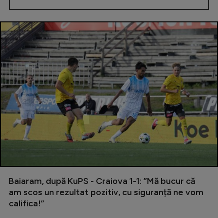
Baiaram, după KuPS - Craiova 1-1: ”Mă bucur că
am scos un rezultat pozitiv, cu siguranță ne vom
califica!”