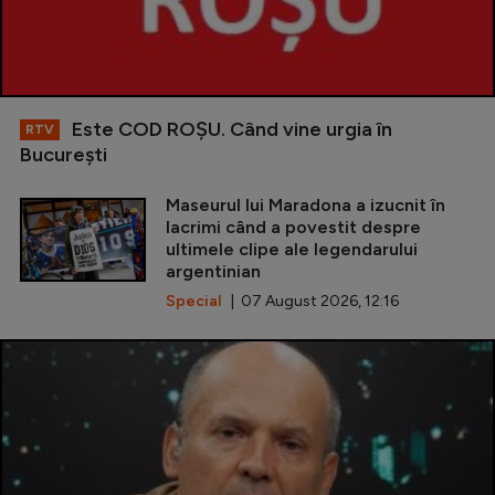
Este COD ROŞU. Când vine urgia în
RTV
Bucureşti
Maseurul lui Maradona a izucnit în
lacrimi când a povestit despre
ultimele clipe ale legendarului
argentinian
Special
| 07 August 2026, 12:16