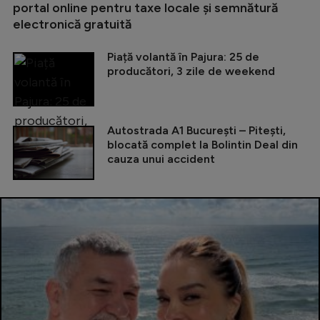
portal online pentru taxe locale și semnătură
electronică gratuită
Piață volantă în Pajura: 25 de
producători, 3 zile de weekend
Autostrada A1 București – Pitești,
blocată complet la Bolintin Deal din
cauza unui accident