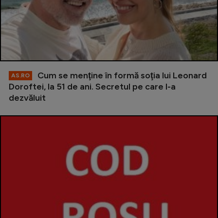
Cum se menţine în formă soţia lui Leonard
AS.RO
Doroftei, la 51 de ani. Secretul pe care l-a
dezvăluit