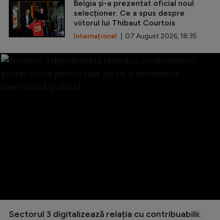
Belgia și-a prezentat oficial noul
selecționer. Ce a spus despre
viitorul lui Thibaut Courtois
Internațional
| 07 August 2026, 18:35
Sectorul 3 digitalizează relația cu contribuabilii: