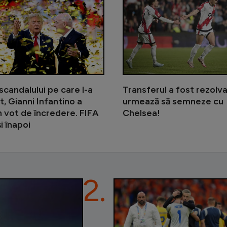
 scandalului pe care l-a
Transferul a fost rezolva
, Gianni Infantino a
urmează să semneze cu
n vot de încredere. FIFA
Chelsea!
i înapoi
2.