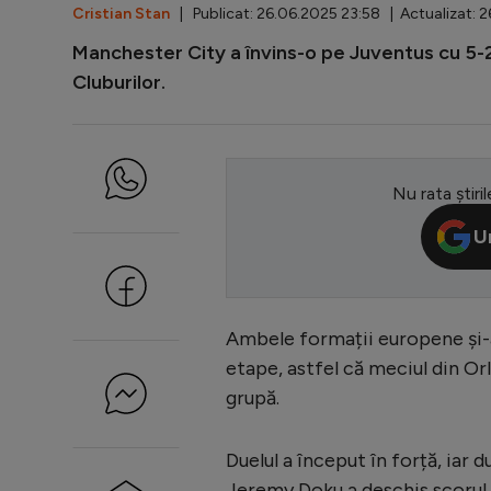
Cristian Stan
| Publicat: 26.06.2025 23:58 | Actualizat: 
Manchester City a învins-o pe Juventus cu 5-2
Cluburilor.
Nu rata știril
U
Ambele formații europene și-
etape, astfel că meciul din Or
grupă.
Duelul a început în forță, iar 
Jeremy Doku a deschis scorul 