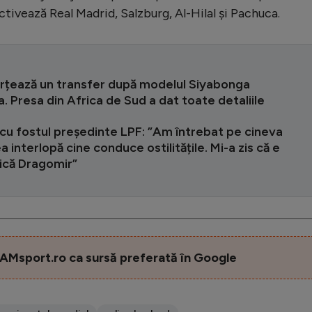
ctivează Real Madrid, Salzburg, Al-Hilal și Pachuca.
rțează un transfer după modelul Siyabonga
 Presa din Africa de Sud a dat toate detaliile
cu fostul președinte LPF: ”Am întrebat pe cineva
a interlopă cine conduce ostilitățile. Mi-a zis că e
itică Dragomir”
AMsport.ro ca sursă preferată în Google