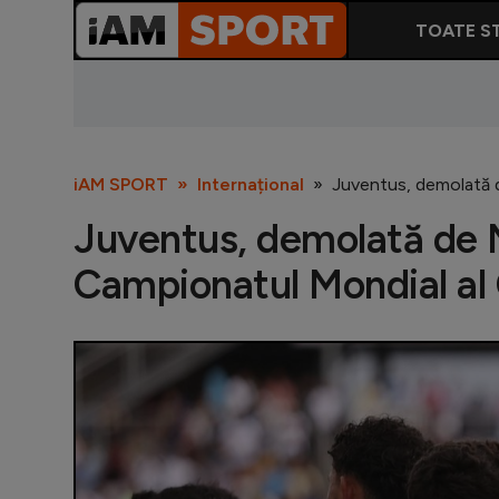
TOATE ST
iAM SPORT
Internațional
Juventus, demolată d
Juventus, demolată de 
Campionatul Mondial al 