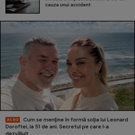
cauza unui accident
Cum se menţine în formă soţia lui Leonard
AS.RO
Doroftei, la 51 de ani. Secretul pe care l-a
dezvăluit