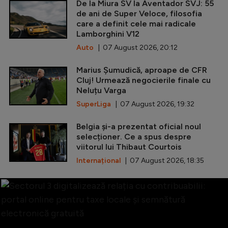
De la Miura SV la Aventador SVJ: 55
de ani de Super Veloce, filosofia
care a definit cele mai radicale
Lamborghini V12
Auto
| 07 August 2026, 20:12
Marius Șumudică, aproape de CFR
Cluj! Urmează negocierile finale cu
Neluțu Varga
SuperLiga
| 07 August 2026, 19:32
Belgia și-a prezentat oficial noul
selecționer. Ce a spus despre
viitorul lui Thibaut Courtois
Internațional
| 07 August 2026, 18:35