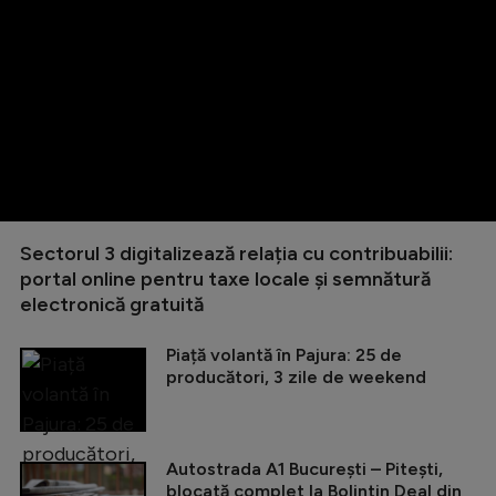
Sectorul 3 digitalizează relația cu contribuabilii:
portal online pentru taxe locale și semnătură
electronică gratuită
Piață volantă în Pajura: 25 de
producători, 3 zile de weekend
Autostrada A1 București – Pitești,
blocată complet la Bolintin Deal din