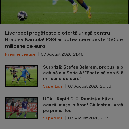
Liverpool pregătește o ofertă uriașă pentru
Bradley Barcola! PSG ar putea cere peste 150 de
milioane de euro
Premier League
| 07 August 2026, 21:46
Surpriză: Ștefan Baiaram, propus la o
echipă din Serie A! ”Poate să dea 5-6
milioane de euro”
SuperLiga
| 07 August 2026, 20:58
UTA - Rapid 0-0. Remiză albă cu
ocazii uriașe la Arad! Giuleștenii urcă
pe primul loc
SuperLiga
| 07 August 2026, 20:41