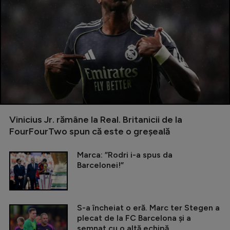
Vinicius Jr. rămâne la Real. Britanicii de la
FourFourTwo spun că este o greșeală
Marca: ”Rodri i-a spus da
Barcelonei!”
S-a încheiat o eră. Marc ter Stegen a
plecat de la FC Barcelona și a
semnat cu o altă echipă