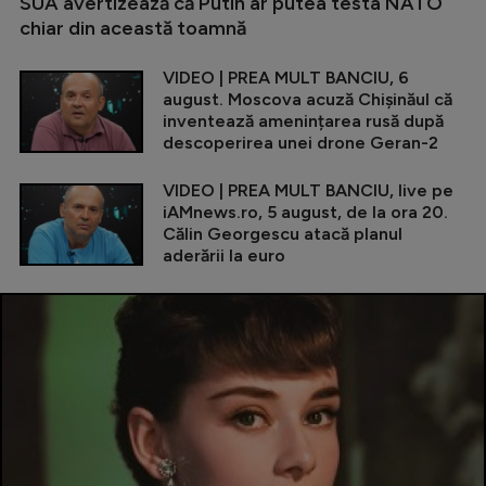
SUA avertizează că Putin ar putea testa NATO
chiar din această toamnă
VIDEO | PREA MULT BANCIU, 6
august. Moscova acuză Chișinăul că
inventează amenințarea rusă după
descoperirea unei drone Geran-2
VIDEO | PREA MULT BANCIU, live pe
iAMnews.ro, 5 august, de la ora 20.
Călin Georgescu atacă planul
aderării la euro