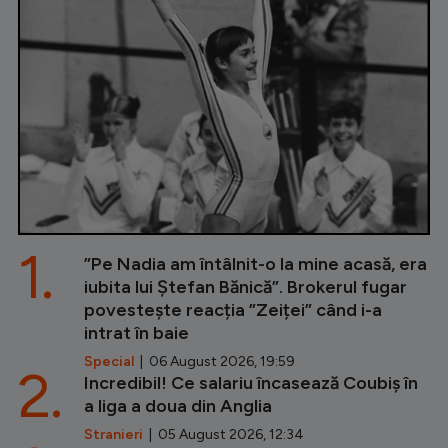
1.
”Pe Nadia am întâlnit-o la mine acasă, era
iubita lui Ștefan Bănică”. Brokerul fugar
povestește reacția ”Zeiței” când i-a
intrat în baie
Special
| 06 August 2026, 19:59
2.
Incredibil! Ce salariu încasează Coubiș în
a liga a doua din Anglia
Stranieri
| 05 August 2026, 12:34