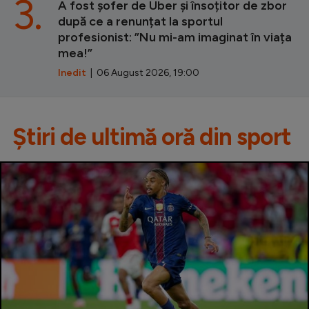
3.
A fost șofer de Uber și însoțitor de zbor
după ce a renunțat la sportul
profesionist: ”Nu mi-am imaginat în viața
mea!”
Inedit
| 06 August 2026, 19:00
Știri de ultimă oră din sport