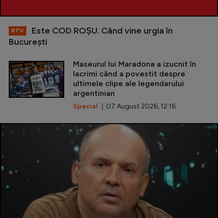
Este COD ROŞU. Când vine urgia în
RTV
Bucureşti
Maseurul lui Maradona a izucnit în
lacrimi când a povestit despre
ultimele clipe ale legendarului
argentinian
Special
| 07 August 2026, 12:16