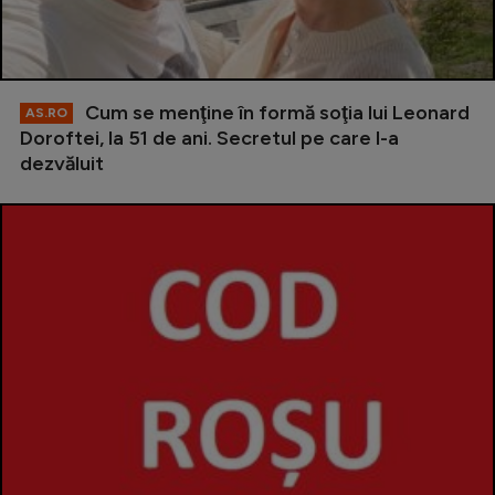
Cum se menţine în formă soţia lui Leonard
AS.RO
Doroftei, la 51 de ani. Secretul pe care l-a
dezvăluit