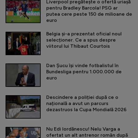
Liverpool pregătește o ofertă uriașă
pentru Bradley Barcola! PSG ar
putea cere peste 150 de milioane de
euro
Belgia și-a prezentat oficial noul
selecționer. Ce a spus despre
viitorul lui Thibaut Courtois
Dan Șucu își vinde fotbalistul în
Bundesliga pentru 1.000.000 de
euro
Descindere a poliției după ce o
națională a avut un parcurs
dezastruos la Cupa Mondială 2026
Nu Edi Iordănescu! Nelu Varga a
ofertat un alt antrenor român după