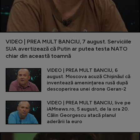
VIDEO | PREA MULT BANCIU, 7 august. Serviciile
SUA avertizează că Putin ar putea testa NATO
chiar din această toamnă
VIDEO | PREA MULT BANCIU, 6
august. Moscova acuză Chișinăul că
inventează amenințarea rusă după
descoperirea unei drone Geran-2
VIDEO | PREA MULT BANCIU, live pe
iAMnews.ro, 5 august, de la ora 20.
Călin Georgescu atacă planul
aderării la euro