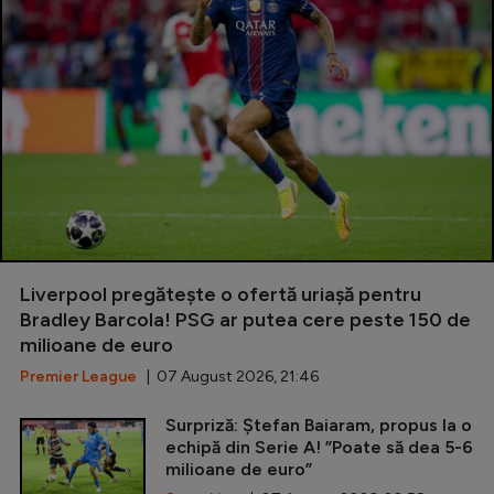
Liverpool pregătește o ofertă uriașă pentru
Bradley Barcola! PSG ar putea cere peste 150 de
milioane de euro
Premier League
| 07 August 2026, 21:46
Surpriză: Ștefan Baiaram, propus la o
echipă din Serie A! ”Poate să dea 5-6
milioane de euro”