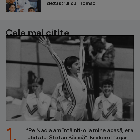
dezastrul cu Tromso
Cele mai citite
1.
”Pe Nadia am întâlnit-o la mine acasă, era
iubita lui Ștefan Bănică”. Brokerul fugar