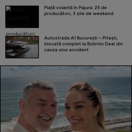
Piață volantă în Pajura: 25 de
producători, 3 zile de weekend
Autostrada A1 București – Pitești,
blocată complet la Bolintin Deal din
cauza unui accident