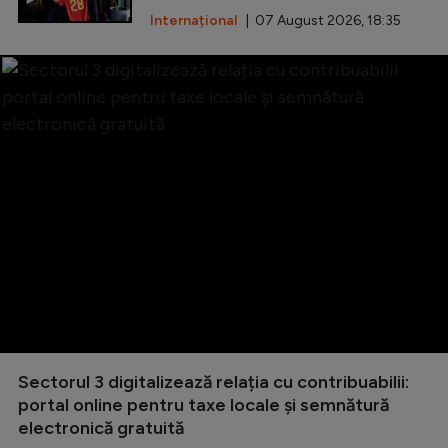
Internațional
| 07 August 2026, 18:35
Sectorul 3 digitalizează relația cu contribuabilii:
portal online pentru taxe locale și semnătură
electronică gratuită