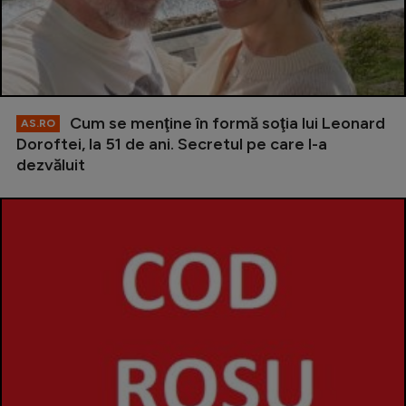
Cum se menţine în formă soţia lui Leonard
AS.RO
Doroftei, la 51 de ani. Secretul pe care l-a
dezvăluit