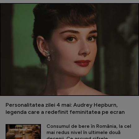
Personalitatea zilei 4 mai: Audrey Hepburn,
legenda care a redefinit feminitatea pe ecran
Consumul de bere în România, la cel
mai redus nivel în ultimele două
decenii. Ce ascund cifrele