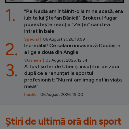
1.
”Pe Nadia am întâlnit-o la mine acasă, era
iubita lui Ștefan Bănică”. Brokerul fugar
povestește reacția ”Zeiței” când i-a
intrat în baie
Special
| 06 August 2026, 19:59
2.
Incredibil! Ce salariu încasează Coubiș în
a liga a doua din Anglia
Stranieri
| 05 August 2026, 12:34
3.
A fost șofer de Uber și însoțitor de zbor
după ce a renunțat la sportul
profesionist: ”Nu mi-am imaginat în viața
mea!”
Inedit
| 06 August 2026, 19:00
Știri de ultimă oră din sport