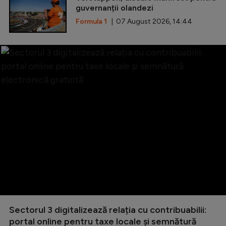
guvernanții olandezi
Formula 1
| 07 August 2026, 14:44
Sectorul 3 digitalizează relația cu contribuabilii:
portal online pentru taxe locale și semnătură