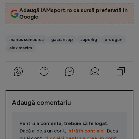
Adaugă iAMsport.ro ca sursă preferată în
Google
marius sumudica
gaziantep
superlig
erdogan
alex maxim
Adaugă comentariu
Pentru a comenta, trebuie să fii logat.
Dacă ai deja un cont,
intră în cont aici
. Daca
nu ai cont,
click aici pentru a crea un cont