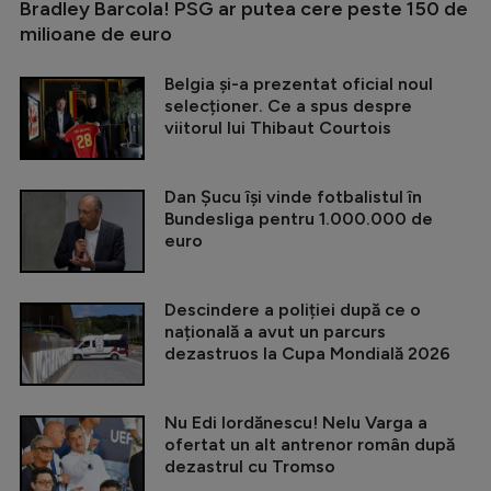
Bradley Barcola! PSG ar putea cere peste 150 de
milioane de euro
Belgia și-a prezentat oficial noul
selecționer. Ce a spus despre
viitorul lui Thibaut Courtois
Dan Șucu își vinde fotbalistul în
Bundesliga pentru 1.000.000 de
euro
Descindere a poliției după ce o
națională a avut un parcurs
dezastruos la Cupa Mondială 2026
Nu Edi Iordănescu! Nelu Varga a
ofertat un alt antrenor român după
dezastrul cu Tromso