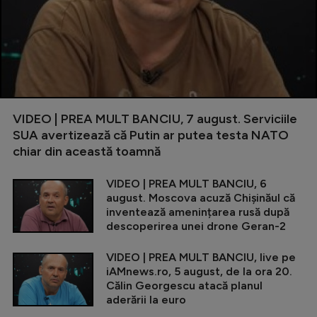
VIDEO | PREA MULT BANCIU, 7 august. Serviciile
SUA avertizează că Putin ar putea testa NATO
chiar din această toamnă
VIDEO | PREA MULT BANCIU, 6
august. Moscova acuză Chișinăul că
inventează amenințarea rusă după
descoperirea unei drone Geran-2
VIDEO | PREA MULT BANCIU, live pe
iAMnews.ro, 5 august, de la ora 20.
Călin Georgescu atacă planul
aderării la euro