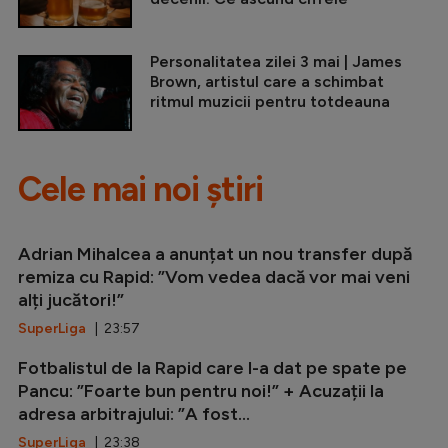
Personalitatea zilei 3 mai | James
Brown, artistul care a schimbat
ritmul muzicii pentru totdeauna
Cele mai noi știri
Adrian Mihalcea a anunțat un nou transfer după
remiza cu Rapid: ”Vom vedea dacă vor mai veni
alți jucători!”
SuperLiga
| 23:57
Fotbalistul de la Rapid care l-a dat pe spate pe
Pancu: ”Foarte bun pentru noi!” + Acuzații la
adresa arbitrajului: ”A fost...
SuperLiga
| 23:38