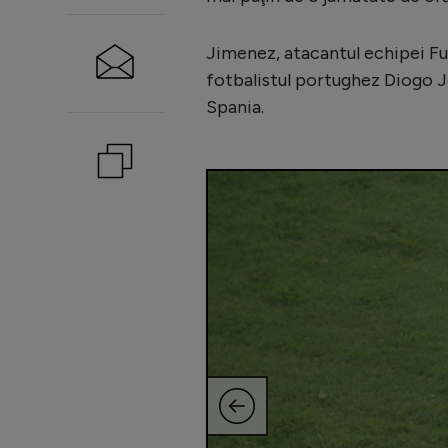
Jimenez, atacantul echipei Ful
fotbalistul portughez Diogo Jo
Spania.