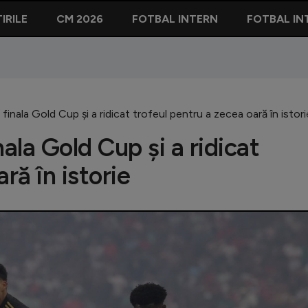
IRILE
CM 2026
FOTBAL INTERN
FOTBAL IN
finala Gold Cup și a ridicat trofeul pentru a zecea oară în istori
ala Gold Cup și a ridicat
ră în istorie