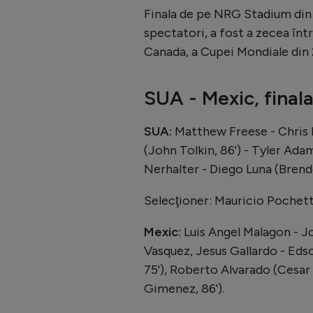
Finala de pe NRG Stadium din 
spectatori, a fost a zecea înt
Canada, a Cupei Mondiale din
SUA - Mexic, final
SUA:
Matthew Freese - Chris 
(John Tolkin, 86') - Tyler Ada
Nerhalter - Diego Luna (Brend
Selecţioner: Mauricio Pochett
Mexic:
Luis Angel Malagon - Jo
Vasquez, Jesus Gallardo - Eds
75'), Roberto Alvarado (Cesar 
Gimenez, 86').