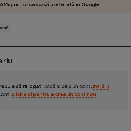
AMsport.ro ca sursă preferată în Google
acaf
riu
buie să fii logat.
Dacă ai deja un cont,
intră în
 cont,
click aici pentru a crea un cont nou
.