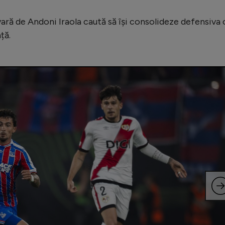
ară de Andoni Iraola caută să își consolideze defensiva 
ță.