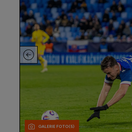
GALERIE FOTO
(5)