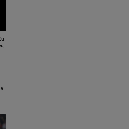
Eu
25
ca