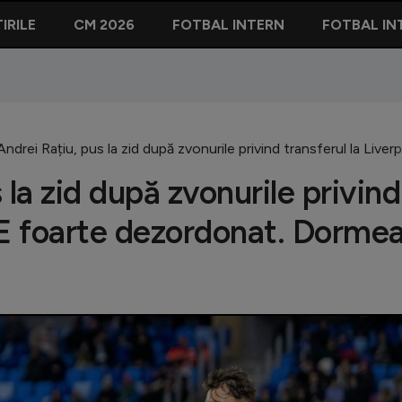
IRILE
CM 2026
FOTBAL INTERN
FOTBAL IN
Andrei Rațiu, pus la zid după zvonurile privind transferul la Liv
 la zid după zvonurile privind
 ”E foarte dezordonat. Dorme