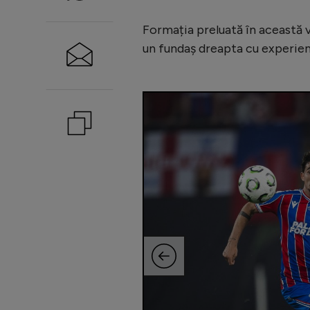
Formația preluată în această v
un fundaș dreapta cu experien