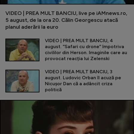
VIDEO | PREA MULT BANCIU, live pe iAMnews.ro,
5 august, de la ora 20. Călin Georgescu atacă
planul aderării la euro
VIDEO | PREA MULT BANCIU, 4
august. ”Safari cu drone” împotriva
civililor din Herson. Imaginile care au
provocat reacția lui Zelenski
VIDEO | PREA MULT BANCIU, 3
august. Ludovic Orban îl acuză pe
Nicușor Dan că a adâncit criza
politică