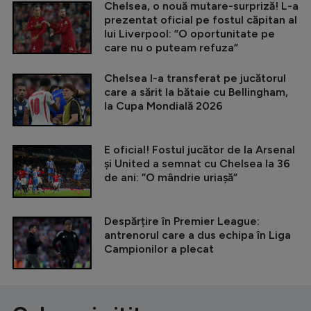
Chelsea, o nouă mutare-surpriză! L-a
prezentat oficial pe fostul căpitan al
lui Liverpool: ”O oportunitate pe
care nu o puteam refuza”
Chelsea l-a transferat pe jucătorul
care a sărit la bătaie cu Bellingham,
la Cupa Mondială 2026
E oficial! Fostul jucător de la Arsenal
și United a semnat cu Chelsea la 36
de ani: ”O mândrie uriașă”
Despărțire în Premier League:
antrenorul care a dus echipa în Liga
Campionilor a plecat