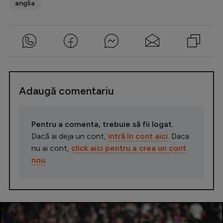
anglia
Adaugă comentariu
Pentru a comenta, trebuie să fii logat.
Dacă ai deja un cont,
intră în cont aici
. Daca
nu ai cont,
click aici pentru a crea un cont
nou
.