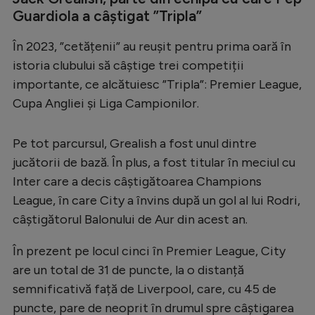
Intră în cont
Guardiola a câștigat ”Tripla”
Creează cont
În 2023, ”cetățenii” au reușit pentru prima oară în
istoria clubului să câștige trei competiții
importante, ce alcătuiesc ”Tripla”: Premier League,
Cupa Angliei și Liga Campionilor.
Pe tot parcursul, Grealish a fost unul dintre
jucătorii de bază. În plus, a fost titular în meciul cu
Inter care a decis câștigătoarea Champions
League, în care City a învins după un gol al lui Rodri,
câștigătorul Balonului de Aur din acest an.
În prezent pe locul cinci în Premier League, City
are un total de 31 de puncte, la o distanță
semnificativă față de Liverpool, care, cu 45 de
puncte, pare de neoprit în drumul spre câștigarea