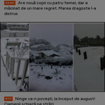
Are nouă copii cu patru femei, dar e
AS.RO
măcinat de un mare regret. Marea dragoste l-a
distrus
Ninge ca-n povești, la început de august!
RTV
Oamenii schiază pe străzi