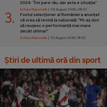
2024: ”Îmi pare rău, dar asta e situația”
Echipa Națională
| 04 August 2026, 08:03
3.
Fostul selecționer al României a anunțat
că vrea să revină la națională: ”Mi-aș dori
să reușesc o performanță mai mare
decât ultima!”
Echipa Națională
| 03 August 2026, 18:02
Știri de ultimă oră din sport