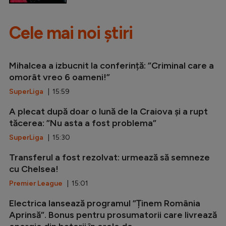
Cele mai noi știri
Mihalcea a izbucnit la conferință: ”Criminal care a
omorât vreo 6 oameni!”
SuperLiga
| 15:59
A plecat după doar o lună de la Craiova și a rupt
tăcerea: ”Nu asta a fost problema”
SuperLiga
| 15:30
Transferul a fost rezolvat: urmează să semneze
cu Chelsea!
Premier League
| 15:01
Electrica lansează programul ”Ținem România
Aprinsă”. Bonus pentru prosumatorii care livrează