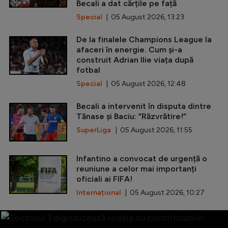
Becali a dat cărțile pe față
Special
| 05 August 2026, 13:23
De la finalele Champions League la
afaceri în energie. Cum și-a
construit Adrian Ilie viața după
fotbal
Special
| 05 August 2026, 12:48
Becali a intervenit în disputa dintre
Tănase și Baciu: ”Răzvrătire!”
SuperLiga
| 05 August 2026, 11:55
Infantino a convocat de urgență o
reuniune a celor mai importanți
oficiali ai FIFA!
Internațional
| 05 August 2026, 10:27