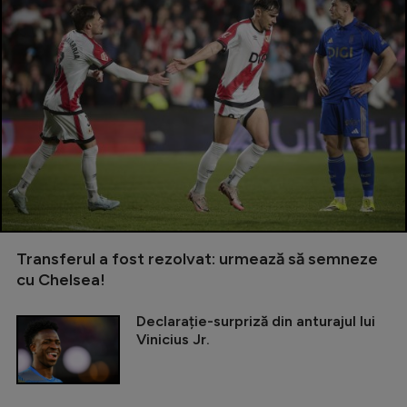
Transferul a fost rezolvat: urmează să semneze
cu Chelsea!
Declarație-surpriză din anturajul lui
Vinicius Jr.