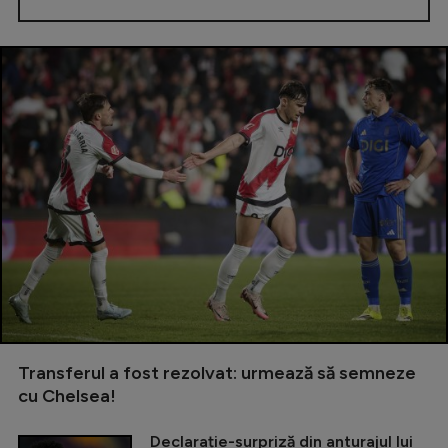
Transferul a fost rezolvat: urmează să semneze
cu Chelsea!
Declarație-surpriză din anturajul lui