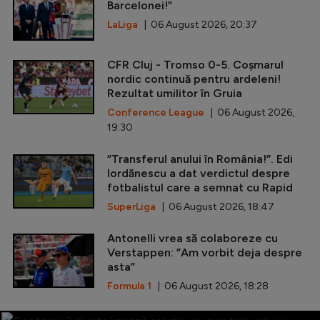
Barcelonei!”
LaLiga
| 06 August 2026, 20:37
CFR Cluj - Tromso 0-5. Coșmarul
nordic continuă pentru ardeleni!
Rezultat umilitor în Gruia
Conference League
| 06 August 2026,
19:30
”Transferul anului în România!”. Edi
Iordănescu a dat verdictul despre
fotbalistul care a semnat cu Rapid
SuperLiga
| 06 August 2026, 18:47
Antonelli vrea să colaboreze cu
Verstappen: ”Am vorbit deja despre
asta”
Formula 1
| 06 August 2026, 18:28