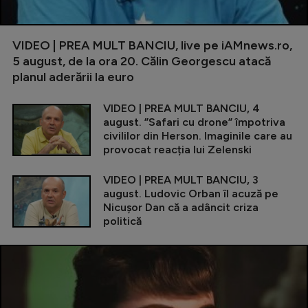
VIDEO | PREA MULT BANCIU, live pe iAMnews.ro,
5 august, de la ora 20. Călin Georgescu atacă
planul aderării la euro
VIDEO | PREA MULT BANCIU, 4
august. ”Safari cu drone” împotriva
civililor din Herson. Imaginile care au
provocat reacția lui Zelenski
VIDEO | PREA MULT BANCIU, 3
august. Ludovic Orban îl acuză pe
Nicușor Dan că a adâncit criza
politică