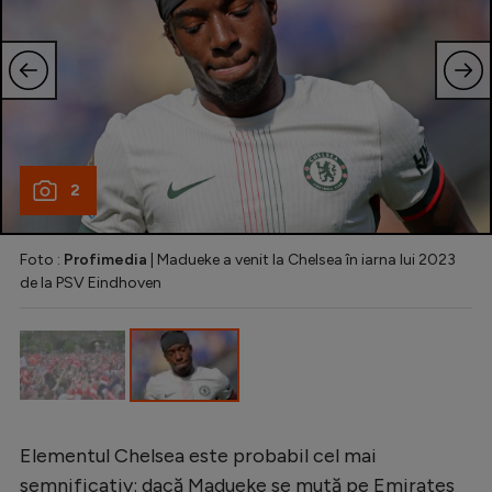
Intră în cont
Creează cont
2
Foto :
Profimedia
| Madueke a venit la Chelsea în iarna lui 2023
de la PSV Eindhoven
Elementul Chelsea este probabil cel mai
semnificativ: dacă Madueke se mută pe Emirates