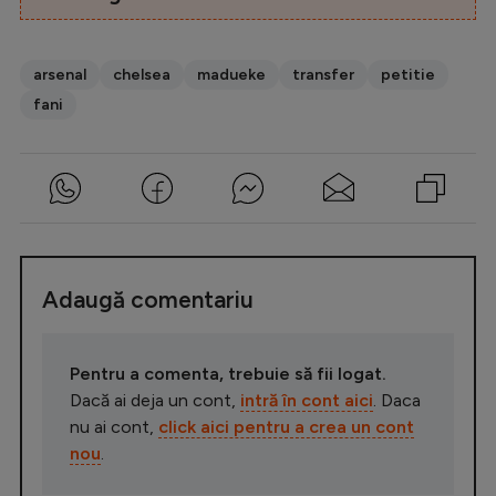
arsenal
chelsea
madueke
transfer
petitie
fani
Adaugă comentariu
Pentru a comenta, trebuie să fii logat.
Dacă ai deja un cont,
intră în cont aici
. Daca
nu ai cont,
click aici pentru a crea un cont
nou
.