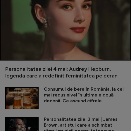
Personalitatea zilei 4 mai: Audrey Hepburn,
legenda care a redefinit feminitatea pe ecran
Consumul de bere în România, la cel
mai redus nivel în ultimele două
decenii. Ce ascund cifrele
Personalitatea zilei 3 mai | James
Brown, artistul care a schimbat
ritmul muzicii pentru totdeauna