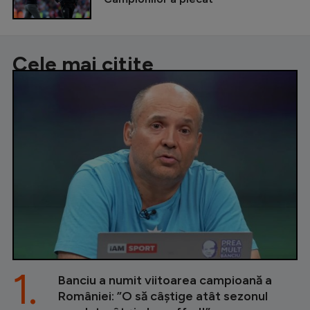
Cele mai citite
1.
Banciu a numit viitoarea campioană a
României: ”O să câștige atât sezonul