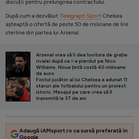
discuții pentru prelungirea contractului.
După cum a dezvăluit
Telegraph Sport
Chelsea
așteaptă o ofertă de peste 50 de milioane de lire
sterline din partea lui Arsenal.
CITEȘTE ȘI
Arsenal vrea să îi dea lovitura de grație
rivalei după ce l-a pierdut pe Nico
Williams. Noua țintă costă 40 milioane
de euro
Fostul jucător al lui Chelsea a adunat 11
staruri ale fotbalului pentru un proiect
istoric. Mesajul pe care vrea să îl
transmită la 37 de ani
Adaugă iAMsport.ro ca sursă preferată în
Google