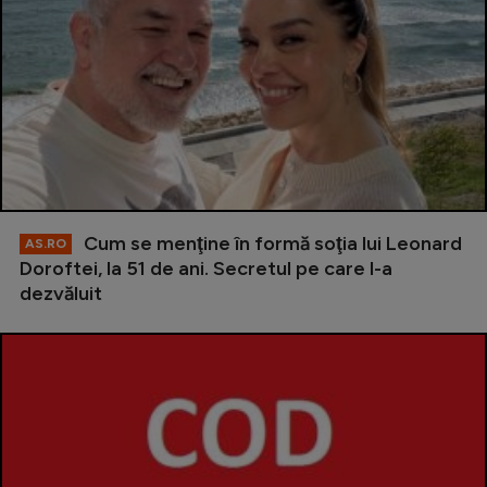
Cum se menţine în formă soţia lui Leonard
AS.RO
Doroftei, la 51 de ani. Secretul pe care l-a
dezvăluit