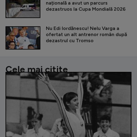
națională a avut un parcurs
dezastruos la Cupa Mondială 2026
Nu Edi Iordănescu! Nelu Varga a
ofertat un alt antrenor român după
dezastrul cu Tromso
Cele mai citite