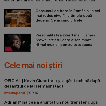
Consumul de bere în România, la cel
mai redus nivel în ultimele două
decenii. Ce ascund cifrele
Personalitatea zilei 3 mai | James
Brown, artistul care a schimbat
ritmul muzicii pentru totdeauna
Cele mai noi știri
OFICIAL | Kevin Ciubotariu și-a găsit echipă după
dezastrul de la Hermannstadt!
Internațional
| 00:16
Adrian Mihalcea a anunțat un nou transfer după