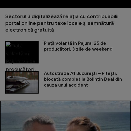
Sectorul 3 digitalizează relația cu contribuabilii:
portal online pentru taxe locale și semnătură
electronică gratuită
Piață volantă în Pajura: 25 de
producători, 3 zile de weekend
Autostrada A1 București – Pitești,
blocată complet la Bolintin Deal din
cauza unui accident