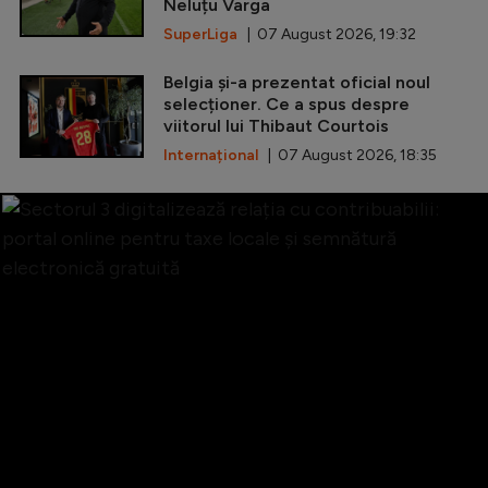
Neluțu Varga
SuperLiga
| 07 August 2026, 19:32
Belgia și-a prezentat oficial noul
selecționer. Ce a spus despre
viitorul lui Thibaut Courtois
Internațional
| 07 August 2026, 18:35