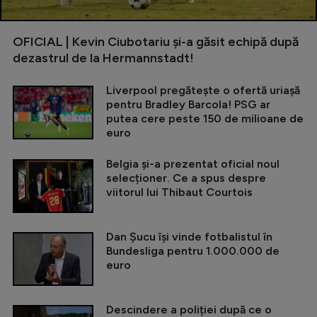
OFICIAL | Kevin Ciubotariu și-a găsit echipă după
dezastrul de la Hermannstadt!
Liverpool pregătește o ofertă uriașă
pentru Bradley Barcola! PSG ar
putea cere peste 150 de milioane de
euro
Belgia și-a prezentat oficial noul
selecționer. Ce a spus despre
viitorul lui Thibaut Courtois
Dan Șucu își vinde fotbalistul în
Bundesliga pentru 1.000.000 de
euro
Descindere a poliției după ce o