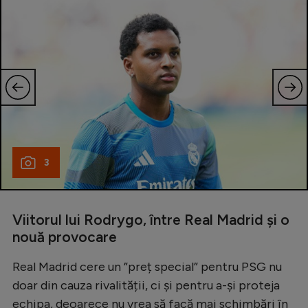
3
Viitorul lui Rodrygo, între Real Madrid și o
nouă provocare
Real Madrid cere un ”preț special” pentru PSG nu
doar din cauza rivalității, ci și pentru a-și proteja
echipa, deoarece nu vrea să facă mai schimbări în