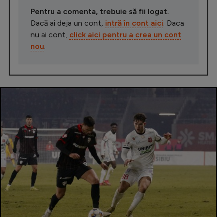
Pentru a comenta, trebuie să fii logat.
Dacă ai deja un cont,
intră în cont aici
. Daca
nu ai cont,
click aici pentru a crea un cont
nou
.