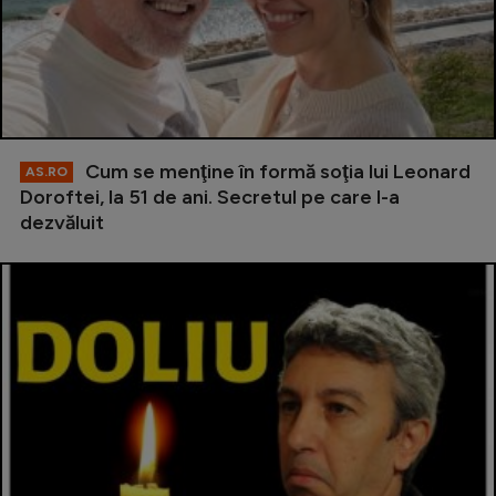
Cum se menţine în formă soţia lui Leonard
AS.RO
Doroftei, la 51 de ani. Secretul pe care l-a
dezvăluit