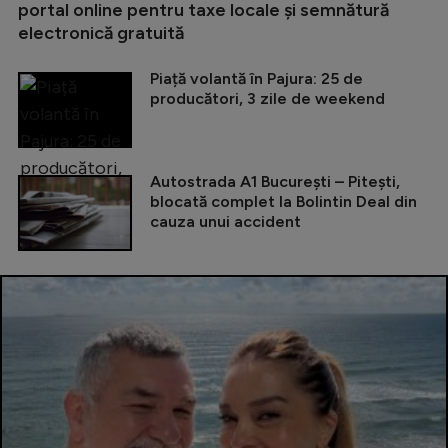
portal online pentru taxe locale și semnătură
electronică gratuită
Piață volantă în Pajura: 25 de
producători, 3 zile de weekend
Autostrada A1 București – Pitești,
blocată complet la Bolintin Deal din
cauza unui accident