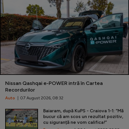
Nissan Qashqai e-POWER intră în Cartea
Recordurilor
Auto
| 07 August 2026, 08:32
Baiaram, după KuPS - Craiova 1-1: ”Mă
bucur că am scos un rezultat pozitiv,
cu siguranță ne vom califica!”