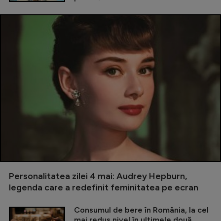
Personalitatea zilei 4 mai: Audrey Hepburn,
legenda care a redefinit feminitatea pe ecran
Consumul de bere în România, la cel
mai redus nivel în ultimele două