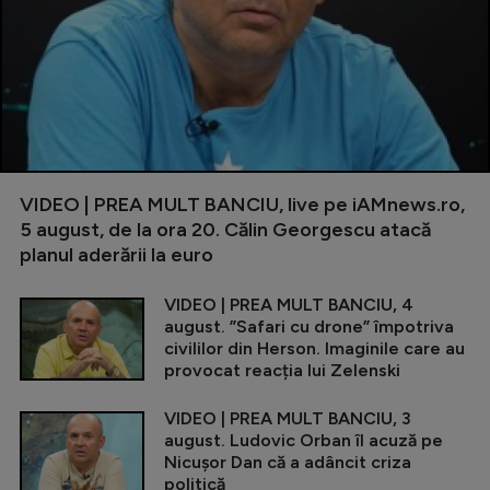
VIDEO | PREA MULT BANCIU, live pe iAMnews.ro,
5 august, de la ora 20. Călin Georgescu atacă
planul aderării la euro
VIDEO | PREA MULT BANCIU, 4
august. ”Safari cu drone” împotriva
civililor din Herson. Imaginile care au
provocat reacția lui Zelenski
VIDEO | PREA MULT BANCIU, 3
august. Ludovic Orban îl acuză pe
Nicușor Dan că a adâncit criza
politică