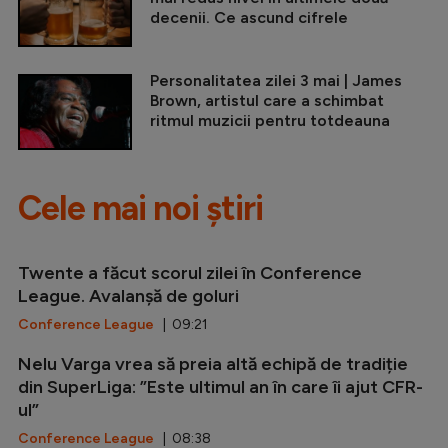
decenii. Ce ascund cifrele
Personalitatea zilei 3 mai | James
Brown, artistul care a schimbat
ritmul muzicii pentru totdeauna
Cele mai noi știri
Twente a făcut scorul zilei în Conference
League. Avalanșă de goluri
Conference League
| 09:21
Nelu Varga vrea să preia altă echipă de tradiție
din SuperLiga: ”Este ultimul an în care îi ajut CFR-
ul”
Conference League
| 08:38