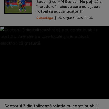
Becali și cu MM Stoica: ”Nu poți să ai
încredere în cineva care nu a jucat
fotbal să aducă jucători!”
SuperLiga
| 06 August 2026, 21:06
Sectorul 3 digitalizează relația cu contribuabilii: