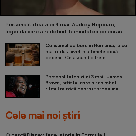
Personalitatea zilei 4 mai: Audrey Hepburn,
legenda care a redefinit feminitatea pe ecran
Consumul de bere în România, la cel
mai redus nivel în ultimele două
decenii. Ce ascund cifrele
Personalitatea zilei 3 mai | James
Brown, artistul care a schimbat
ritmul muzicii pentru totdeauna
Cele mai noi știri
O cască Disney face istorie în Formula 1