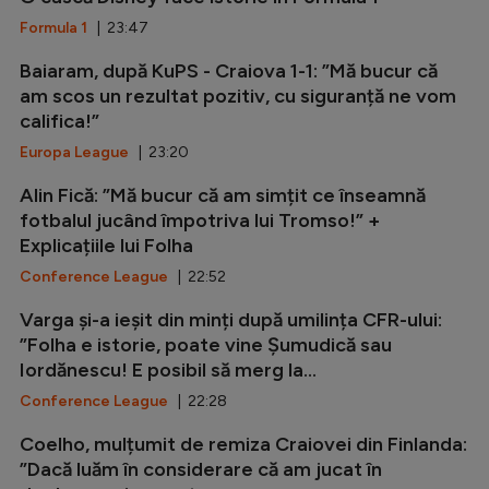
Formula 1
| 23:47
Baiaram, după KuPS - Craiova 1-1: ”Mă bucur că
am scos un rezultat pozitiv, cu siguranță ne vom
califica!”
Europa League
| 23:20
Alin Fică: ”Mă bucur că am simțit ce înseamnă
fotbalul jucând împotriva lui Tromso!” +
Explicațiile lui Folha
Conference League
| 22:52
Varga și-a ieșit din minți după umilința CFR-ului:
”Folha e istorie, poate vine Șumudică sau
Iordănescu! E posibil să merg la...
Conference League
| 22:28
Coelho, mulțumit de remiza Craiovei din Finlanda:
”Dacă luăm în considerare că am jucat în