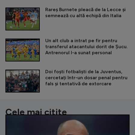
Rareș Burnete pleacă de la Lecce și
semnează cu altă echipă din Italia
Un alt club a intrat pe fir pentru
transferul atacantului dorit de Șucu.
Antrenorul l-a sunat personal
Doi foști fotbaliști de la Juventus,
cercetați într-un dosar penal pentru
fals și tentativă de extorcare
Cele mai citite