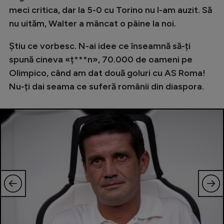
meci critica, dar la 5-0 cu Torino nu l-am auzit. Să
nu uităm, Walter a mâncat o pâine la noi.
Știu ce vorbesc. N-ai idee ce înseamnă să-ți
spună cineva «ț***n», 70.000 de oameni pe
Olimpico, când am dat două goluri cu AS Roma!
Nu-ți dai seama ce suferă românii din diaspora.