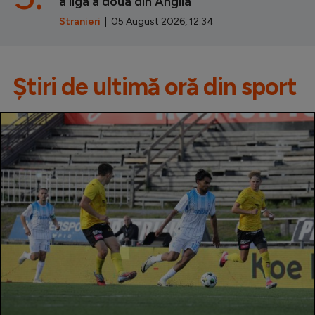
a liga a doua din Anglia
Stranieri
| 05 August 2026, 12:34
Știri de ultimă oră din sport