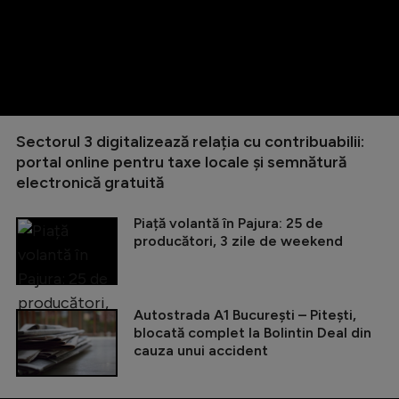
Sectorul 3 digitalizează relația cu contribuabilii:
portal online pentru taxe locale și semnătură
electronică gratuită
Piață volantă în Pajura: 25 de
producători, 3 zile de weekend
Autostrada A1 București – Pitești,
blocată complet la Bolintin Deal din
cauza unui accident