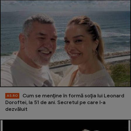
Cum se menţine în formă soţia lui Leonard
AS.RO
Doroftei, la 51 de ani. Secretul pe care l-a
dezvăluit