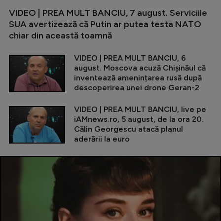
VIDEO | PREA MULT BANCIU, 7 august. Serviciile
SUA avertizează că Putin ar putea testa NATO
chiar din această toamnă
VIDEO | PREA MULT BANCIU, 6
august. Moscova acuză Chișinăul că
inventează amenințarea rusă după
descoperirea unei drone Geran-2
VIDEO | PREA MULT BANCIU, live pe
iAMnews.ro, 5 august, de la ora 20.
Călin Georgescu atacă planul
aderării la euro