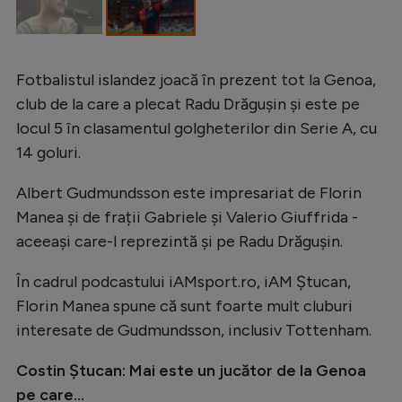
Intră în cont
Creează cont
Fotbalistul islandez joacă în prezent tot la Genoa,
club de la care a plecat Radu Drăgușin și este pe
locul 5 în clasamentul golgheterilor din Serie A, cu
14 goluri.
Albert Gudmundsson este impresariat de Florin
Manea și de frații Gabriele și Valerio Giuffrida -
aceeași care-l reprezintă și pe Radu Drăgușin.
În cadrul podcastului iAMsport.ro, iAM Ștucan,
Florin Manea spune că sunt foarte mult cluburi
interesate de Gudmundsson, inclusiv Tottenham.
Costin Ștucan: Mai este un jucător de la Genoa
pe care...