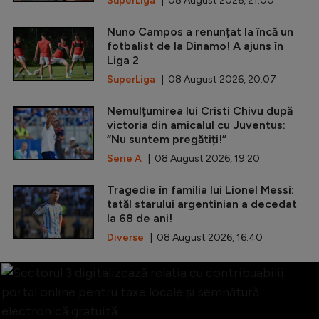
SuperLiga
| 08 August 2026, 21:00
Nuno Campos a renunțat la încă un
fotbalist de la Dinamo! A ajuns în
Liga 2
SuperLiga
| 08 August 2026, 20:07
Nemulțumirea lui Cristi Chivu după
victoria din amicalul cu Juventus:
”Nu suntem pregătiți!”
Serie A
| 08 August 2026, 19:20
Tragedie în familia lui Lionel Messi:
tatăl starului argentinian a decedat
la 68 de ani!
Diverse
| 08 August 2026, 16:40