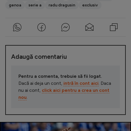
genoa
serie a
radu dragusin
exclusiv
Adaugă comentariu
Pentru a comenta, trebuie să fii logat.
Dacă ai deja un cont,
intră în cont aici
. Daca
nu ai cont,
click aici pentru a crea un cont
nou
.