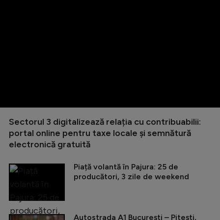
Sectorul 3 digitalizează relația cu contribuabilii:
portal online pentru taxe locale și semnătură
electronică gratuită
Piață volantă în Pajura: 25 de
producători, 3 zile de weekend
Autostrada A1 București – Pitești,