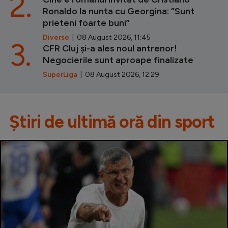
2.
Ronaldo la nunta cu Georgina: ”Sunt
prieteni foarte buni”
Diverse
| 08 August 2026, 11:45
3.
CFR Cluj și-a ales noul antrenor!
Negocierile sunt aproape finalizate
SuperLiga
| 08 August 2026, 12:29
Știri de ultimă oră din sport