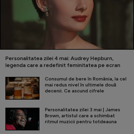
Personalitatea zilei 4 mai: Audrey Hepburn,
legenda care a redefinit feminitatea pe ecran
Consumul de bere în România, la cel
mai redus nivel în ultimele două
decenii. Ce ascund cifrele
Personalitatea zilei 3 mai | James
Brown, artistul care a schimbat
ritmul muzicii pentru totdeauna