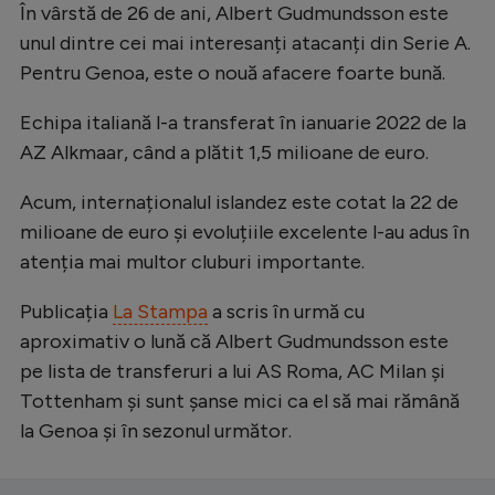
În vârstă de 26 de ani, Albert Gudmundsson este
unul dintre cei mai interesanți atacanți din Serie A.
Pentru Genoa, este o nouă afacere foarte bună.
Echipa italiană l-a transferat în ianuarie 2022 de la
AZ Alkmaar, când a plătit 1,5 milioane de euro.
Acum, internaționalul islandez este cotat la 22 de
milioane de euro și evoluțiile excelente l-au adus în
atenția mai multor cluburi importante.
Publicația
La Stampa
a scris în urmă cu
aproximativ o lună că Albert Gudmundsson este
pe lista de transferuri a lui AS Roma, AC Milan și
Tottenham și sunt șanse mici ca el să mai rămână
la Genoa și în sezonul următor.