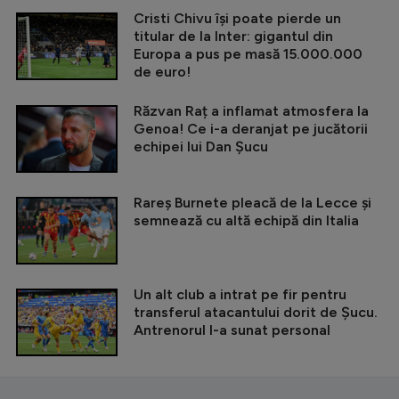
Cristi Chivu își poate pierde un
titular de la Inter: gigantul din
Europa a pus pe masă 15.000.000
de euro!
Răzvan Raț a inflamat atmosfera la
Genoa! Ce i-a deranjat pe jucătorii
echipei lui Dan Șucu
Rareș Burnete pleacă de la Lecce și
semnează cu altă echipă din Italia
Un alt club a intrat pe fir pentru
transferul atacantului dorit de Șucu.
Antrenorul l-a sunat personal