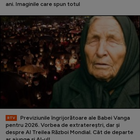
ani. Imaginile care spun totul
Previziunile îngrijorătoare ale Babei Vanga
RTV
pentru 2026. Vorbea de extratereștri, dar și
despre Al Treilea Război Mondial. Cât de departe
ar ajunge și AI-ul!