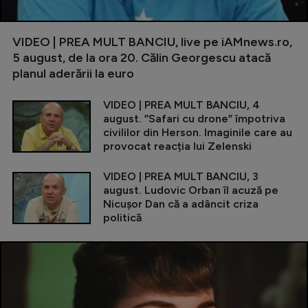
VIDEO | PREA MULT BANCIU, live pe iAMnews.ro,
5 august, de la ora 20. Călin Georgescu atacă
planul aderării la euro
VIDEO | PREA MULT BANCIU, 4
august. ”Safari cu drone” împotriva
civililor din Herson. Imaginile care au
provocat reacția lui Zelenski
VIDEO | PREA MULT BANCIU, 3
august. Ludovic Orban îl acuză pe
Nicușor Dan că a adâncit criza
politică