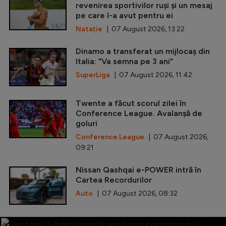
revenirea sportivilor ruși și un mesaj
pe care l-a avut pentru ei
Natație
| 07 August 2026, 13:22
Dinamo a transferat un mijlocaș din
Italia: ”Va semna pe 3 ani”
SuperLiga
| 07 August 2026, 11:42
Twente a făcut scorul zilei în
Conference League. Avalanșă de
goluri
Conference League
| 07 August 2026,
09:21
Nissan Qashqai e-POWER intră în
Cartea Recordurilor
Auto
| 07 August 2026, 08:32