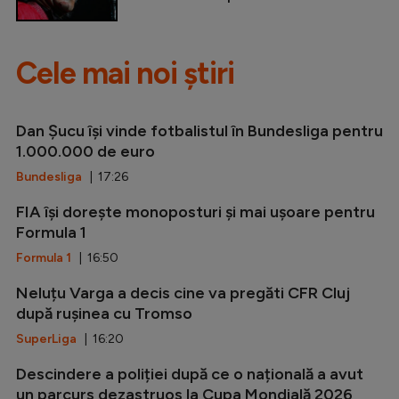
Cele mai noi știri
Dan Șucu își vinde fotbalistul în Bundesliga pentru
1.000.000 de euro
Bundesliga
| 17:26
FIA își dorește monoposturi și mai ușoare pentru
Formula 1
Formula 1
| 16:50
Neluțu Varga a decis cine va pregăti CFR Cluj
după rușinea cu Tromso
SuperLiga
| 16:20
Descindere a poliției după ce o națională a avut
un parcurs dezastruos la Cupa Mondială 2026