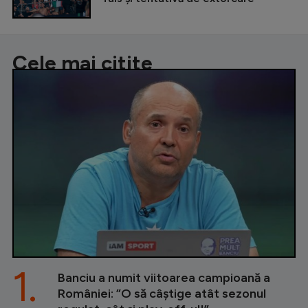
Cele mai citite
1.
Banciu a numit viitoarea campioană a
României: ”O să câștige atât sezonul