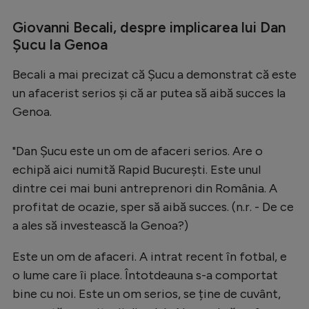
Intră în cont
Giovanni Becali, despre implicarea lui Dan
Creează cont
Șucu la Genoa
Becali a mai precizat că Șucu a demonstrat că este
un afacerist serios și că ar putea să aibă succes la
Genoa.
"Dan Șucu este un om de afaceri serios. Are o
echipă aici numită Rapid București. Este unul
dintre cei mai buni antreprenori din România. A
profitat de ocazie, sper să aibă succes. (n.r. - De ce
a ales să investească la Genoa?)
Este un om de afaceri. A intrat recent în fotbal, e
o lume care îi place. Întotdeauna s-a comportat
bine cu noi. Este un om serios, se ține de cuvânt,