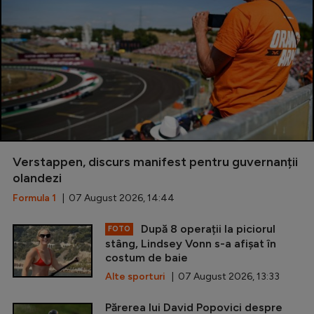
Verstappen, discurs manifest pentru guvernanții
olandezi
Formula 1
| 07 August 2026, 14:44
După 8 operații la piciorul
FOTO
stâng, Lindsey Vonn s-a afișat în
costum de baie
Alte sporturi
| 07 August 2026, 13:33
Părerea lui David Popovici despre