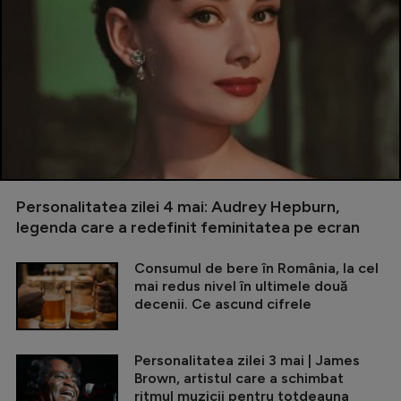
Personalitatea zilei 4 mai: Audrey Hepburn,
legenda care a redefinit feminitatea pe ecran
Consumul de bere în România, la cel
mai redus nivel în ultimele două
decenii. Ce ascund cifrele
Personalitatea zilei 3 mai | James
Brown, artistul care a schimbat
ritmul muzicii pentru totdeauna