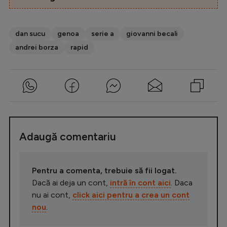
dan sucu
genoa
serie a
giovanni becali
andrei borza
rapid
Adaugă comentariu
Pentru a comenta, trebuie să fii logat.
Dacă ai deja un cont,
intră în cont aici
. Daca
nu ai cont,
click aici pentru a crea un cont
nou
.