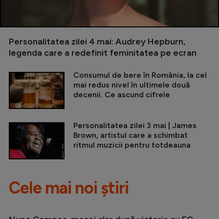
Personalitatea zilei 4 mai: Audrey Hepburn,
legenda care a redefinit feminitatea pe ecran
Consumul de bere în România, la cel
mai redus nivel în ultimele două
decenii. Ce ascund cifrele
Personalitatea zilei 3 mai | James
Brown, artistul care a schimbat
ritmul muzicii pentru totdeauna
Cele mai noi știri