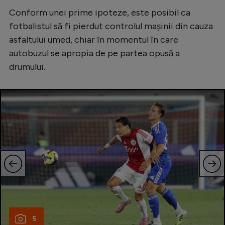
Intră în cont
Conform unei prime ipoteze, este posibil ca
Creează cont
fotbalistul să fi pierdut controlul mașinii din cauza
asfaltului umed, chiar în momentul în care
autobuzul se apropia de pe partea opusă a
drumului.
5