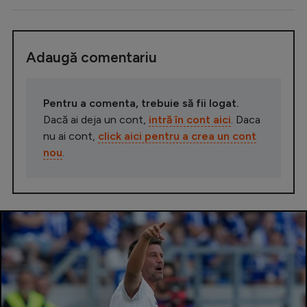
Adaugă comentariu
Pentru a comenta, trebuie să fii logat.
Dacă ai deja un cont,
intră în cont aici
. Daca
nu ai cont,
click aici pentru a crea un cont
nou
.