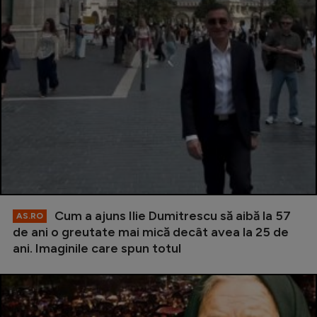
Cum a ajuns Ilie Dumitrescu să aibă la 57
AS.RO
de ani o greutate mai mică decât avea la 25 de
ani. Imaginile care spun totul