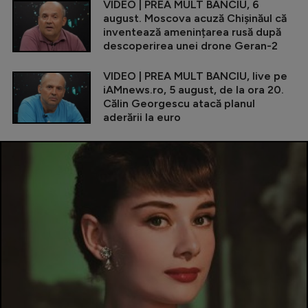
VIDEO | PREA MULT BANCIU, 6
august. Moscova acuză Chișinăul că
inventează amenințarea rusă după
descoperirea unei drone Geran-2
VIDEO | PREA MULT BANCIU, live pe
iAMnews.ro, 5 august, de la ora 20.
Călin Georgescu atacă planul
aderării la euro