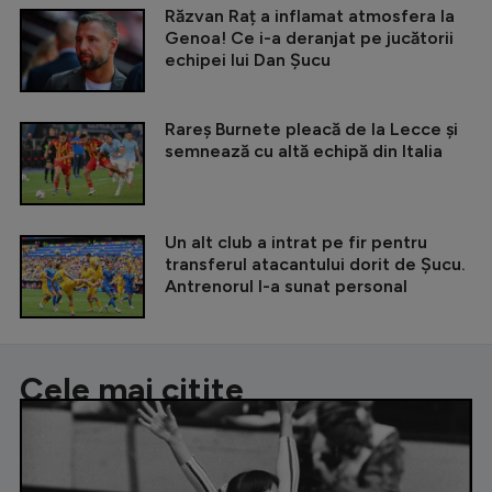
Răzvan Raț a inflamat atmosfera la
Genoa! Ce i-a deranjat pe jucătorii
echipei lui Dan Șucu
Rareș Burnete pleacă de la Lecce și
semnează cu altă echipă din Italia
Un alt club a intrat pe fir pentru
transferul atacantului dorit de Șucu.
Antrenorul l-a sunat personal
Cele mai citite