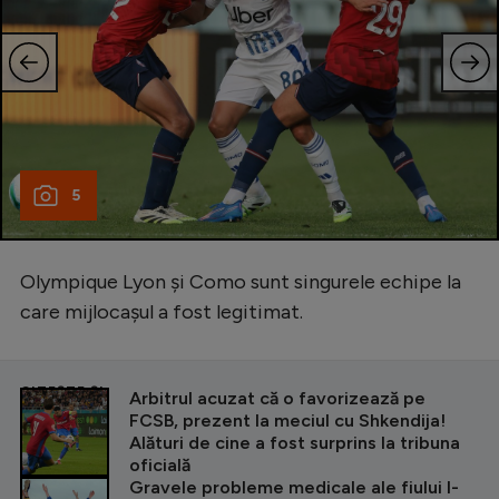
5
Olympique Lyon și Como sunt singurele echipe la
care mijlocașul a fost legitimat.
CITEȘTE ȘI
Arbitrul acuzat că o favorizează pe
FCSB, prezent la meciul cu Shkendija!
Alături de cine a fost surprins la tribuna
oficială
Gravele probleme medicale ale fiului l-