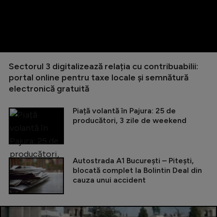
Sectorul 3 digitalizează relația cu contribuabilii:
portal online pentru taxe locale și semnătură
electronică gratuită
Piață volantă în Pajura: 25 de
producători, 3 zile de weekend
Autostrada A1 București – Pitești,
blocată complet la Bolintin Deal din
cauza unui accident