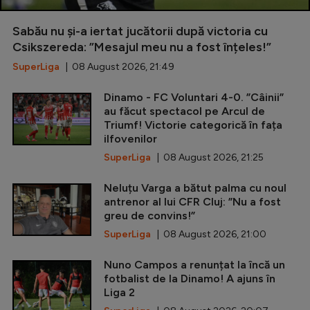
Sabău nu și-a iertat jucătorii după victoria cu
Csikszereda: ”Mesajul meu nu a fost înțeles!”
SuperLiga
| 08 August 2026, 21:49
Dinamo - FC Voluntari 4-0. ”Câinii”
au făcut spectacol pe Arcul de
Triumf! Victorie categorică în fața
ilfovenilor
SuperLiga
| 08 August 2026, 21:25
Neluțu Varga a bătut palma cu noul
antrenor al lui CFR Cluj: ”Nu a fost
greu de convins!”
SuperLiga
| 08 August 2026, 21:00
Nuno Campos a renunțat la încă un
fotbalist de la Dinamo! A ajuns în
Liga 2