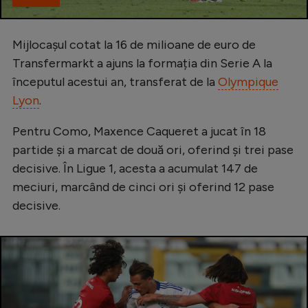
Mijlocașul cotat la 16 de milioane de euro de
Transfermarkt a ajuns la formația din Serie A la
începutul acestui an, transferat de la
Olympique
Lyon
.
Pentru Como, Maxence Caqueret a jucat în 18
partide și a marcat de două ori, oferind și trei pase
decisive. În Ligue 1, acesta a acumulat 147 de
meciuri, marcând de cinci ori și oferind 12 pase
decisive.