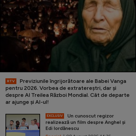
Previziunile îngrijorătoare ale Babei Vanga
RTV
pentru 2026. Vorbea de extratereștri, dar și
despre Al Treilea Război Mondial. Cât de departe
ar ajunge și AI-ul!
Un cunoscut regizor
EXCLUSIV
realizează un film despre Anghel și
Edi Iordănescu