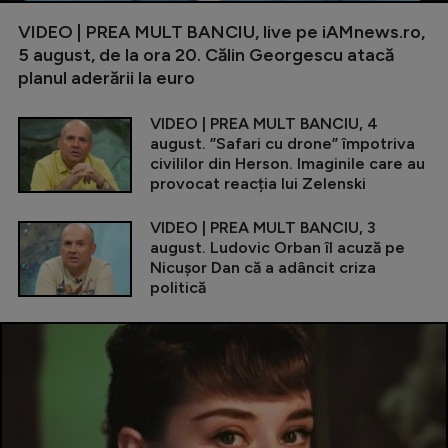
VIDEO | PREA MULT BANCIU, live pe iAMnews.ro,
5 august, de la ora 20. Călin Georgescu atacă
planul aderării la euro
VIDEO | PREA MULT BANCIU, 4
august. ”Safari cu drone” împotriva
civililor din Herson. Imaginile care au
provocat reacția lui Zelenski
VIDEO | PREA MULT BANCIU, 3
august. Ludovic Orban îl acuză pe
Nicușor Dan că a adâncit criza
politică