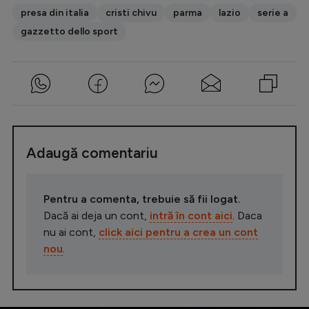
presa din italia
cristi chivu
parma
lazio
serie a
gazzetto dello sport
Adaugă comentariu
Pentru a comenta, trebuie să fii logat.
Dacă ai deja un cont,
intră în cont aici
. Daca
nu ai cont,
click aici pentru a crea un cont
nou
.