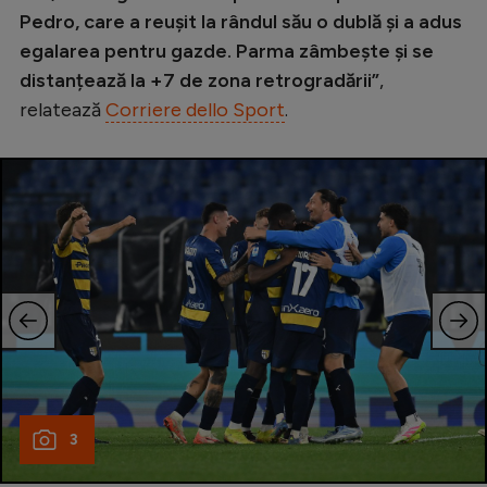
Pedro, care a reușit la rândul său o dublă și a adus
egalarea pentru gazde. Parma zâmbește și se
distanțează la +7 de zona retrogradării”
,
relatează
Corriere dello Sport
.
3