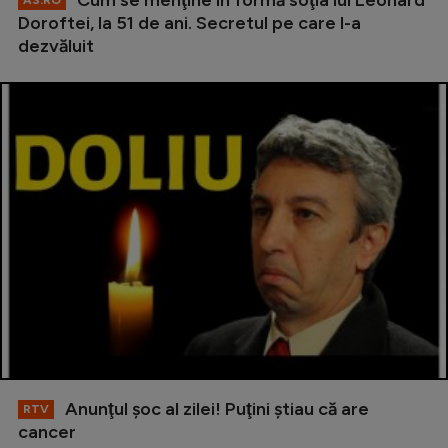
Doroftei, la 51 de ani. Secretul pe care l-a
dezvăluit
Anunţul şoc al zilei! Puţini ştiau că are
RTV
cancer