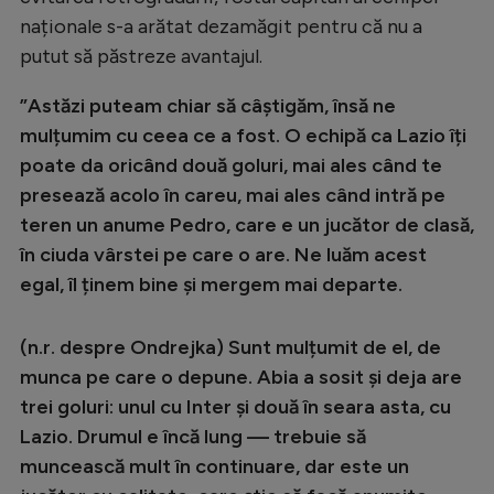
naționale s-a arătat dezamăgit pentru că nu a
putut să păstreze avantajul.
”Astăzi puteam chiar să câștigăm, însă ne
mulțumim cu ceea ce a fost. O echipă ca Lazio îți
poate da oricând două goluri, mai ales când te
presează acolo în careu, mai ales când intră pe
teren un anume Pedro, care e un jucător de clasă,
în ciuda vârstei pe care o are. Ne luăm acest
egal, îl ținem bine și mergem mai departe.
(n.r. despre Ondrejka) Sunt mulțumit de el, de
munca pe care o depune. Abia a sosit și deja are
trei goluri: unul cu Inter și două în seara asta, cu
Lazio. Drumul e încă lung — trebuie să
muncească mult în continuare, dar este un