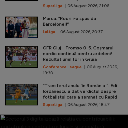
SuperLiga
| 06 August 2026, 21:06
Marca: ”Rodri i-a spus da
Barcelonei!”
LaLiga
| 06 August 2026, 20:37
CFR Cluj - Tromso 0-5. Coșmarul
nordic continuă pentru ardeleni!
Rezultat umilitor în Gruia
Conference League
| 06 August 2026,
19:30
”Transferul anului în România!”. Edi
Iordănescu a dat verdictul despre
fotbalistul care a semnat cu Rapid
SuperLiga
| 06 August 2026, 18:47