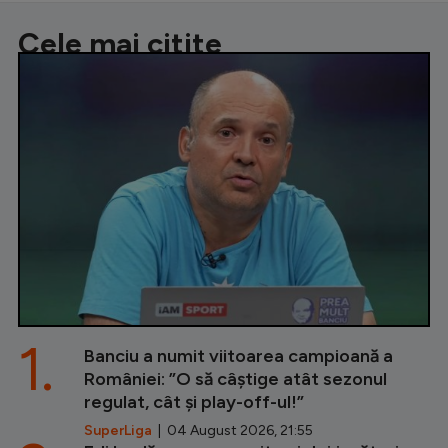
Cele mai citite
1.
Banciu a numit viitoarea campioană a
României: ”O să câștige atât sezonul
regulat, cât și play-off-ul!”
SuperLiga
| 04 August 2026, 21:55