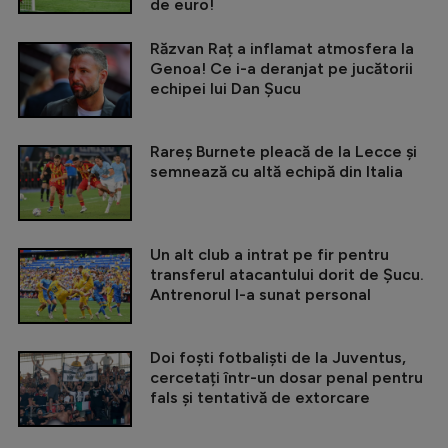
de euro!
Răzvan Raț a inflamat atmosfera la
Genoa! Ce i-a deranjat pe jucătorii
echipei lui Dan Șucu
Rareș Burnete pleacă de la Lecce și
semnează cu altă echipă din Italia
Un alt club a intrat pe fir pentru
transferul atacantului dorit de Șucu.
Antrenorul l-a sunat personal
Doi foști fotbaliști de la Juventus,
cercetați într-un dosar penal pentru
fals și tentativă de extorcare