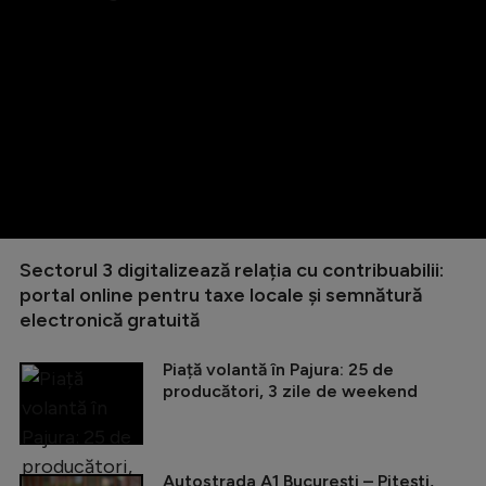
Sectorul 3 digitalizează relația cu contribuabilii:
portal online pentru taxe locale și semnătură
electronică gratuită
Piață volantă în Pajura: 25 de
producători, 3 zile de weekend
Autostrada A1 București – Pitești,