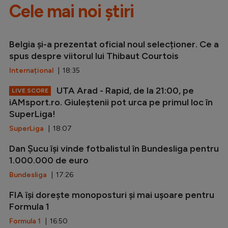
Cele mai noi știri
Belgia și-a prezentat oficial noul selecționer. Ce a
spus despre viitorul lui Thibaut Courtois
Internațional
| 18:35
UTA Arad - Rapid, de la 21:00, pe
LIVE SCORE
iAMsport.ro. Giuleștenii pot urca pe primul loc în
SuperLiga!
SuperLiga
| 18:07
Dan Șucu își vinde fotbalistul în Bundesliga pentru
1.000.000 de euro
Bundesliga
| 17:26
FIA își dorește monoposturi și mai ușoare pentru
Formula 1
Formula 1
| 16:50