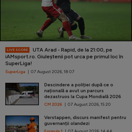
UTA Arad - Rapid, de la 21:00, pe
LIVE SCORE
iAMsport.ro. Giuleștenii pot urca pe primul loc în
SuperLiga!
SuperLiga
| 07 August 2026, 18:07
Descindere a poliției după ce o
națională a avut un parcurs
dezastruos la Cupa Mondială 2026
CM 2026
| 07 August 2026, 15:20
Verstappen, discurs manifest pentru
guvernanții olandezi
Formula 1
| 07 August 2026, 14:44