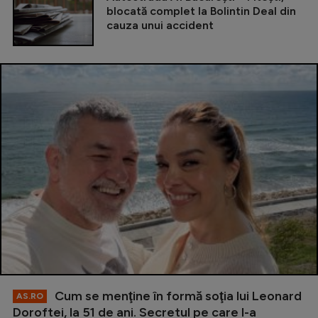
blocată complet la Bolintin Deal din
cauza unui accident
Cum se menţine în formă soţia lui Leonard
AS.RO
Doroftei, la 51 de ani. Secretul pe care l-a