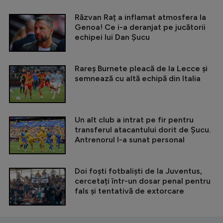
Răzvan Raț a inflamat atmosfera la
Genoa! Ce i-a deranjat pe jucătorii
echipei lui Dan Șucu
Rareș Burnete pleacă de la Lecce și
semnează cu altă echipă din Italia
Un alt club a intrat pe fir pentru
transferul atacantului dorit de Șucu.
Antrenorul l-a sunat personal
Doi foști fotbaliști de la Juventus,
cercetați într-un dosar penal pentru
fals și tentativă de extorcare