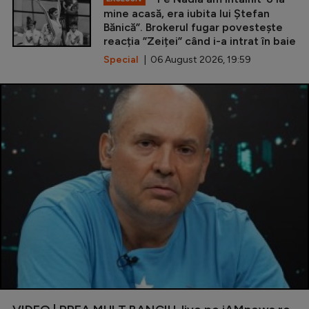
mine acasă, era iubita lui Ștefan
Bănică”. Brokerul fugar povestește
reacția ”Zeiței” când i-a intrat în baie
Special
| 06 August 2026, 19:59