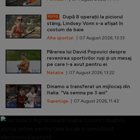
După 8 operații la piciorul
FOTO
stâng, Lindsey Vonn s-a afișat în
costum de baie
Alte sporturi
| 07 August 2026, 13:33
Părerea lui David Popovici despre
revenirea sportivilor ruși și un mesaj
pe care l-a avut pentru ei
Natație
| 07 August 2026, 13:22
Dinamo a transferat un mijlocaș din
Italia: ”Va semna pe 3 ani”
SuperLiga
| 07 August 2026, 11:42