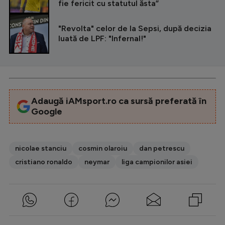
fie fericit cu statutul ăsta”
"Revolta" celor de la Sepsi, după decizia
luată de LPF: "Infernal!"
Adaugă iAMsport.ro ca sursă preferată în
Google
nicolae stanciu
cosmin olaroiu
dan petrescu
cristiano ronaldo
neymar
liga campionilor asiei