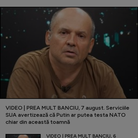
VIDEO | PREA MULT BANCIU, 7 august. Serviciile
SUA avertizează că Putin ar putea testa NATO
chiar din această toamnă
VIDEO | PREA MULT BANCIU, 6