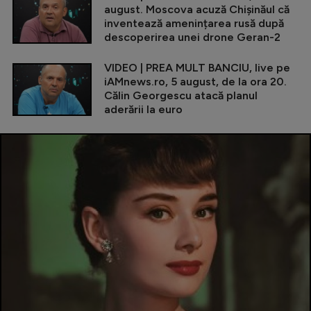
august. Moscova acuză Chișinăul că
inventează amenințarea rusă după
descoperirea unei drone Geran-2
VIDEO | PREA MULT BANCIU, live pe
iAMnews.ro, 5 august, de la ora 20.
Călin Georgescu atacă planul
aderării la euro