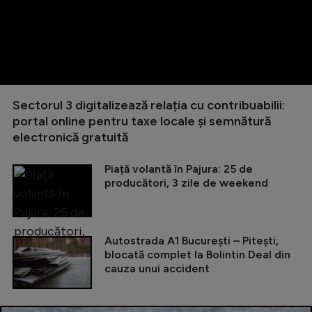
Sectorul 3 digitalizează relația cu contribuabilii:
portal online pentru taxe locale și semnătură
electronică gratuită
Piață volantă în Pajura: 25 de
producători, 3 zile de weekend
Autostrada A1 București – Pitești,
blocată complet la Bolintin Deal din
cauza unui accident