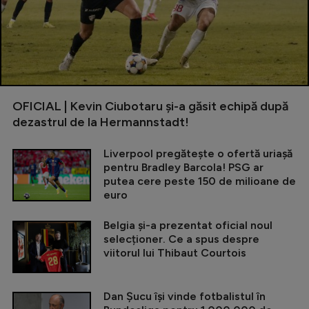
OFICIAL | Kevin Ciubotaru și-a găsit echipă după
dezastrul de la Hermannstadt!
Liverpool pregătește o ofertă uriașă
pentru Bradley Barcola! PSG ar
putea cere peste 150 de milioane de
euro
Belgia și-a prezentat oficial noul
selecționer. Ce a spus despre
viitorul lui Thibaut Courtois
Dan Șucu își vinde fotbalistul în