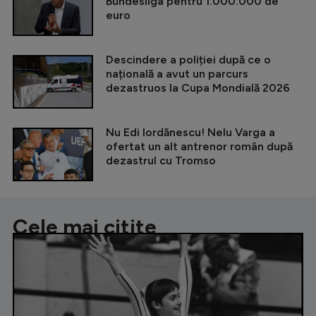
Bundesliga pentru 1.000.000 de
euro
Descindere a poliției după ce o
națională a avut un parcurs
dezastruos la Cupa Mondială 2026
Nu Edi Iordănescu! Nelu Varga a
ofertat un alt antrenor român după
dezastrul cu Tromso
Cele mai citite