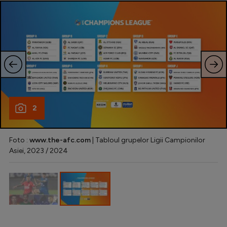
2
Foto :
www.the-afc.com
| Tabloul grupelor Ligii Campionilor
Asiei, 2023 / 2024