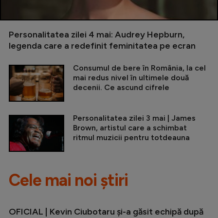
Personalitatea zilei 4 mai: Audrey Hepburn,
legenda care a redefinit feminitatea pe ecran
Consumul de bere în România, la cel
mai redus nivel în ultimele două
decenii. Ce ascund cifrele
Personalitatea zilei 3 mai | James
Brown, artistul care a schimbat
ritmul muzicii pentru totdeauna
Cele mai noi știri
OFICIAL | Kevin Ciubotaru și-a găsit echipă după