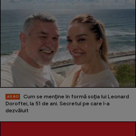
Cum se menţine în formă soţia lui Leonard
AS.RO
Doroftei, la 51 de ani. Secretul pe care l-a
dezvăluit