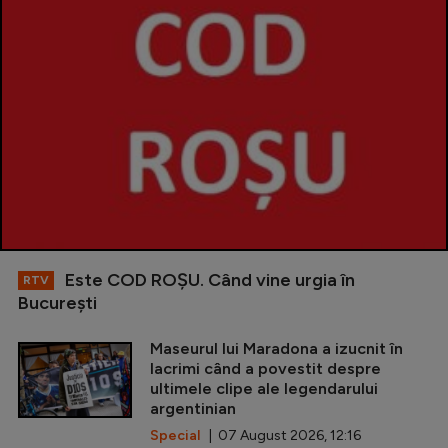
Este COD ROŞU. Când vine urgia în
RTV
Bucureşti
Maseurul lui Maradona a izucnit în
lacrimi când a povestit despre
ultimele clipe ale legendarului
argentinian
Special
| 07 August 2026, 12:16