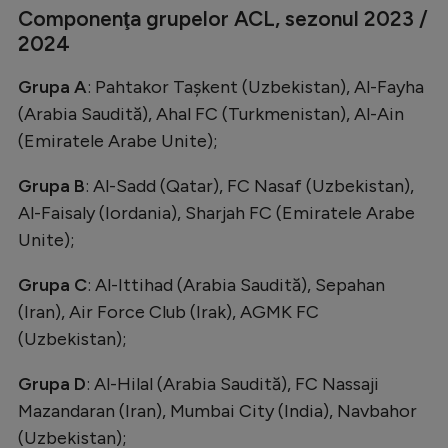
Componenţa grupelor ACL, sezonul 2023 /
2024
Grupa A
: Pahtakor Taşkent (Uzbekistan), Al-Fayha
(Arabia Saudită), Ahal FC (Turkmenistan), Al-Ain
(Emiratele Arabe Unite);
Grupa B
: Al-Sadd (Qatar), FC Nasaf (Uzbekistan),
Al-Faisaly (Iordania), Sharjah FC (Emiratele Arabe
Unite);
Grupa C
: Al-Ittihad (Arabia Saudită), Sepahan
(Iran), Air Force Club (Irak), AGMK FC
(Uzbekistan);
Grupa D
: Al-Hilal (Arabia Saudită), FC Nassaji
Mazandaran (Iran), Mumbai City (India), Navbahor
(Uzbekistan);