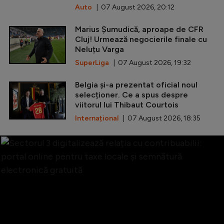
Auto
| 07 August 2026, 20:12
Marius Șumudică, aproape de CFR
Cluj! Urmează negocierile finale cu
Neluțu Varga
SuperLiga
| 07 August 2026, 19:32
Belgia și-a prezentat oficial noul
selecționer. Ce a spus despre
viitorul lui Thibaut Courtois
Internațional
| 07 August 2026, 18:35