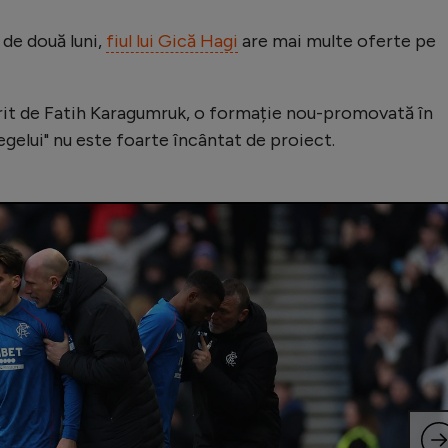
 de două luni,
fiul lui Gică Hagi
are mai multe oferte pe
dorit de Fatih Karagumruk, o formație nou-promovată în
"Regelui" nu este foarte încântat de proiect.