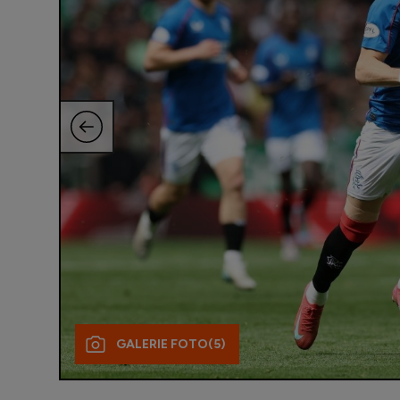
GALERIE FOTO
(5)