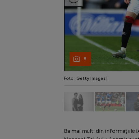
5
Foto :
Getty Images
|
Ba mai mult, din informațiile