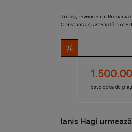
Totuși, revenirea în România nu
Constanța, și așteaptă o ofert
1.500.00
este cota de piaţ
Ianis Hagi urmează