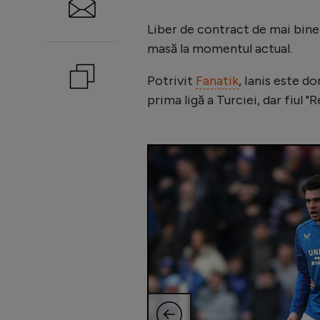
Liber de contract de mai bine
masă la momentul actual.
Potrivit
Fanatik
, Ianis este 
prima ligă a Turciei, dar fiul 