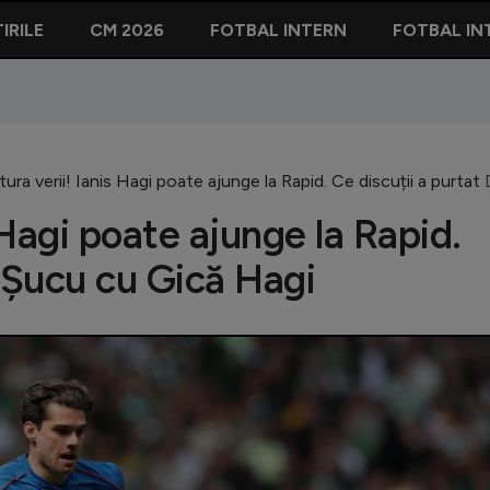
IRILE
CM 2026
FOTBAL INTERN
FOTBAL IN
vitura verii! Ianis Hagi poate ajunge la Rapid. Ce discuții a purt
s Hagi poate ajunge la Rapid.
n Șucu cu Gică Hagi