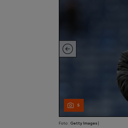
5
Foto :
Getty Images
|