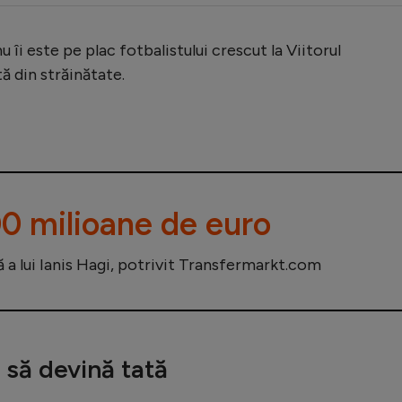
 îi este pe plac fotbalistului crescut la Viitorul
ă din străinătate.
0 milioane de euro
ă a lui Ianis Hagi, potrivit Transfermarkt.com
 să devină tată