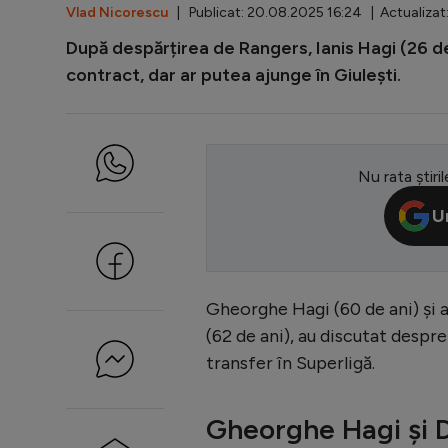
Vlad Nicorescu
| Publicat: 20.08.2025 16:24 | Actualizat
După despărțirea de Rangers, Ianis Hagi (26 de a
contract, dar ar putea ajunge în Giulești.
Nu rata știril
U
Gheorghe Hagi (60 de ani) și a
(62 de ani), au discutat despre 
transfer în Superligă.
Gheorghe Hagi și D