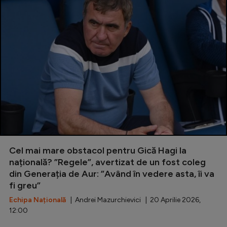
Cel mai mare obstacol pentru Gică Hagi la
națională? ”Regele”, avertizat de un fost coleg
din Generația de Aur: ”Având în vedere asta, îi va
fi greu”
Echipa Națională
| Andrei Mazurchievici | 20 Aprilie 2026,
12:00