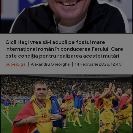
Gică Hagi vrea să-l aducă pe fostul mare
internațional român în conducerea Farului! Care
este condiția pentru realizarea acestei mutări
SuperLiga
| Alexandru Gheorghe | 14 Februarie 2026, 12:40