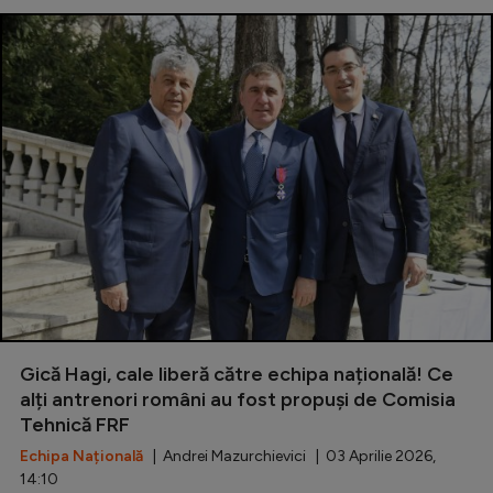
Gică Hagi, cale liberă către echipa națională! Ce
alți antrenori români au fost propuși de Comisia
Tehnică FRF
Echipa Națională
| Andrei Mazurchievici | 03 Aprilie 2026,
14:10