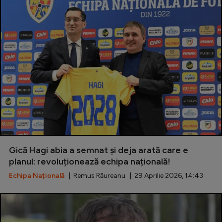
Gică Hagi abia a semnat și deja arată care e
planul: revoluționează echipa națională!
Echipa Națională
| Remus Răureanu | 29 Aprilie 2026, 14:43