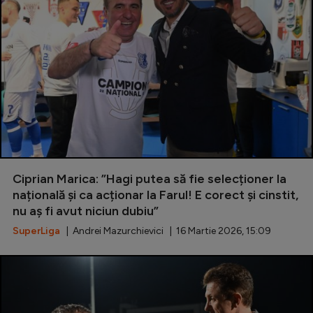
Ciprian Marica: ”Hagi putea să fie selecționer la
națională și ca acționar la Farul! E corect și cinstit,
nu aș fi avut niciun dubiu”
SuperLiga
| Andrei Mazurchievici | 16 Martie 2026, 15:09