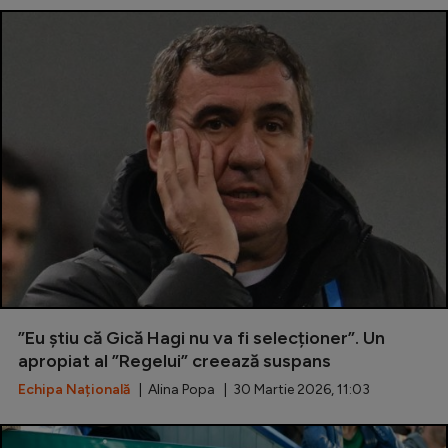
”Eu știu că Gică Hagi nu va fi selecționer”. Un
apropiat al ”Regelui” creează suspans
Echipa Națională
| Alina Popa | 30 Martie 2026, 11:03