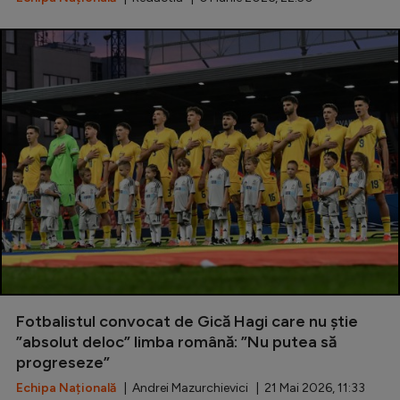
Fotbalistul convocat de Gică Hagi care nu știe
”absolut deloc” limba română: ”Nu putea să
progreseze”
Echipa Națională
| Andrei Mazurchievici | 21 Mai 2026, 11:33