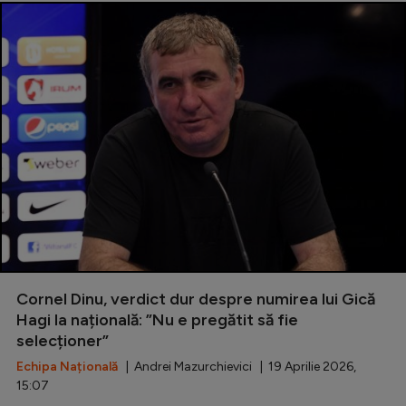
Cornel Dinu, verdict dur despre numirea lui Gică
Hagi la națională: ”Nu e pregătit să fie
selecționer”
Echipa Națională
| Andrei Mazurchievici | 19 Aprilie 2026,
15:07