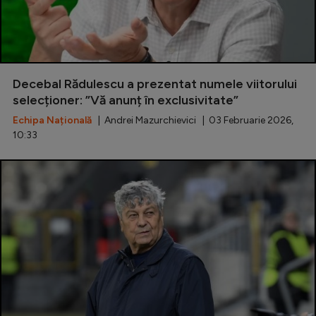
Decebal Rădulescu a prezentat numele viitorului
selecționer: ”Vă anunț în exclusivitate”
Echipa Națională
| Andrei Mazurchievici | 03 Februarie 2026,
10:33