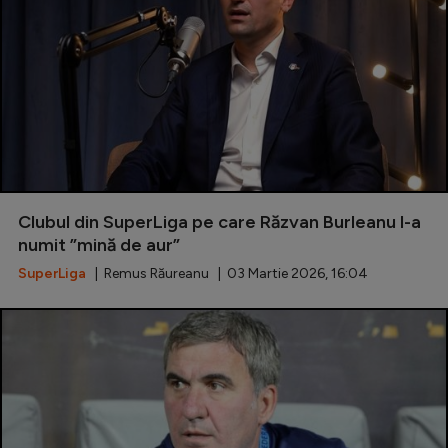
Clubul din SuperLiga pe care Răzvan Burleanu l-a
numit ”mină de aur”
SuperLiga
| Remus Răureanu | 03 Martie 2026, 16:04