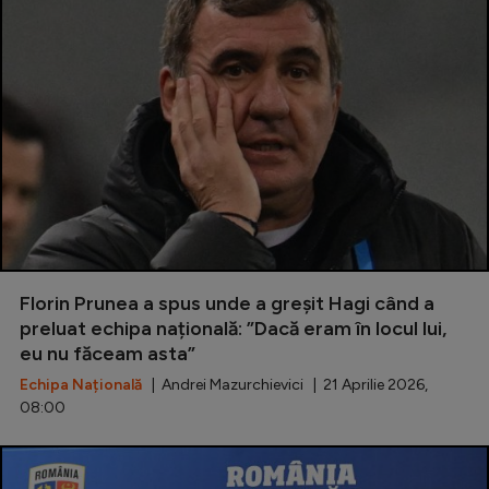
Florin Prunea a spus unde a greșit Hagi când a
preluat echipa națională: ”Dacă eram în locul lui,
eu nu făceam asta”
Echipa Națională
| Andrei Mazurchievici | 21 Aprilie 2026,
08:00