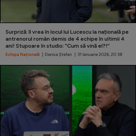
Surpriză: îl vrea în locul lui Lucescu la națională pe
antrenorul român demis de 4 echipe în ultimii 4
ani! Stupoare în studio: ”Cum să vină el?!”
Echipa Națională
| Denisa Ștefan | 31 Ianuarie 2026, 20:38