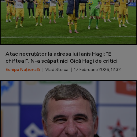
Atac necruțător la adresa lui Ianis Hagi: ”E
chiftea!”. N-a scăpat nici Gică Hagi de critici
Echipa Națională
| Vlad Stoica | 17 Februarie 2026, 12:32