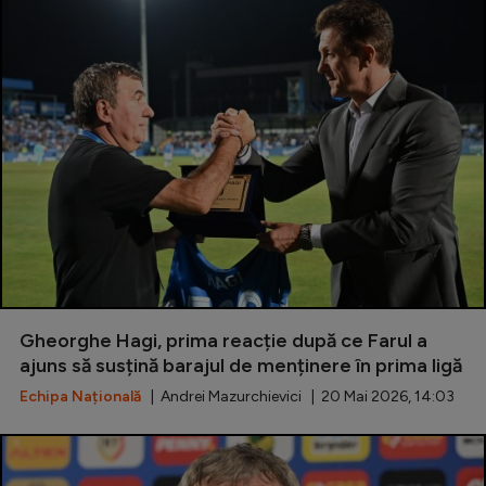
Gheorghe Hagi, prima reacție după ce Farul a
ajuns să susțină barajul de menținere în prima ligă
Echipa Națională
| Andrei Mazurchievici | 20 Mai 2026, 14:03