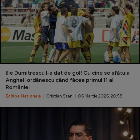
Ilie Dumitrescu l-a dat de gol! Cu cine se sfătuia
Anghel Iordănescu când făcea primul 11 al
României
Echipa Națională
| Cristian Stan | 06 Martie 2026, 20:58