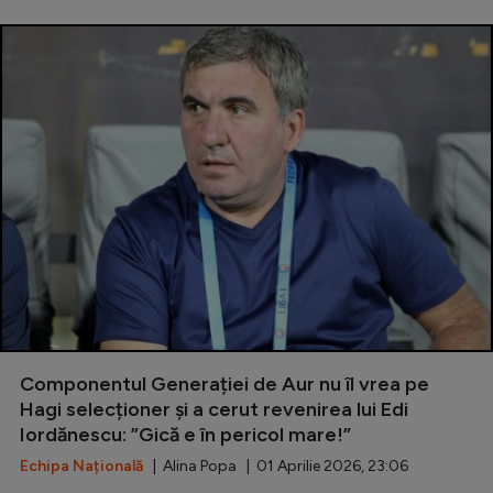
Componentul Generației de Aur nu îl vrea pe
Hagi selecționer și a cerut revenirea lui Edi
Iordănescu: ”Gică e în pericol mare!”
Echipa Națională
| Alina Popa | 01 Aprilie 2026, 23:06