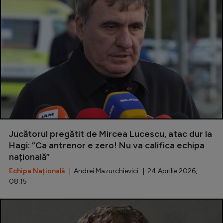
Jucătorul pregătit de Mircea Lucescu, atac dur la
Hagi: ”Ca antrenor e zero! Nu va califica echipa
națională”
Echipa Națională
| Andrei Mazurchievici | 24 Aprilie 2026,
08:15