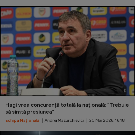
Hagi vrea concurență totală la națională: ”Trebuie
să simtă presiunea”
Echipa Națională
| Andrei Mazurchievici | 20 Mai 2026, 16:18