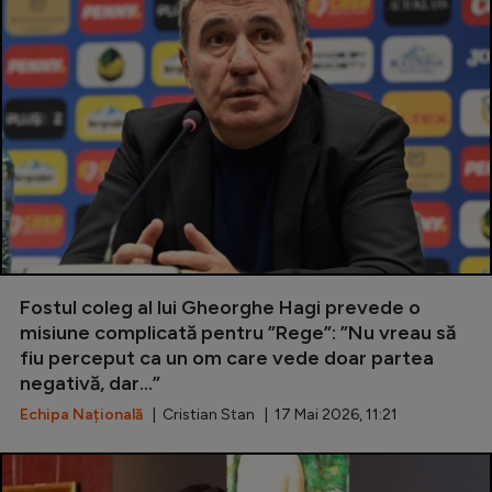
Fostul coleg al lui Gheorghe Hagi prevede o
misiune complicată pentru ”Rege”: ”Nu vreau să
fiu perceput ca un om care vede doar partea
negativă, dar...”
Echipa Națională
| Cristian Stan | 17 Mai 2026, 11:21