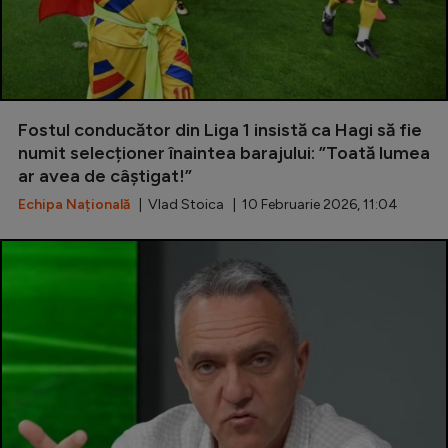
Fostul conducător din Liga 1 insistă ca Hagi să fie
numit selecționer înaintea barajului: ”Toată lumea
ar avea de câștigat!”
Echipa Națională
| Vlad Stoica | 10 Februarie 2026, 11:04