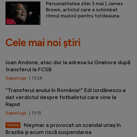
Personalitatea zilei 3 mai | James
Brown, artistul care a schimbat
ritmul muzicii pentru totdeauna
Cele mai noi știri
Ioan Andone, atac dur la adresa lui Gnahore după
transferul la FCSB
SuperLiga
| 13:24
”Transferul anului în România!” Edi Iordănescu a
dat verdictul despre fotbalistul care vine la
Rapid
SuperLiga
| 13:15
Neymar a provocat un scandal uriaș în
VIDEO
Brazilia și acum riscă suspendarea