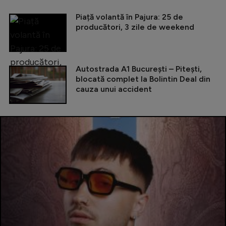
Piață volantă în Pajura: 25 de
producători, 3 zile de weekend
Autostrada A1 București – Pitești,
blocată complet la Bolintin Deal din
cauza unui accident