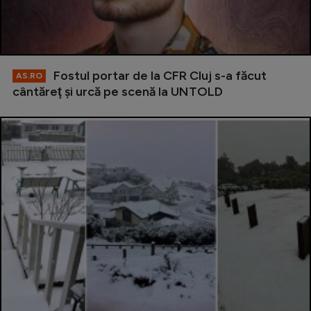
Fostul portar de la CFR Cluj s-a făcut
AS.RO
cântăreţ şi urcă pe scenă la UNTOLD