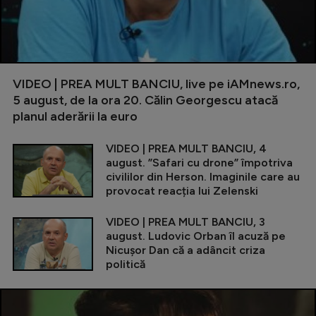
VIDEO | PREA MULT BANCIU, live pe iAMnews.ro,
5 august, de la ora 20. Călin Georgescu atacă
planul aderării la euro
VIDEO | PREA MULT BANCIU, 4
august. ”Safari cu drone” împotriva
civililor din Herson. Imaginile care au
provocat reacția lui Zelenski
VIDEO | PREA MULT BANCIU, 3
august. Ludovic Orban îl acuză pe
Nicușor Dan că a adâncit criza
politică