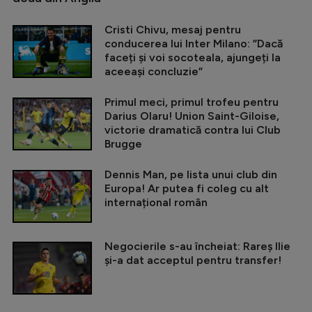
Cristi Chivu, mesaj pentru
conducerea lui Inter Milano: ”Dacă
faceți și voi socoteala, ajungeți la
aceeași concluzie”
Primul meci, primul trofeu pentru
Darius Olaru! Union Saint-Giloise,
victorie dramatică contra lui Club
Brugge
Dennis Man, pe lista unui club din
Europa! Ar putea fi coleg cu alt
internațional român
Negocierile s-au încheiat: Rareș Ilie
și-a dat acceptul pentru transfer!