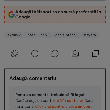
Adaugă iAMsport.ro ca sursă preferată în
Google
exclusiv
inter
chivu
daniel stanciu
bayern
Adaugă comentariu
Pentru a comenta, trebuie să fii logat.
Dacă ai deja un cont,
intră în cont aici
. Daca
nu ai cont,
click aici pentru a crea un cont