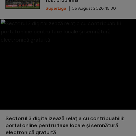
fost problema”
SuperLiga
| 05 August 2026, 15:30
Sectorul 3 digitalizează relația cu contribuabilii:
portal online pentru taxe locale și semnătură
electronică gratuită