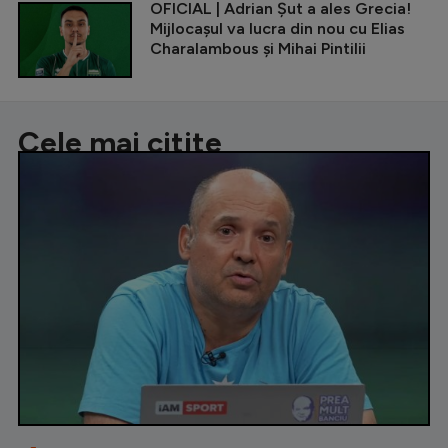
OFICIAL | Adrian Șut a ales Grecia!
Mijlocașul va lucra din nou cu Elias
Charalambous și Mihai Pintilii
Cele mai citite