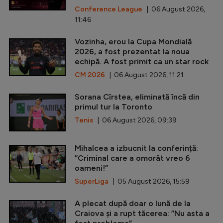
Conference League
| 06 August 2026,
11:46
Vozinha, erou la Cupa Mondială
2026, a fost prezentat la noua
echipă. A fost primit ca un star rock
CM 2026
| 06 August 2026, 11:21
Sorana Cîrstea, eliminată încă din
primul tur la Toronto
Tenis
| 06 August 2026, 09:39
Mihalcea a izbucnit la conferință:
”Criminal care a omorât vreo 6
oameni!”
SuperLiga
| 05 August 2026, 15:59
A plecat după doar o lună de la
Craiova și a rupt tăcerea: ”Nu asta a