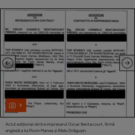
3
Actul adițional dintre impresarul Oscar Bentacourt, firmă
engleză a lui Florin Manea și Rădu Drăgușin.