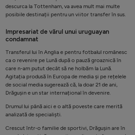
descurca la Tottenham, va avea mult mai multe
posibile destinații pentru un viitor transfer în sus.
Impresariat de vărul unui uruguayan
condamnat
Transferul lui în Anglia e pentru fotbalul românesc
ca o revenire pe Lună după o pauză groaznică în
care n-am putut decât să ne holbăm la Lună.
Agitația produsă în Europa de media și pe rețelele
de social media sugerează că, la doar 21 de ani,
Drăgușin e un star internațional în devenire.
Drumul lui până aici e o altă poveste care merită
analizată de specialiști.
Crescut într-o familie de sportivi, Drăgușin are în