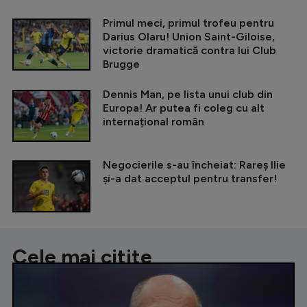
Primul meci, primul trofeu pentru
Darius Olaru! Union Saint-Giloise,
victorie dramatică contra lui Club
Brugge
Dennis Man, pe lista unui club din
Europa! Ar putea fi coleg cu alt
internațional român
Negocierile s-au încheiat: Rareș Ilie
și-a dat acceptul pentru transfer!
Cele mai citite