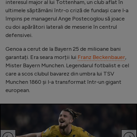
interesul major al lui Tottenham, un club aflat în
ultimele săptămâni într-o criză de fundași care l-a
împins pe managerul Ange Postecoglou să joace
cu doi apărători laterali de meserie în centrul
defensivei.
Genoa a cerut de la Bayern 25 de milioane bani
garantați. Era seara morții lui
Franz Beckenbauer
,
Mister Bayern Munchen. Legendarul fotbalist e cel
care a scos clubul bavarez din umbra lui TSV
Munchen 1860 și l-a transformat într-un gigant
european.