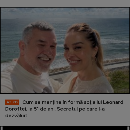
Cum se menţine în formă soţia lui Leonard
AS.RO
Doroftei, la 51 de ani. Secretul pe care l-a
dezvăluit