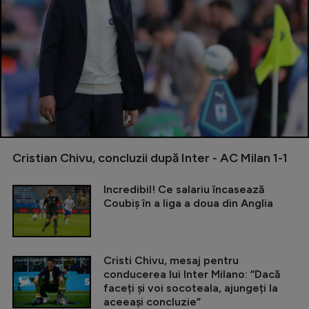
Cristian Chivu, concluzii după Inter - AC Milan 1-1
Incredibil! Ce salariu încasează
Coubiș în a liga a doua din Anglia
Cristi Chivu, mesaj pentru
conducerea lui Inter Milano: ”Dacă
faceți și voi socoteala, ajungeți la
aceeași concluzie”