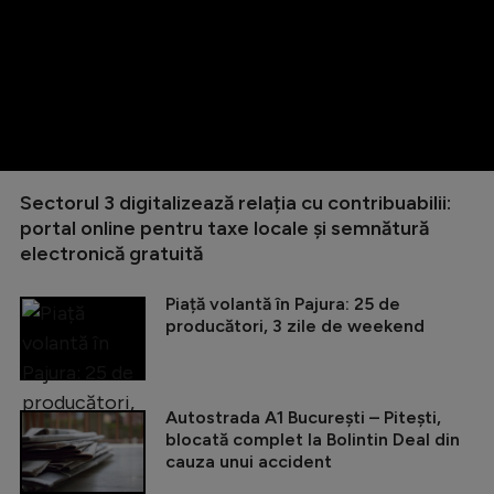
Sectorul 3 digitalizează relația cu contribuabilii:
portal online pentru taxe locale și semnătură
electronică gratuită
Piață volantă în Pajura: 25 de
producători, 3 zile de weekend
Autostrada A1 București – Pitești,
blocată complet la Bolintin Deal din
cauza unui accident