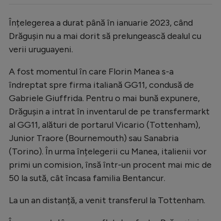
Înțelegerea a durat până în ianuarie 2023, când
Drăgușin nu a mai dorit să prelungească dealul cu
verii uruguayeni.
A fost momentul în care Florin Manea s-a
îndreptat spre firma italiană GG11, condusă de
Gabriele Giuffrida. Pentru o mai bună expunere,
Drăgușin a intrat în inventarul de pe transfermarkt
al GG11, alături de portarul Vicario (Tottenham),
Junior Traore (Bournemouth) sau Sanabria
(Torino). În urma înțelegerii cu Manea, italienii vor
primi un comision, însă într-un procent mai mic de
50 la sută, cât încasa familia Bentancur.
La un an distanță, a venit transferul la Tottenham.