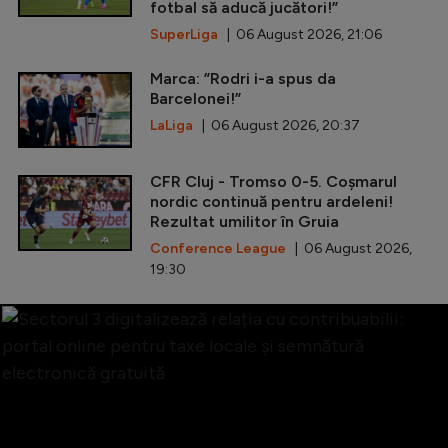
fotbal să aducă jucători!”
SuperLiga
| 06 August 2026, 21:06
Marca: ”Rodri i-a spus da
Barcelonei!”
LaLiga
| 06 August 2026, 20:37
CFR Cluj - Tromso 0-5. Coșmarul
nordic continuă pentru ardeleni!
Rezultat umilitor în Gruia
Conference League
| 06 August 2026,
19:30