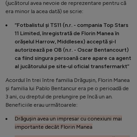
(jucătorul avea nevoie de reprezentare pentru că
era minor la acea dată) se scrie:
“Fotbalistul și TS11 (n.r. - compania Top Stars
11 Limited, înregistrată de Florin Manea în
orășelul Harrow, Middlesex) acceptă și-l
autorizează pe OB (n.r. - Oscar Bentancourt)
ca fiind singura persoană care apare ca agent
al jucătorului pe site-ul oficial transfermarkt”
Acordul în trei între familia Drăgușin, Florin Manea
și familia lui Pablo Bentancur era pe o perioadă de
3 ani, cu dreptul de prelungire pe încă un an.
Beneficiile erau următoarele:
Drăgușin avea un impresar cu conexiuni mai
importante decât Florin Manea