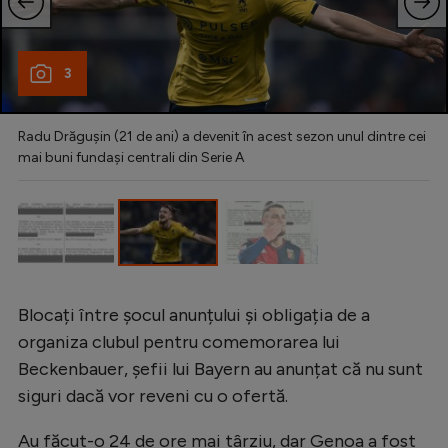
3
Radu Drăgușin (21 de ani) a devenit în acest sezon unul dintre cei
mai buni fundași centrali din Serie A
Blocați între șocul anunțului și obligația de a
organiza clubul pentru comemorarea lui
Beckenbauer, șefii lui Bayern au anunțat că nu sunt
siguri dacă vor reveni cu o ofertă.
Au făcut-o 24 de ore mai târziu, dar Genoa a fost