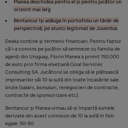
Manea deschidea pentru el și pentru jucător un
orizont mai larg
Bentancur își adăuga în portofoliu un tânăr de
perspectivă, pe atunci legitimat de Juventus.
Dealul conține și termenii financiari. Pentru faptul
că l-a convins pe jucător să semneze cu familia de
agenți din Uruguay, Florin Manea a primit 150.000
de euro prin firma elvețiană Goal Services
Consulting SA. Jucătorul se obliga să le plătească
impresarilor săi 10 la sută din toate încasările sale
brute (salarii, bonusuri, renegocieri de contracte,
contracte de sponsorizare etc).
Bentancur și Manea urmau să-și împartă sumele
derivate din acest comision de 10 la sută în felii
egale: 50-50.