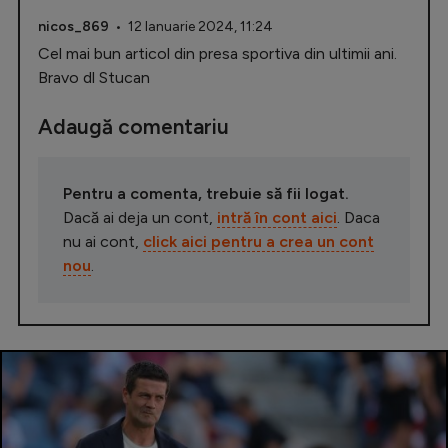
nicos_869
• 12 Ianuarie 2024, 11:24
Cel mai bun articol din presa sportiva din ultimii ani.
Bravo dl Stucan
Adaugă comentariu
Pentru a comenta, trebuie să fii logat.
Dacă ai deja un cont,
intră în cont aici
. Daca
nu ai cont,
click aici pentru a crea un cont
nou
.