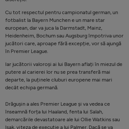
Cu tot respectul pentru campionatul german, un
fotbalist la Bayern Munchen e un mare star
european, dar va juca la Darmstadt, Mainz,
Heidenheim, Bochum sau Augsburg împotriva unor
jucători care, aproape fără excepție, vor să ajungă
în Premier League.
Iar jucătorii valoroși ai lui Bayern aflați în miezul de
putere al carierei lor nu se prea transferă mai
departe, la puținele cluburi europene mai mari
decât echipa germană.
Drăgușin a ales Premier League și va vedea ce
înseamnă forța lui Haaland, fenta lui Salah,
demarcările devastatoare ale lui Ollie Watkins sau
Isak, viteza de execuție a lui Palmer. Dacă se va