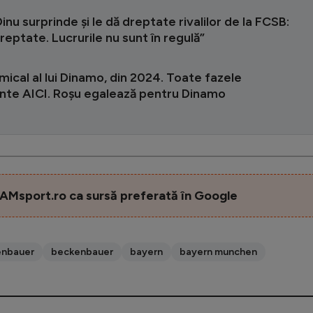
inu surprinde și le dă dreptate rivalilor de la FCSB:
reptate. Lucrurile nu sunt în regulă”
mical al lui Dinamo, din 2024. Toate fazele
nte AICI. Roșu egalează pentru Dinamo
AMsport.ro ca sursă preferată în Google
enbauer
beckenbauer
bayern
bayern munchen