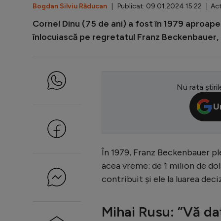
Bogdan Silviu Răducan
| Publicat: 09.01.2024 15:22 | Act
Cornel Dinu (75 de ani) a fost în 1979 aproape
înlocuiască pe regretatul Franz Beckenbauer,
Nu rata știril
U
În 1979, Franz Beckenbauer pl
acea vreme: de 1 milion de dol
contribuit și ele la luarea deciz
Mihai Rusu: ”Vă da