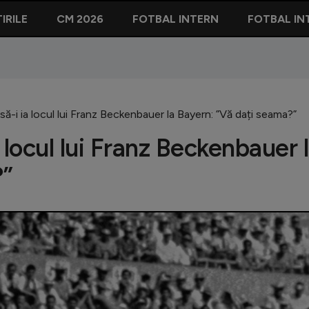
IRILE
CM 2026
FOTBAL INTERN
FOTBAL IN
ă-i ia locul lui Franz Beckenbauer la Bayern: ”Vă dați seama?”
 locul lui Franz Beckenbauer 
?”