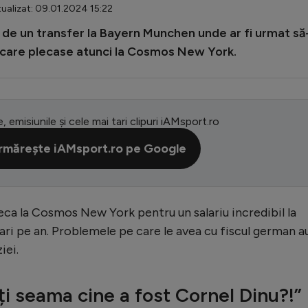
ualizat: 09.01.2024 15:22
 de un transfer la Bayern Munchen unde ar fi urmat să-
 care plecase atunci la Cosmos New York.
e, emisiunile și cele mai tari clipuri iAMsport.ro
rmărește iAMsport.ro pe Google
eca la Cosmos New York pentru un salariu incredibil la
ari pe an. Problemele pe care le avea cu fiscul german a
iei.
ți seama cine a fost Cornel Dinu?!”