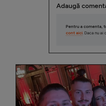
Adaugă comenta
Pentru a comenta, tre
cont aici
. Daca nu ai