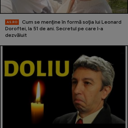
Cum se menţine în formă soţia lui Leonard
AS.RO
Doroftei, la 51 de ani. Secretul pe care l-a
dezvăluit