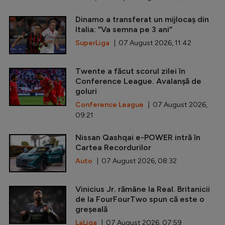
Dinamo a transferat un mijlocaș din
Italia: ”Va semna pe 3 ani”
SuperLiga
| 07 August 2026, 11:42
Twente a făcut scorul zilei în
Conference League. Avalanșă de
goluri
Conference League
| 07 August 2026,
09:21
Nissan Qashqai e-POWER intră în
Cartea Recordurilor
Auto
| 07 August 2026, 08:32
Vinicius Jr. rămâne la Real. Britanicii
de la FourFourTwo spun că este o
greșeală
LaLiga
| 07 August 2026, 07:59