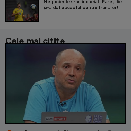
Negocierile s-au încheiat: Rareș Ilie
și-a dat acceptul pentru transfer!
Cele mai citite