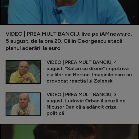
VIDEO | PREA MULT BANCIU, live pe iAMnews.ro,
5 august, de la ora 20. Călin Georgescu atacă
planul aderării la euro
VIDEO | PREA MULT BANCIU, 4
august. ”Safari cu drone” împotriva
civililor din Herson. Imaginile care au
provocat reacția lui Zelenski
VIDEO | PREA MULT BANCIU, 3
august. Ludovic Orban îl acuză pe
Nicușor Dan că a adâncit criza
politică