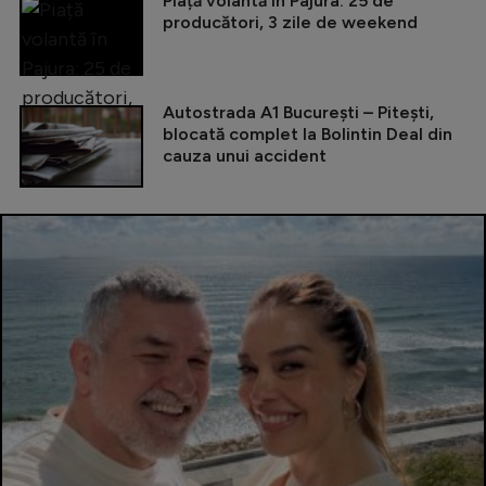
Piață volantă în Pajura: 25 de
producători, 3 zile de weekend
Autostrada A1 București – Pitești,
blocată complet la Bolintin Deal din
cauza unui accident