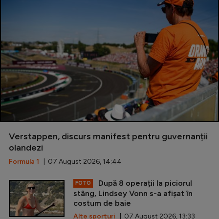
Verstappen, discurs manifest pentru guvernanții
olandezi
Formula 1
| 07 August 2026, 14:44
După 8 operații la piciorul
FOTO
stâng, Lindsey Vonn s-a afișat în
costum de baie
Alte sporturi
| 07 August 2026, 13:33