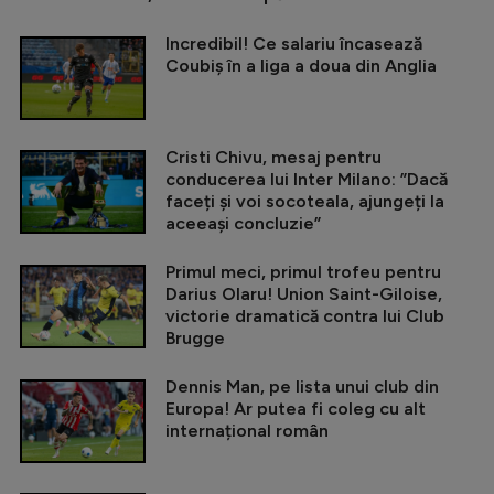
Incredibil! Ce salariu încasează
Coubiș în a liga a doua din Anglia
Cristi Chivu, mesaj pentru
conducerea lui Inter Milano: ”Dacă
faceți și voi socoteala, ajungeți la
aceeași concluzie”
Primul meci, primul trofeu pentru
Darius Olaru! Union Saint-Giloise,
victorie dramatică contra lui Club
Brugge
Dennis Man, pe lista unui club din
Europa! Ar putea fi coleg cu alt
internațional român