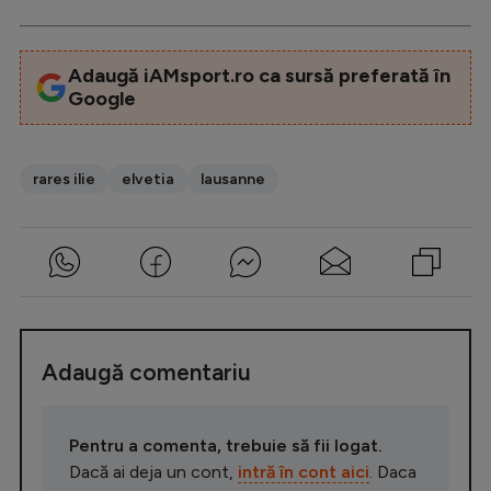
Adaugă iAMsport.ro ca sursă preferată în
Google
rares ilie
elvetia
lausanne
Adaugă comentariu
Pentru a comenta, trebuie să fii logat.
Dacă ai deja un cont,
intră în cont aici
. Daca