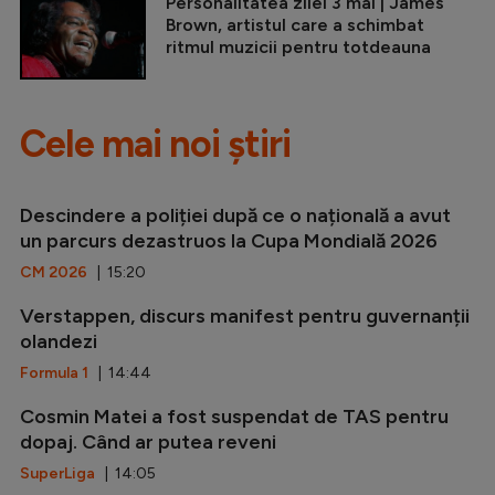
Personalitatea zilei 3 mai | James
Brown, artistul care a schimbat
ritmul muzicii pentru totdeauna
Cele mai noi știri
Descindere a poliției după ce o națională a avut
un parcurs dezastruos la Cupa Mondială 2026
CM 2026
| 15:20
Verstappen, discurs manifest pentru guvernanții
olandezi
Formula 1
| 14:44
Cosmin Matei a fost suspendat de TAS pentru
dopaj. Când ar putea reveni
SuperLiga
| 14:05