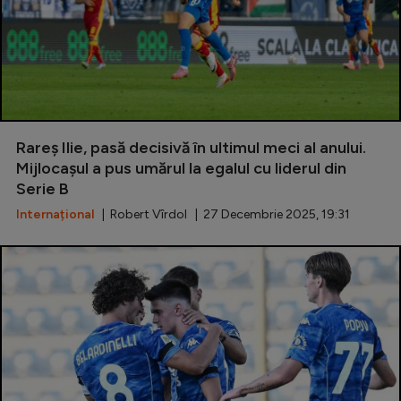
Rareș Ilie, pasă decisivă în ultimul meci al anului.
Mijlocașul a pus umărul la egalul cu liderul din
Serie B
Internațional
| Robert Vîrdol | 27 Decembrie 2025, 19:31