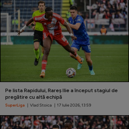
Pe lista Rapidului, Rareș Ilie a început stagiul de
pregătire cu altă echipă
SuperLiga
| Vlad Stoica | 17 Iulie 2026, 13:59