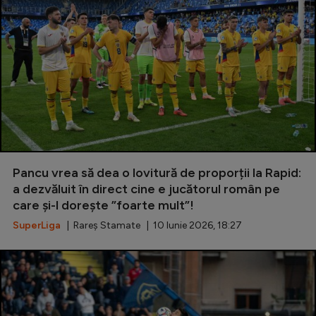
Pancu vrea să dea o lovitură de proporții la Rapid:
a dezvăluit în direct cine e jucătorul român pe
care și-l dorește ”foarte mult”!
SuperLiga
| Rareș Stamate | 10 Iunie 2026, 18:27