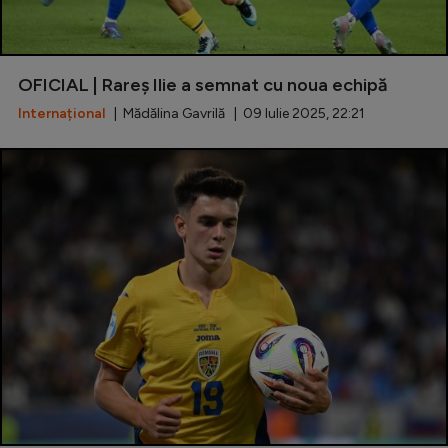
OFICIAL | Rareș Ilie a semnat cu noua echipă
Internațional
| Mădălina Gavrilă | 09 Iulie 2025, 22:21