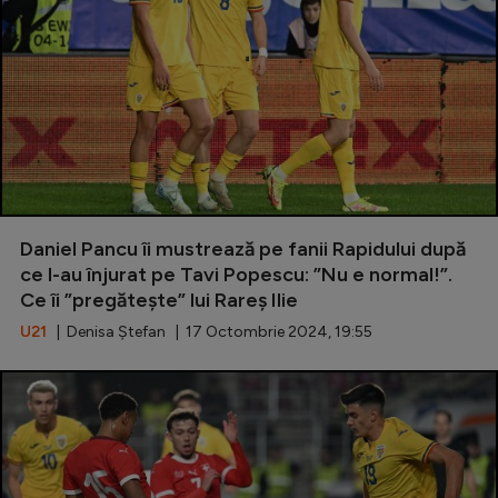
Daniel Pancu îi mustrează pe fanii Rapidului după
ce l-au înjurat pe Tavi Popescu: ”Nu e normal!”.
Ce îi ”pregătește” lui Rareș Ilie
U21
| Denisa Ștefan | 17 Octombrie 2024, 19:55