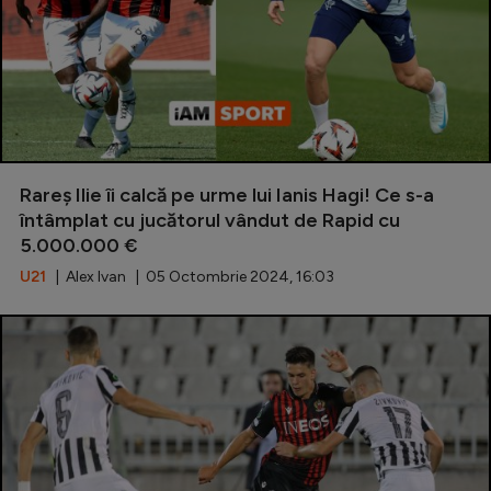
Rareș Ilie îi calcă pe urme lui Ianis Hagi! Ce s-a
întâmplat cu jucătorul vândut de Rapid cu
5.000.000 €
U21
| Alex Ivan | 05 Octombrie 2024, 16:03