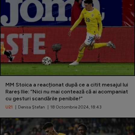
MM Stoica a reacționat după ce a citit mesajul lui
Rareș Ilie: ”Nici nu mai contează că ai acompaniat
cu gesturi scandările penibile!”
U21
| Denisa Ștefan | 18 Octombrie 2024, 18:43