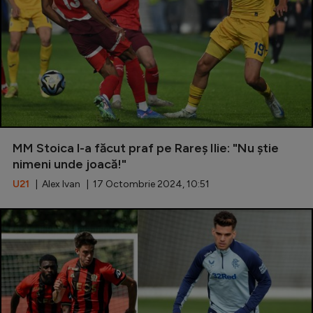
MM Stoica l-a făcut praf pe Rareș Ilie: "Nu știe
nimeni unde joacă!"
U21
| Alex Ivan | 17 Octombrie 2024, 10:51