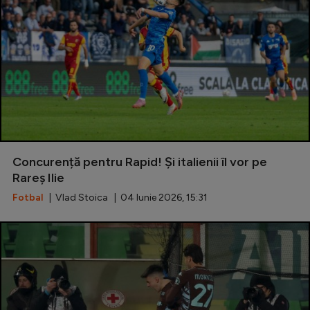
Concurență pentru Rapid! Și italienii îl vor pe
Rareș Ilie
Fotbal
| Vlad Stoica | 04 Iunie 2026, 15:31