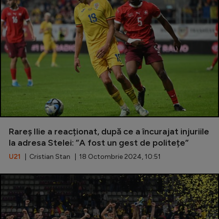
Rareș Ilie a reacționat, după ce a încurajat injuriile
la adresa Stelei: ”A fost un gest de politețe”
U21
| Cristian Stan | 18 Octombrie 2024, 10:51