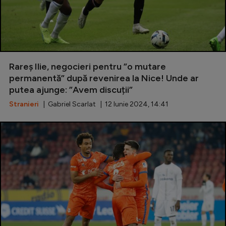
Rareș Ilie, negocieri pentru ”o mutare
permanentă” după revenirea la Nice! Unde ar
putea ajunge: ”Avem discuții”
Stranieri
| Gabriel Scarlat | 12 Iunie 2024, 14:41