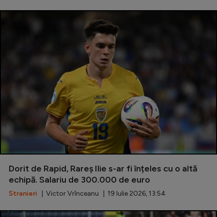
Intră în cont
Creează cont
Dorit de Rapid, Rareș Ilie s-ar fi înțeles cu o altă
echipă. Salariu de 300.000 de euro
Stranieri
| Victor Vrînceanu | 19 Iulie 2026, 13:54