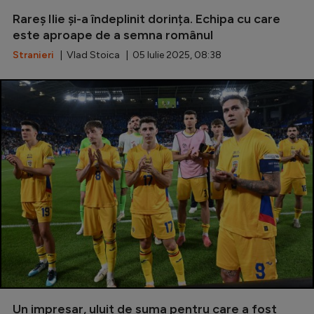
Rareș Ilie și-a îndeplinit dorința. Echipa cu care
este aproape de a semna românul
Stranieri
| Vlad Stoica | 05 Iulie 2025, 08:38
Un impresar, uluit de suma pentru care a fost