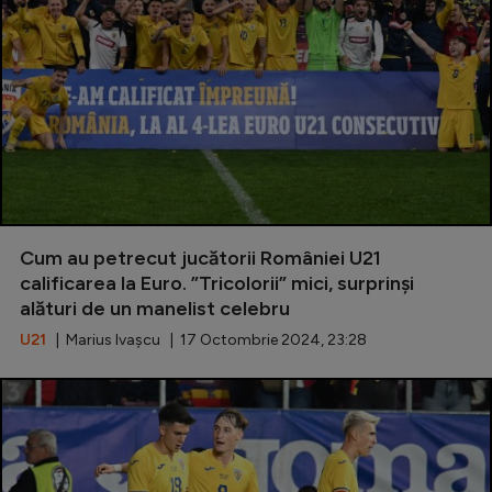
Cum au petrecut jucătorii României U21
calificarea la Euro. ”Tricolorii” mici, surprinși
alături de un manelist celebru
U21
| Marius Ivașcu | 17 Octombrie 2024, 23:28