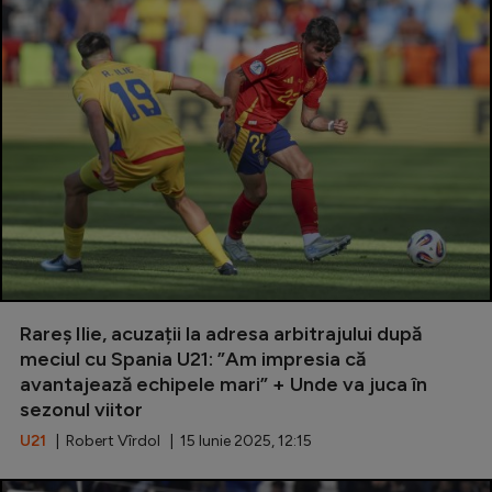
Rareș Ilie, acuzații la adresa arbitrajului după
meciul cu Spania U21: ”Am impresia că
avantajează echipele mari” + Unde va juca în
sezonul viitor
U21
| Robert Vîrdol | 15 Iunie 2025, 12:15