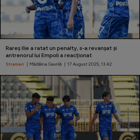
Rareș Ilie a ratat un penalty, s-a revanșat și
antrenorul lui Empoli a reacționat
Stranieri
| Mădălina Gavrilă | 17 August 2025, 13:42