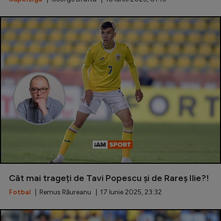
Cât mai trageți de Tavi Popescu și de Rareș Ilie?!
Fotbal
| Remus Răureanu | 17 Iunie 2025, 23:32