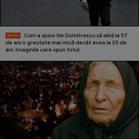
Cum a ajuns Ilie Dumitrescu să aibă la 57
AS.RO
de ani o greutate mai mică decât avea la 25 de
ani. Imaginile care spun totul