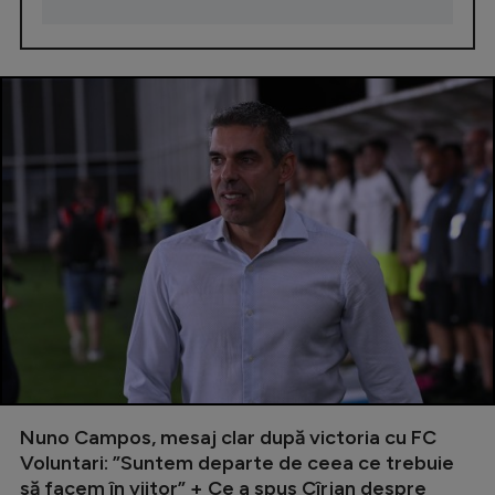
Nuno Campos, mesaj clar după victoria cu FC
Voluntari: ”Suntem departe de ceea ce trebuie
să facem în viitor” + Ce a spus Cîrjan despre