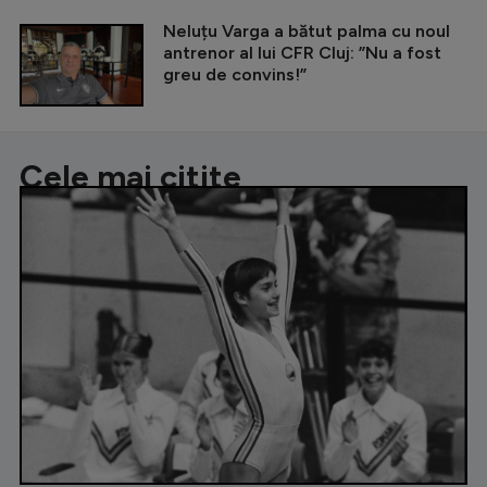
Neluțu Varga a bătut palma cu noul
antrenor al lui CFR Cluj: ”Nu a fost
greu de convins!”
Cele mai citite