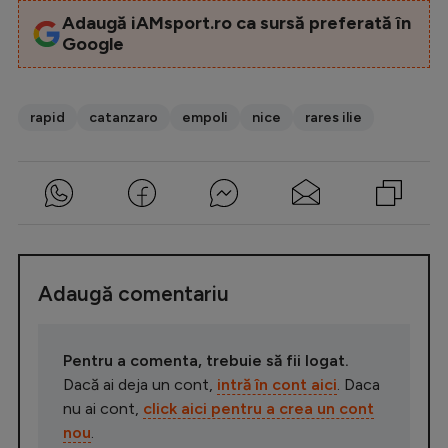
Adaugă iAMsport.ro ca sursă preferată în
Google
rapid
catanzaro
empoli
nice
rares ilie
Adaugă comentariu
Pentru a comenta, trebuie să fii logat.
Dacă ai deja un cont,
intră în cont aici
. Daca
nu ai cont,
click aici pentru a crea un cont
nou
.