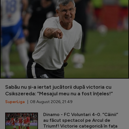
Sabău nu și-a iertat jucătorii după victoria cu
Csikszereda: ”Mesajul meu nu a fost înțeles!”
SuperLiga
| 08 August 2026, 21:49
Dinamo - FC Voluntari 4-0. ”Câinii”
au făcut spectacol pe Arcul de
Triumf! Victorie categorică în fața