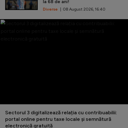
la 68 de ani!
Diverse
| 08 August 2026, 16:40
Sectorul 3 digitalizează relația cu contribuabilii:
portal online pentru taxe locale și semnătură
electronică gratuită