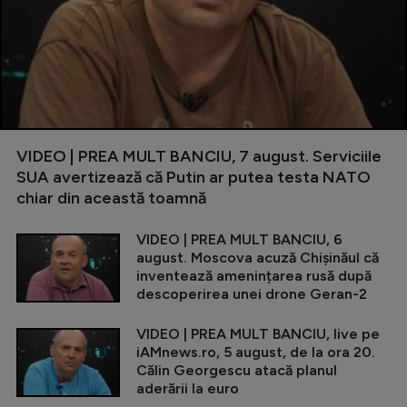
VIDEO | PREA MULT BANCIU, 7 august. Serviciile
SUA avertizează că Putin ar putea testa NATO
chiar din această toamnă
VIDEO | PREA MULT BANCIU, 6
august. Moscova acuză Chișinăul că
inventează amenințarea rusă după
descoperirea unei drone Geran-2
VIDEO | PREA MULT BANCIU, live pe
iAMnews.ro, 5 august, de la ora 20.
Călin Georgescu atacă planul
aderării la euro