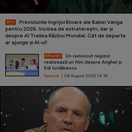
Previziunile îngrijorătoare ale Babei Vanga
RTV
pentru 2026. Vorbea de extratereștri, dar și
despre Al Treilea Război Mondial. Cât de departe
ar ajunge și AI-ul!
Un cunoscut regizor
EXCLUSIV
realizează un film despre Anghel și
Edi Iordănescu
Special
| 08 August 2026, 14:36