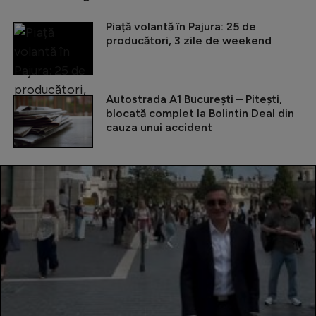
Piață volantă în Pajura: 25 de
producători, 3 zile de weekend
Autostrada A1 București – Pitești,
blocată complet la Bolintin Deal din
cauza unui accident