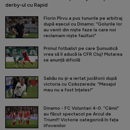
derby-ul cu Rapid
Florin Pîrvu a pus tunurile pe arbitraj
după eșecul cu Dinamo: ”Golurile lor
au venit din niște faze la care noi
reclamam niște faulturi”
Primul fotbalist pe care Șumudică
vrea să îl aducă la CFR Cluj! Mutarea
se anunță dificilă
Sabău nu și-a iertat jucătorii după
victoria cu Csikszereda: ”Mesajul
meu nu a fost înțeles!”
Dinamo - FC Voluntari 4-0. ”Câinii”
au făcut spectacol pe Arcul de
Triumf! Victorie categorică în fața
ilfovenilor