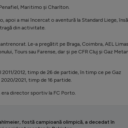
enafiel, Maritimo și Charlton.
o, apoi a mai încercat o aventură la Standard Liege, însă
etragă din activitate.
 antrenorat. Le-a pregătit pe Braga, Coimbra, AEL Limas
nului, Tours sau Farense, dar și pe CFR Cluj și Gaz Meta
l 2011/2012, timp de 26 de partide, în timp ce pe Gaz
 2020/2021, timp de 16 partide.
 era director sportiv la FC Porto.
ahlmeier, fostă campioană olimpică, a decedat în