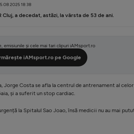
05.08.2025 18:38
Cluj, a decedat, astăzi, la vârsta de 53 de ani.
e, emisiunile și cele mai tari clipuri iAMsport.ro
rmărește iAMsport.ro pe Google
, Jorge Costa se afla la centrul de antrenament al celor
aia, și a suferit un stop cardiac.
rgență la Spitalul Sao Joao, însă medicii nu au mai putu