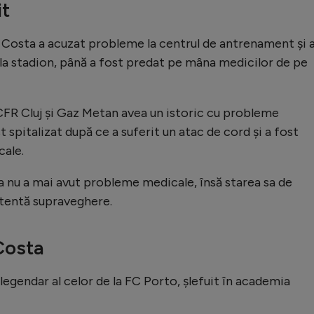
it
Costa a acuzat probleme la centrul de antrenament și 
r la stadion, până a fost predat pe mâna medicilor de pe
 CFR Cluj și Gaz Metan avea un istoric cu probleme
t spitalizat după ce a suferit un atac de cord și a fost
cale.
nu a mai avut probleme medicale, însă starea sa de
atentă supraveghere.
Costa
legendar al celor de la FC Porto, șlefuit în academia