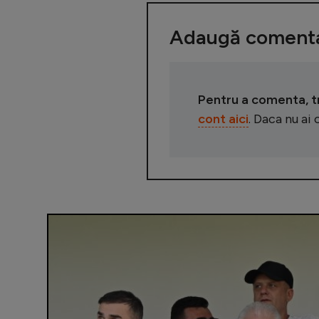
Adaugă comenta
Pentru a comenta, tre
cont aici
. Daca nu ai