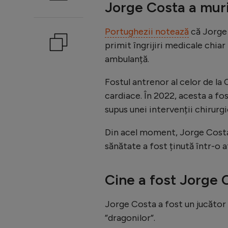
Jorge Costa a mur
Portughezii notează
că Jorge 
primit îngrijiri medicale chia
ambulanță.
Fostul antrenor al celor de la
cardiace. În 2022, acesta a fos
supus unei intervenții chirurgi
Din acel moment, Jorge Costa 
sănătate a fost ținută într-o 
Cine a fost Jorge 
Jorge Costa a fost un jucător 
”dragonilor”.