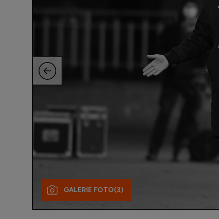
GALERIE FOTO
(3)