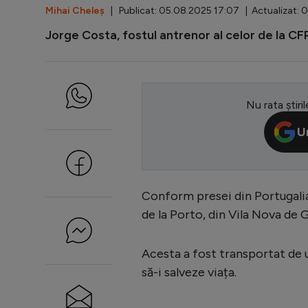
Mihai Cheleș
| Publicat: 05.08.2025 17:07 | Actualizat: 
Jorge Costa, fostul antrenor al celor de la CFR 
Nu rata știril
U
Conform presei din Portugalia
de la Porto, din Vila Nova de G
Acesta a fost transportat de u
să-i salveze viața.