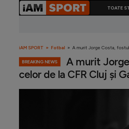
TOATE ST
iAM SPORT
Fotbal
A murit Jorge Costa, fostul
A murit Jorge 
BREAKING NEWS
celor de la CFR Cluj și 