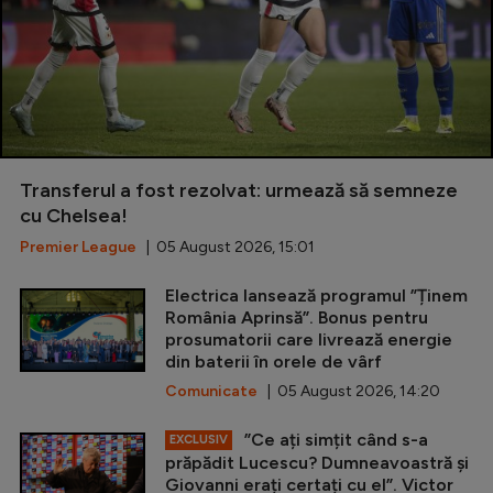
Transferul a fost rezolvat: urmează să semneze
cu Chelsea!
Premier League
| 05 August 2026, 15:01
Electrica lansează programul ”Ținem
România Aprinsă”. Bonus pentru
prosumatorii care livrează energie
din baterii în orele de vârf
Comunicate
| 05 August 2026, 14:20
”Ce ați simțit când s-a
EXCLUSIV
prăpădit Lucescu? Dumneavoastră și
Giovanni erați certați cu el”. Victor