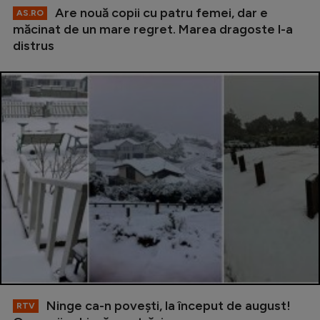
Are nouă copii cu patru femei, dar e
AS.RO
măcinat de un mare regret. Marea dragoste l-a
distrus
Ninge ca-n povești, la început de august!
RTV