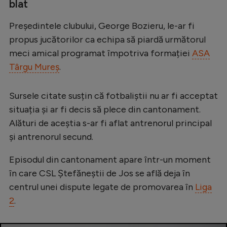
blat
Președintele clubului, George Bozieru, le-ar fi
propus jucătorilor ca echipa să piardă următorul
meci amical programat împotriva formației
ASA
Târgu Mureș
.
Sursele citate susțin că fotbaliștii nu ar fi acceptat
situația și ar fi decis să plece din cantonament.
Alături de aceștia s-ar fi aflat antrenorul principal
și antrenorul secund.
Episodul din cantonament apare într-un moment
în care CSL Ștefăneștii de Jos se află deja în
centrul unei dispute legate de promovarea în
Liga
2
.