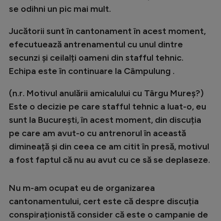
se odihni un pic mai mult.
Jucătorii sunt în cantonament în acest moment,
efecutuează antrenamentul cu unul dintre
secunzi și ceilalți oameni din stafful tehnic.
Echipa este în continuare la Câmpulung .
(n.r. Motivul anulării amicalului cu Târgu Mureș?)
Este o decizie pe care stafful tehnic a luat-o, eu
sunt la București, în acest moment, din discuția
pe care am avut-o cu antrenorul în această
dimineață și din ceea ce am citit în presă, motivul
a fost faptul că nu au avut cu ce să se deplaseze.
Nu m-am ocupat eu de organizarea
cantonamentului, cert este că despre discuția
conspiraționistă consider că este o campanie de