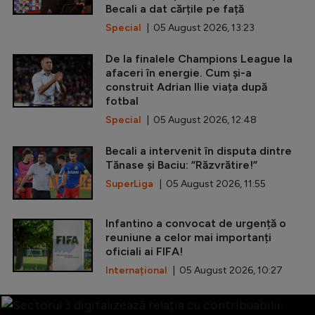
Becali a dat cărțile pe față
Special
| 05 August 2026, 13:23
De la finalele Champions League la
afaceri în energie. Cum și-a
construit Adrian Ilie viața după
fotbal
Special
| 05 August 2026, 12:48
Becali a intervenit în disputa dintre
Tănase și Baciu: ”Răzvrătire!”
SuperLiga
| 05 August 2026, 11:55
Infantino a convocat de urgență o
reuniune a celor mai importanți
oficiali ai FIFA!
Internațional
| 05 August 2026, 10:27