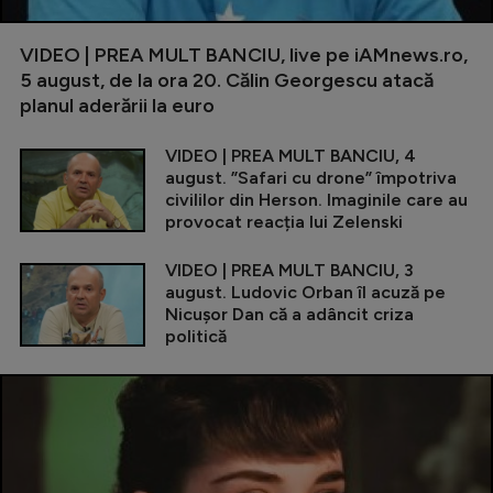
VIDEO | PREA MULT BANCIU, live pe iAMnews.ro,
5 august, de la ora 20. Călin Georgescu atacă
planul aderării la euro
VIDEO | PREA MULT BANCIU, 4
august. ”Safari cu drone” împotriva
civililor din Herson. Imaginile care au
provocat reacția lui Zelenski
VIDEO | PREA MULT BANCIU, 3
august. Ludovic Orban îl acuză pe
Nicușor Dan că a adâncit criza
politică