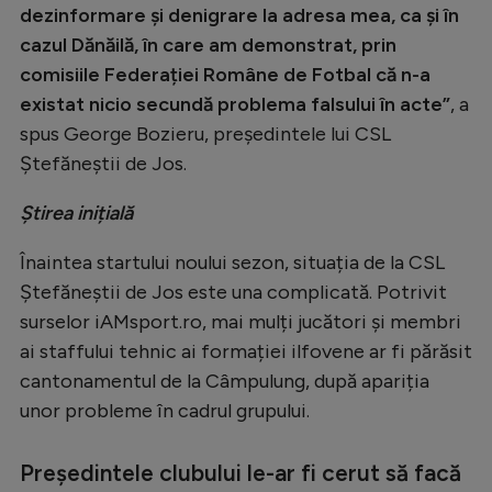
dezinformare și denigrare la adresa mea, ca și în
cazul Dănăilă, în care am demonstrat, prin
comisiile Federației Române de Fotbal că n-a
existat nicio secundă problema falsului în acte”
, a
spus George Bozieru, președintele lui CSL
Ștefăneștii de Jos.
Știrea inițială
Înaintea startului noului sezon, situația de la CSL
Ștefăneștii de Jos este una complicată. Potrivit
surselor iAMsport.ro, mai mulți jucători și membri
ai staffului tehnic ai formației ilfovene ar fi părăsit
cantonamentul de la Câmpulung, după apariția
unor probleme în cadrul grupului.
Președintele clubului le-ar fi cerut să facă