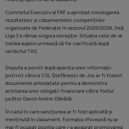
Comitetul Executiv al FRF a aprobat omologarea
rezultatelor și clasamentelor competițiilor
organizate de Federație în sezonul 2025/2026, însă
Liga 3 a rămas singura excepție. Situația celui de-al
treilea eșalon urmează să fie clarificată după
verdictul TAS.
Disputa a pornit după apariția unor informații
potrivit cărora CSL Ștefăneștii de Jos ar fi folosit
documente antedatate pentru a demonstra
achitarea unor obligații financiare către fostul
jucător David-Andrei Dănăilă.
În cazul în care sancțiunea ar fi fost aplicată și
menținută în clasament, formația ilfoveană nu ar
mai fi ocupat poziția care i-a asigurat promovarea