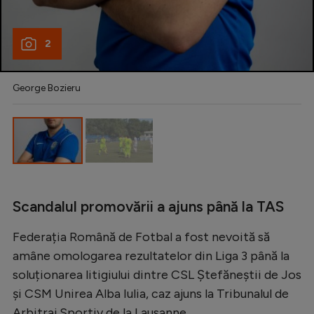
2
George Bozieru
Scandalul promovării a ajuns până la TAS
Federația Română de Fotbal a fost nevoită să
amâne omologarea rezultatelor din Liga 3 până la
soluționarea litigiului dintre CSL Ștefăneștii de Jos
și CSM Unirea Alba Iulia, caz ajuns la Tribunalul de
Arbitraj Sportiv de la Lausanne.