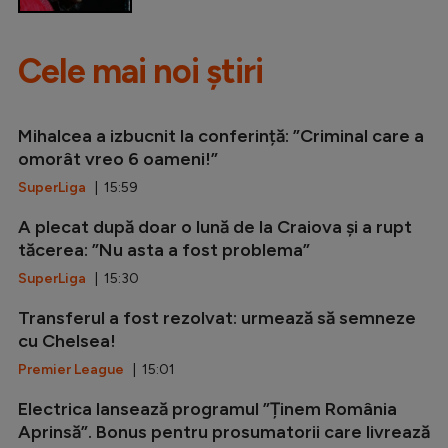
Cele mai noi știri
Mihalcea a izbucnit la conferință: ”Criminal care a
omorât vreo 6 oameni!”
SuperLiga
| 15:59
A plecat după doar o lună de la Craiova și a rupt
tăcerea: ”Nu asta a fost problema”
SuperLiga
| 15:30
Transferul a fost rezolvat: urmează să semneze
cu Chelsea!
Premier League
| 15:01
Electrica lansează programul ”Ținem România
Aprinsă”. Bonus pentru prosumatorii care livrează