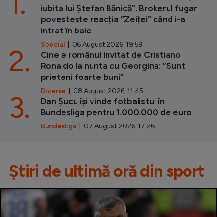
1.
iubita lui Ștefan Bănică”. Brokerul fugar
povestește reacția ”Zeiței” când i-a
intrat în baie
Special
| 06 August 2026, 19:59
2.
Cine e românul invitat de Cristiano
Ronaldo la nunta cu Georgina: ”Sunt
prieteni foarte buni”
Diverse
| 08 August 2026, 11:45
3.
Dan Șucu își vinde fotbalistul în
Bundesliga pentru 1.000.000 de euro
Bundesliga
| 07 August 2026, 17:26
Știri de ultimă oră din sport