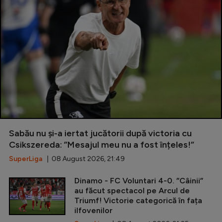
Sabău nu și-a iertat jucătorii după victoria cu
Csikszereda: ”Mesajul meu nu a fost înțeles!”
SuperLiga
| 08 August 2026, 21:49
Dinamo - FC Voluntari 4-0. ”Câinii”
au făcut spectacol pe Arcul de
Triumf! Victorie categorică în fața
ilfovenilor