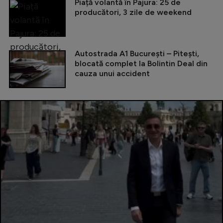
Piață volantă în Pajura: 25 de
producători, 3 zile de weekend
Autostrada A1 București – Pitești,
blocată complet la Bolintin Deal din
cauza unui accident