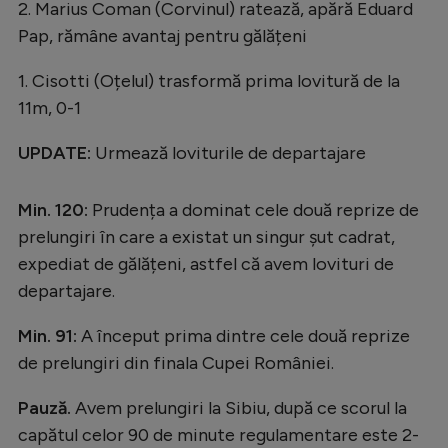
2. Marius Coman (Corvinul) ratează, apără Eduard
Pap, rămâne avantaj pentru gălățeni
1. Cisotti (Oțelul) trasformă prima lovitură de la
11m, 0-1
UPDATE:
Urmează loviturile de departajare
Min. 120:
Prudența a dominat cele două reprize de
prelungiri în care a existat un singur șut cadrat,
expediat de gălățeni, astfel că avem lovituri de
departajare.
Min. 91:
A început prima dintre cele două reprize
de prelungiri din finala Cupei României.
Pauză.
Avem prelungiri la Sibiu, după ce scorul la
capătul celor 90 de minute regulamentare este 2-