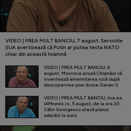
VIDEO | PREA MULT BANCIU, 7 august. Serviciile
SUA avertizează că Putin ar putea testa NATO
chiar din această toamnă
VIDEO | PREA MULT BANCIU, 6
august. Moscova acuză Chișinăul că
inventează amenințarea rusă după
descoperirea unei drone Geran-2
VIDEO | PREA MULT BANCIU, live pe
iAMnews.ro, 5 august, de la ora 20.
Călin Georgescu atacă planul
aderării la euro