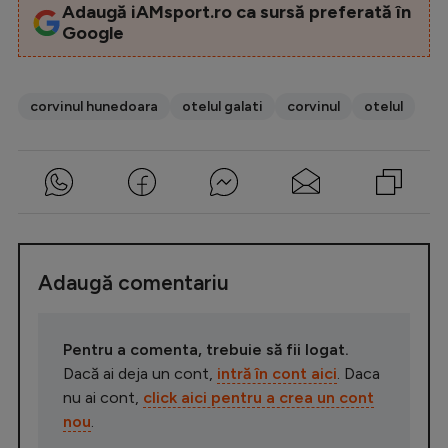
Adaugă iAMsport.ro ca sursă preferată în
Google
corvinul hunedoara
otelul galati
corvinul
otelul
Adaugă comentariu
Pentru a comenta, trebuie să fii logat.
Dacă ai deja un cont,
intră în cont aici
. Daca
nu ai cont,
click aici pentru a crea un cont
nou
.