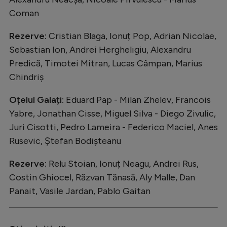
Coman
Rezerve:
Cristian Blaga, Ionuț Pop, Adrian Nicolae,
Sebastian Ion, Andrei Hergheligiu, Alexandru
Predică, Timotei Mitran, Lucas Câmpan, Marius
Chindriș
Oțelul Galați:
Eduard Pap - Milan Zhelev, Francois
Yabre, Jonathan Cisse, Miguel Silva - Diego Zivulic,
Juri Cisotti, Pedro Lameira - Federico Maciel, Anes
Rusevic, Ștefan Bodișteanu
Rezerve:
Relu Stoian, Ionuț Neagu, Andrei Rus,
Costin Ghiocel, Răzvan Tănasă, Aly Malle, Dan
Panait, Vasile Jardan, Pablo Gaitan