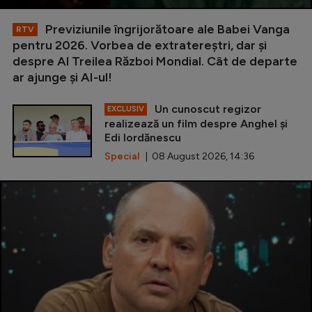
Previziunile îngrijorătoare ale Babei Vanga
RTV
pentru 2026. Vorbea de extratereștri, dar și
despre Al Treilea Război Mondial. Cât de departe
ar ajunge și AI-ul!
Un cunoscut regizor
EXCLUSIV
realizează un film despre Anghel și
Edi Iordănescu
Special
| 08 August 2026, 14:36