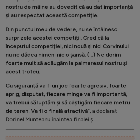
nostru de mâine au dovedit că au dat importanță
și au respectat această competiție.
Din punctul meu de vedere, nu se întâlnesc
surprizele acestei competiții. Cred că la
începutul competiției, nici nouă și nici Corvinului
nu ne dădea nimeni nicio șansă. (…) Ne dorim
foarte mult să adăugăm la palmaresul nostru și
acest trofeu.
Cu siguranță va fi un joc foarte agresiv, foarte
aprig, disputat, fiecare minge va fi importantă,
va trebui să luptăm și să câștigăm fiecare metru
de teren. Va fi o finală atractivă
”, a declarat
Dorinel Munteanu înaintea finalei.ș