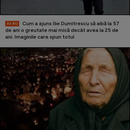
Cum a ajuns Ilie Dumitrescu să aibă la 57
AS.RO
de ani o greutate mai mică decât avea la 25 de
ani. Imaginile care spun totul