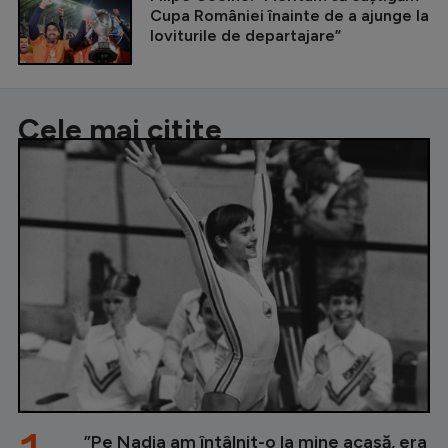
Cupa României înainte de a ajunge la
loviturile de departajare”
Cele mai citite
”Pe Nadia am întâlnit-o la mine acasă, era