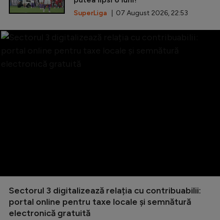
SuperLiga
| 07 August 2026, 22:53
Sectorul 3 digitalizează relația cu contribuabilii:
portal online pentru taxe locale și semnătură
electronică gratuită