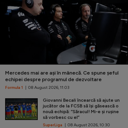
Mercedes mai are ași în mânecă. Ce spune șeful
echipei despre programul de dezvoltare
Formula 1
| 08 August 2026, 11:03
Giovanni Becali încearcă să ajute un
jucător de la FCSB să își găsească o
nouă echipă: ”Săracul! Mi-e și rușine
să vorbesc cu el”
SuperLiga
| 08 August 2026, 10:30