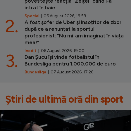
povestește reacția ”Zeiței” când i-a
intrat în baie
Special
| 06 August 2026, 19:59
2.
A fost șofer de Uber și însoțitor de zbor
după ce a renunțat la sportul
profesionist: ”Nu mi-am imaginat în viața
mea!”
Inedit
| 06 August 2026, 19:00
3.
Dan Șucu își vinde fotbalistul în
Bundesliga pentru 1.000.000 de euro
Bundesliga
| 07 August 2026, 17:26
Știri de ultimă oră din sport