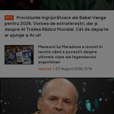
Previziunile îngrijorătoare ale Babei Vanga
RTV
pentru 2026. Vorbea de extratereștri, dar și
despre Al Treilea Război Mondial. Cât de departe
ar ajunge și AI-ul!
Maseurul lui Maradona a izucnit în
lacrimi când a povestit despre
ultimele clipe ale legendarului
argentinian
Special
| 07 August 2026, 12:16