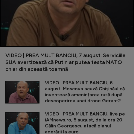
VIDEO | PREA MULT BANCIU, 7 august. Serviciile
SUA avertizează că Putin ar putea testa NATO
chiar din această toamnă
VIDEO | PREA MULT BANCIU, 6
august. Moscova acuză Chișinăul că
inventează amenințarea rusă după
descoperirea unei drone Geran-2
VIDEO | PREA MULT BANCIU, live pe
iAMnews.ro, 5 august, de la ora 20.
Călin Georgescu atacă planul
aderării la euro