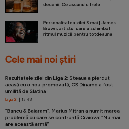
decenii. Ce ascund cifrele
Personalitatea zilei 3 mai | James
Brown, artistul care a schimbat
ritmul muzicii pentru totdeauna
Cele mai noi știri
Rezultatele zilei din Liga 2: Steaua a pierdut
acasă cu o nou-promovată, CS Dinamo a fost
umilită de Slatina!
Liga 2
| 13:48
”Bancu & Baiaram”. Marius Mitran a numit marea
problemă cu care se confruntă Craiova: ”Nu mai
are această armă”