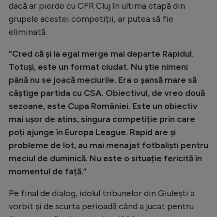
dacă ar pierde cu CFR Cluj în ultima etapă din
grupele acestei competiții, ar putea să fie
eliminată.
”Cred că și la egal merge mai departe Rapidul.
Totuși, este un format ciudat. Nu știe nimeni
până nu se joacă meciurile. Era o șansă mare să
câștige partida cu CSA. Obiectivul, de vreo două
sezoane, este Cupa României. Este un obiectiv
mai ușor de atins, singura competiție prin care
poți ajunge în Europa League. Rapid are și
probleme de lot, au mai menajat fotbaliști pentru
meciul de duminică. Nu este o situație fericită în
momentul de față.”
Pe final de dialog, idolul tribunelor din Giulești a
vorbit și de scurta perioadă când a jucat pentru