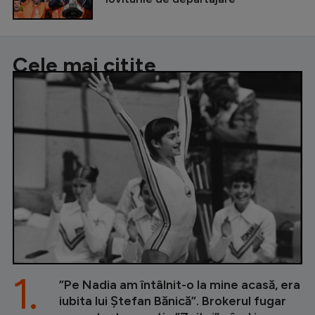
Cele mai citite
1.
”Pe Nadia am întâlnit-o la mine acasă, era
iubita lui Ștefan Bănică”. Brokerul fugar