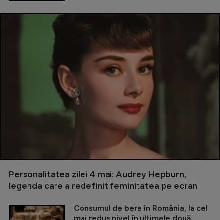
Personalitatea zilei 4 mai: Audrey Hepburn,
legenda care a redefinit feminitatea pe ecran
Consumul de bere în România, la cel
mai redus nivel în ultimele două