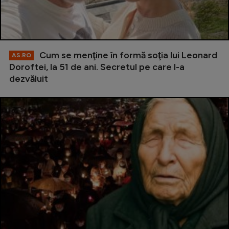
Cum se menţine în formă soţia lui Leonard
AS.RO
Doroftei, la 51 de ani. Secretul pe care l-a
dezvăluit