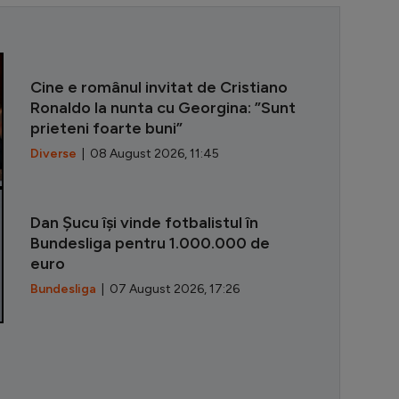
”Pe Nadia am 
Cine e românul invitat de Cristiano
Ronaldo la nunta cu Georgina: ”Sunt
prieteni foarte buni”
Diverse
| 08 August 2026, 11:45
Dan Șucu își vinde fotbalistul în
Bundesliga pentru 1.000.000 de
euro
Bundesliga
| 07 August 2026, 17:26