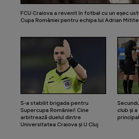
FCU Craiova a revenit în fotbal cu un eșec ust
Cupa României pentru echipa lui Adrian Mitite
S-a stabilit brigada pentru
Secundul 
Supercupa României! Cine
club și 
arbitrează duelul dintre
principal
Universitatea Craiova și U Cluj