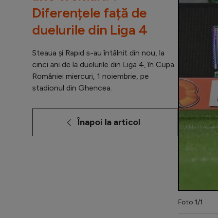
Diferențele față de
duelurile din Liga 4
Steaua și Rapid s-au întâlnit din nou, la
cinci ani de la duelurile din Liga 4, în Cupa
României miercuri, 1 noiembrie, pe
stadionul din Ghencea.
Înapoi la articol
Foto 1/1